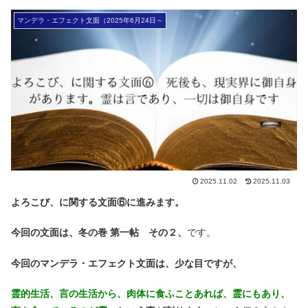
マンデラ・エフェクト文面（2025年6月24日～
2025.11.02
2025.11.03
よろこび、に関する文面⑥に進みます。
今回の文面は、冬の巻 第一帖 その２、
です。
今回のマンデラ・エフェクト文面は、少な目ですが、
霊的生活、言の生活から、肉体に食ふことあれば、霊にもあり、