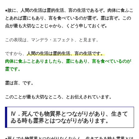
●
故に、人間の生活は霊的生活、言の生活であるぞ。肉体に食ふこ
とあれば霊にもあり、言を食べているのが霊ぞ。霊は言ぞ。この
点が最も大切なことじゃから、くどう申しておくぞ｡
この表現は、マンデラ・エフェクト、と見ます。
ですから、
人間の生活は霊的生活、言の生活です。
肉体に食ふことありましたら、霊にもあり、言を食べているのが
霊です。
霊は言、です。
このことが最も大切なところ、とお伝えされています。
Ⅳ．死んでも物質界とつながりがあり、生きて
ゐる時も霊界とはつながりがあります。
●
死んでも物質界とつながりなくならん。生きてゐる時も霊界とは