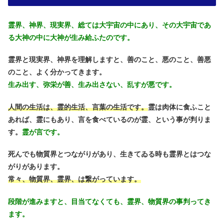
霊界、神界、現実界、総ては大宇宙の中にあり、その大宇宙であ
る大神の中に大神が生み給ふたのです。
霊界と現実界、神界を理解しますと、善のこと、悪のこと、善悪
のこと、よく分かってきます。
生み出す、弥栄が善、生み出さない、乱すが悪です。
人間の生活は、霊的生活、言葉の生活です。
霊は肉体に食ふこと
あれば、霊にもあり、言を食べているのが霊、という事が判りま
す。
霊が言です。
死んでも物質界とつながりがあり、生きてゐる時も霊界とはつな
がりがあります。
常々、物質界、霊界、は繋がっています。
段階が進みますと、目当てなくても、霊界、物質界の事判ってき
ます。