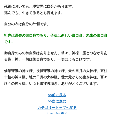
死後においても、現実界に自分があります。
死んでも、生きてゐるとも言えます。
自分の衣は自分の外側です。
祖先は過去の御自身であり、子孫は新しい御自身、未来の御自身
です。
御自身のみの御自身はありません。常々、神様、霊とつながりあ
る為、神、一切は御自身であり、一切はよろこびです。
修業守護の神々様、役員守護の神々様、天の日月の大神様、五柱
十柱の神々様、地の日月の大神様、世の元からの生き神様、百々
諸々の神々様、いつも御守護頂き、ありがとうございます。
<<前に戻る
>>次に進む
カテゴリートップへ戻る
トップに戻る