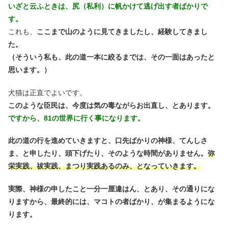
いざと云ふときは、尻（私利）に帆かけて逃げ出す者ばかりで
す。
これも、
ここまで山のように見てきましたし、経験してきまし
た。
（そういう私も、此の道一本に絞るまでは、その一面はあったと
思います。）
犬猫は正直でよいです。
このような臣民は、今度は気の毒ながらお出直し、とあります。
ですから、81の世界に行く事になります。
此の道の行を進めていきますと、口先ばかりの神様、てんしさ
ま、と申したり、頭下げたり、そのような時間がありません。
弥
栄実践、祓実践、まつり実践あるのみ、となっていきます。
実際、神様の申したこと一分一厘違はん、とあり、その通りにな
りますから、最終的には、マコトの者ばかり、が集まるようにな
ります。