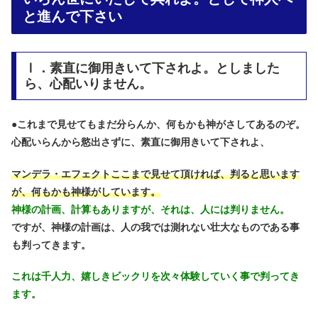
と進んで下さい
Ⅰ．素直に御用きいて下されよ。としました
ら、心配いりません。
●
これまで見せてもまだ分らんか、何もかも神がさしてあるのぞ。
心配いらんから慾出さずに、素直に御用きいて下されよ、
マンデラ・エフェクトここまで見せて頂ければ、判ると思います
が、何もかも神様がしています。
神様の計画、計算もありますが、それは、人には判りません。
ですが、神様の計画は、人の我では測れない壮大なものである事
も判ってきます。
これは千人力、嬉しきビックリを次々体験していく事で判ってき
ます。