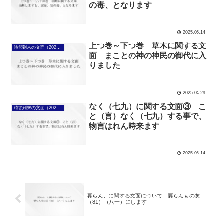
の毒、となります
2025.05.14
上つ巻～下つ巻 草木に関する文
時節到来の文面（2025年4月7日～）
面 まことの神の神民の御代に入
りました
2025.04.29
なく（七九）に関する文面③ こ
時節到来の文面（2025年4月7日～）
と（言）なく（七九）する事で、
物言はれん時来ます
2025.06.14
要らん、に関する文面について 要らんもの灰
（81）（八一）にします