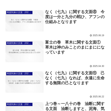
なく（七九）に関する文面⑧ 今
時節到来の文面（2025年4月7日～）
度は一分と九分の戦ひ、アフンの
仕組みとなります
2025.06.19
富士の巻 草木に関する文面①
時節到来の文面（2025年4月7日～）
草木は神のみことのまにまににな
っています
2025.04.30
なく（七九）に関する文面⑪ 己
時節到来の文面（2025年4月7日～）
なく（七九）なれば、永遠に生命
する無限の己となります
2025.06.22
上つ巻～一八十の巻 油断に関す
時節到来の文面（2025年4月7日～）
る文面 油断しますと、泥海、気