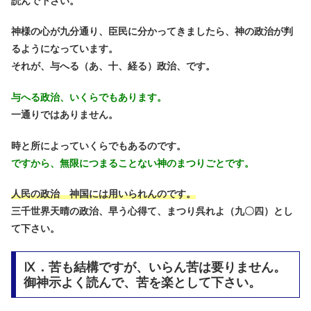
読んで下さい。
神様の心が九分通り、臣民に分かってきましたら、神の政治が判
るようになっています。
それが、与へる（あ、十、経る）政治、です。
与へる政治、いくらでもあります。
一通りではありません。
時と所によっていくらでもあるのです。
ですから、無限につまることない神のまつりごとです。
人民の政治 神国には用いられんのです。
三千世界天晴の政治、早う心得て、まつり呉れよ（九〇四）とし
て下さい。
Ⅸ．苦も結構ですが、いらん苦は要りません。
御神示よく読んで、苦を楽として下さい。