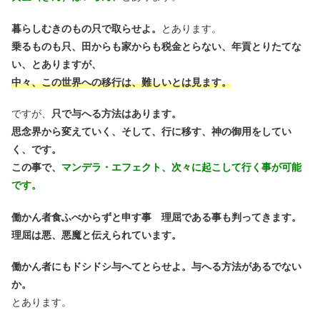
暮らしむきのもの只で取らせよ。
とあります。
乗るものも只、田からも家からも税金とらない、年貢とりたてな
い、とありますが、
中々、この世界への移行は、難しいとは見ます。
ですが、
只で与へる方法はあります。
思念界から変えていく、そして、行に移す、神の御用をしてい
く、です。
この事で、
マンデラ・エフェクト、次々に起こして行く事が可能
です。
働かん者食ふべからずと申す事 理屈である事も判ってきます。
理屈は悪、悪魔と伝えられています。
働かん者にもドシドシ与へてとらせよ。与へる方法があるでない
か。
とあります。