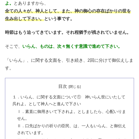
よ。
とありますから、
全ての人々が、神人として、また、神の御心の存在ばかりの世を
生み出して下さい。
という事です。
時節はもう迫ってきています。それ程猶予が残されていません。
そこで、
いらん、ものは、次々無くす意識で進めて下さい。
「いらん」、に関する文面を、引き続き、2回に分けて御伝えしま
す。
目次
１．いらん、に関する文面について① 神いらん世にいたして
呉れよ。として神人へと進んで下さい
Ⅰ．素直に御用きいて下されよ。としましたら、心配いりま
せん。
Ⅱ．口先ばかりの祈りの臣民、は、一人もいらん、と御伝え
されています。