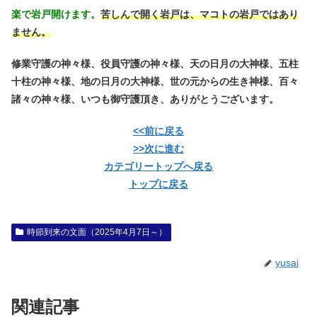
楽で岩戸開けます。
苦しんで開く岩戸は、マコトの岩戸ではあり
ません。
修業守護の神々様、役員守護の神々様、天の日月の大神様、五柱
十柱の神々様、地の日月の大神様、世の元からの生き神様、百々
諸々の神々様、いつも御守護頂き、ありがとうございます。
<<前に戻る
>>次に進む
カテゴリートップへ戻る
トップに戻る
時節到来の文面（2025年4月7日～）
yusai
関連記事