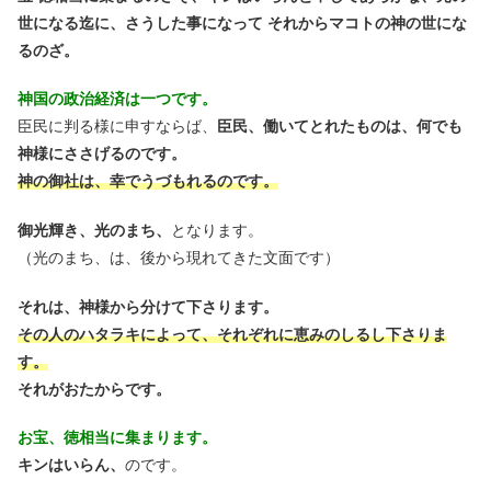
世になる迄に、さうした事になって それからマコトの神の世にな
るのざ。
神国の政治経済は一つです。
臣民に判る様に申すならば、
臣民、働いてとれたものは、何でも
神様にささげるのです。
神の御社は、幸でうづもれるのです。
御光輝き、光のまち、
となります。
（光のまち、は、後から現れてきた文面です）
それは、神様から分けて下さります。
その人のハタラキによって、それぞれに恵みのしるし下さりま
す。
それがおたからです。
お宝、徳相当に集まります。
キンはいらん、
のです。