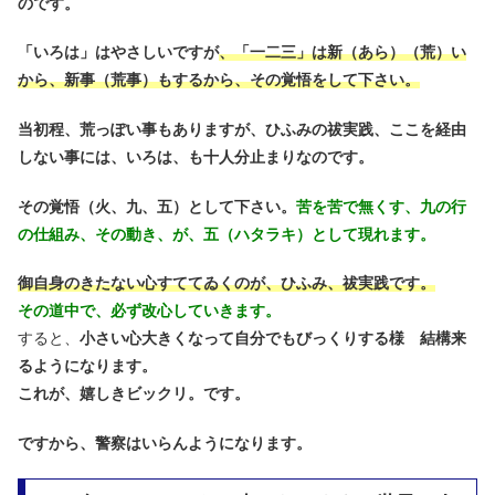
のです。
「いろは」はやさしいですが
、「一二三」は新（あら）（荒）い
から、新事（荒事）もするから、その覚悟をして下さい。
当初程、荒っぽい事もありますが、ひふみの祓実践、ここを経由
しない事には、いろは、も十人分止まりなのです。
その覚悟（火、九、五）として下さい。
苦を苦で無くす、九の行
の仕組み、その動き、が、五（ハタラキ）として現れます。
御自身のきたない心すててゐくのが、ひふみ、祓実践です。
その道中で、必ず改心していきます。
すると、
小さい心大きくなって自分でもびっくりする様 結構来
るようになります。
これが、嬉しきビックリ。です。
ですから、警察はいらんようになります。