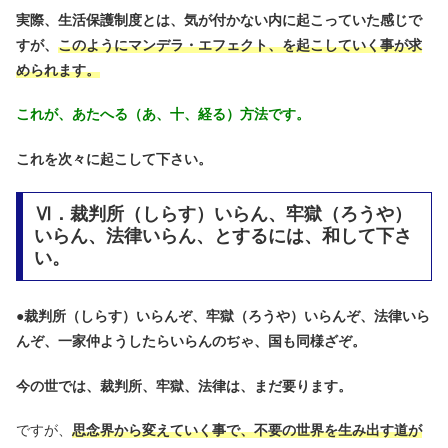
実際、生活保護制度とは、気が付かない内に起こっていた感じで
すが、
このようにマンデラ・エフェクト、を起こしていく事が求
められます。
これが、あたへる（あ、十、経る）方法です。
これを次々に起こして下さい。
Ⅵ．裁判所（しらす）いらん、牢獄（ろうや）
いらん、法律いらん、とするには、和して下さ
い。
●
裁判所（しらす）いらんぞ、牢獄（ろうや）いらんぞ、法律いら
んぞ、一家仲ようしたらいらんのぢゃ、国も同様ざぞ。
今の世では、裁判所、牢獄、法律は、まだ要ります。
ですが、
思念界から変えていく事で、不要の世界を生み出す道が