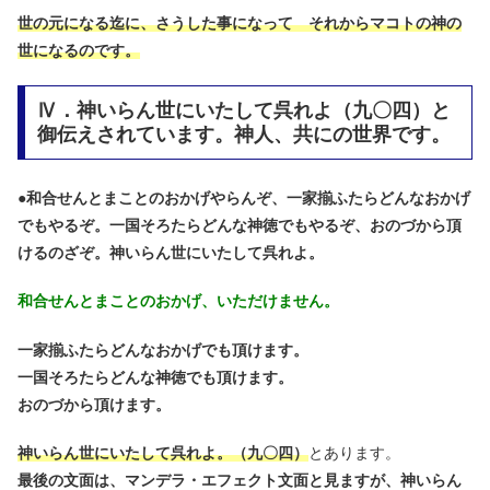
世の元になる迄に、さうした事になって それからマコトの神の
世になるのです。
Ⅳ．神いらん世にいたして呉れよ（九〇四）と
御伝えされています。神人、共にの世界です。
●
和合せんとまことのおかげやらんぞ、一家揃ふたらどんなおかげ
でもやるぞ。一国そろたらどんな神徳でもやるぞ、おのづから頂
けるのざぞ。神いらん世にいたして呉れよ。
和合せんとまことのおかげ、いただけません。
一家揃ふたらどんなおかげでも頂けます。
一国そろたらどんな神徳でも頂けます。
おのづから頂けます。
神いらん世にいたして呉れよ。（九〇四）
とあります。
最後の文面は、マンデラ・エフェクト文面と見ますが、神いらん