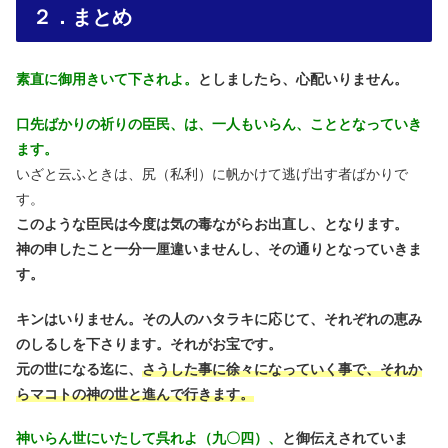
２．まとめ
素直に御用きいて下されよ。
としましたら、心配いりません。
口先ばかりの祈りの臣民、は、一人もいらん、こととなっていき
ます。
いざと云ふときは、尻（私利）に帆かけて逃げ出す者ばかりで
す。
このような臣民は今度は気の毒ながらお出直し、となります。
神の申したこと一分一厘違いませんし、その通りとなっていきま
す。
キンはいりません。その人のハタラキに応じて、それぞれの恵み
のしるしを下さります。それがお宝です。
元の世になる迄に、
さうした事に徐々になっていく事で、それか
らマコトの神の世と進んで行きます。
神いらん世にいたして呉れよ（九〇四）、
と御伝えされていま