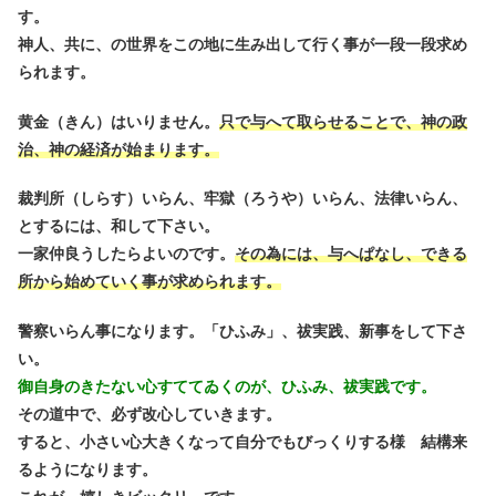
す。
神人、共に、の世界をこの地に生み出して行く事が一段一段求め
られます。
黄金（きん）はいりません。
只で与へて取らせることで、神の政
治、神の経済が始まります。
裁判所（しらす）いらん、牢獄（ろうや）いらん、法律いらん、
とするには、和して下さい。
一家仲良うしたらよいのです。
その為には、与へぱなし、できる
所から始めていく事が求められます。
警察いらん事になります。「ひふみ」、祓実践、新事をして下さ
い。
御自身のきたない心すててゐくのが、ひふみ、祓実践です。
その道中で、必ず改心していきます。
すると、小さい心大きくなって自分でもびっくりする様 結構来
るようになります。