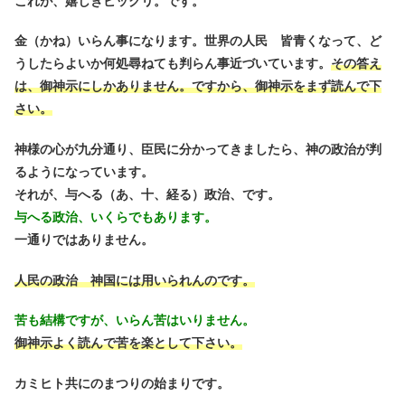
これが、嬉しきビックリ。です。
金（かね）いらん事になります。世界の人民 皆青くなって、ど
うしたらよいか何処尋ねても判らん事近づいています。
その答え
は、御神示にしかありません。ですから、御神示をまず読んで下
さい。
神様の心が九分通り、臣民に分かってきましたら、神の政治が判
るようになっています。
それが、与へる（あ、十、経る）政治、です。
与へる政治、いくらでもあります。
一通りではありません。
人民の政治 神国には用いられんのです。
苦も結構ですが、いらん苦はいりません。
御神示よく読んで苦を楽として下さい。
カミヒト共にのまつりの始まりです。