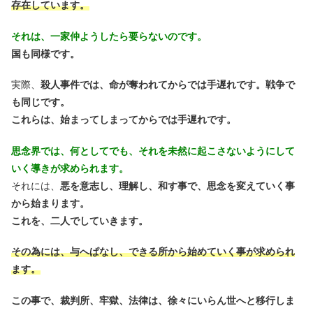
存在しています。
それは、一家仲ようしたら要らないのです。
国も同様です。
実際、
殺人事件では、命が奪われてからでは手遅れです。戦争で
も同じです。
これらは、始まってしまってからでは手遅れです。
思念界では、何としてでも、それを未然に起こさないようにして
いく導きが求められます。
それには、
悪を意志し、理解し、和す事で、思念を変えていく事
から始まります。
これを、二人でしていきます。
その為には、与へぱなし、できる所から始めていく事が求められ
ます。
この事で、
裁判所、牢獄、法律は、徐々にいらん世へと移行しま