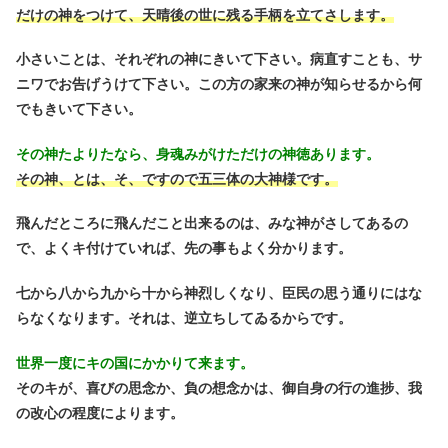
だけの神をつけて、天晴後の世に残る手柄を立てさします。
小さいことは、それぞれの神にきいて下さい。病直すことも、サ
ニワでお告げうけて下さい。この方の家来の神が知らせるから何
でもきいて下さい。
その神たよりたなら、身魂みがけただけの神徳あります。
その神、とは、そ、ですので五三体の大神様です。
飛んだところに飛んだこと出来るのは、みな神がさしてあるの
で、よくキ付けていれば、先の事もよく分かります。
七から八から九から十から神烈しくなり、臣民の思う通りにはな
らなくなります。それは、逆立ちしてゐるからです。
世界一度にキの国にかかりて来ます。
そのキが、喜びの思念か、負の想念かは、御自身の行の進捗、我
の改心の程度によります。