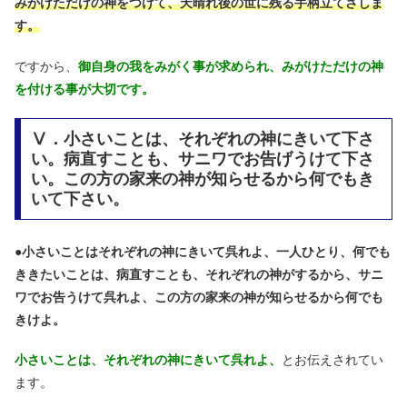
みがけただけの神をつけて、天晴れ後の世に残る手柄立てさしま
す。
ですから、
御自身の我をみがく事が求められ、みがけただけの神
を付ける事が大切です。
Ⅴ．小さいことは、それぞれの神にきいて下さ
い。病直すことも、サニワでお告げうけて下さ
い。この方の家来の神が知らせるから何でもき
いて下さい。
●
小さいことはそれぞれの神にきいて呉れよ、一人ひとり、何でも
ききたいことは、病直すことも、それぞれの神がするから、サニ
ワでお告うけて呉れよ、この方の家来の神が知らせるから何でも
きけよ。
小さいことは、それぞれの神にきいて呉れよ、
とお伝えされてい
ます。