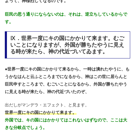
よって、神様烈しくなるのです。
臣民の思う通りにならないのは、それは、逆立ちしているからで
す。
Ⅸ．世界一度にキの国にかかりて来ます。むご
いことになりますが、外国が勝ちたやうに見え
る時が来たら、神の代近づいてゐます。
●
世界一度にキの国にかかりて来るから、一時は潰れたやうに、も
うかなはんと云ふところまでになるから、神はこの世に居らんと
臣民申すところまで、むごいことになるから、外国が勝ちたやう
に見える時が来たら、神の代近づいたのぞ、
出だしがマンデラ・エフェクト、と見ます。
世界一度にキの国にかかりて来ます。
外国では、キの国にはかかりてはこれないはずなので、ここは大
きな分岐点でしょう。