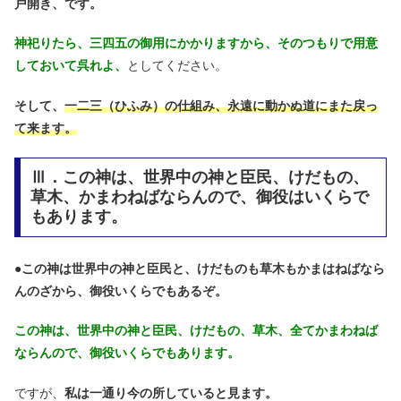
戸開き、です。
神祀りたら、三四五の御用にかかりますから、そのつもりで用意
しておいて呉れよ、
としてください。
そして、
一二三（ひふみ）の仕組み、永遠に動かぬ道にまた戻っ
て来ます。
Ⅲ．この神は、世界中の神と臣民、けだもの、
草木、かまわねばならんので、御役はいくらで
もあります。
●
この神は世界中の神と臣民と、けだものも草木もかまはねばなら
んのざから、御役いくらでもあるぞ。
この神は、世界中の神と臣民、けだもの、草木、全てかまわねば
ならんので、御役いくらでもあります。
ですが、
私は一通り今の所していると見ます。