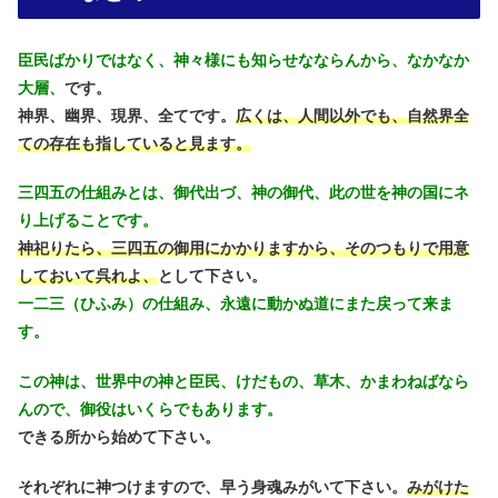
臣民ばかりではなく、神々様にも知らせなならんから、なかなか
大層、
です。
神界、幽界、現界、全てです。
広くは、人間以外でも、自然界全
ての存在も指していると見ます。
三四五の仕組みとは、御代出づ、神の御代、此の世を神の国にネ
り上げることです。
神祀りたら、三四五の御用にかかりますから、そのつもりで用意
しておいて呉れよ、
として下さい。
一二三（ひふみ）の仕組み、永遠に動かぬ道にまた戻って来ま
す。
この神は、世界中の神と臣民、けだもの、草木、かまわねばなら
んので、御役はいくらでもあります。
できる所から始めて下さい。
それぞれに神つけますので、早う身魂みがいて下さい。
みがけた