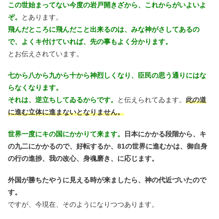
この世始まってない今度の岩戸開きざから、これからがいよいよ
ぞ。
とあります。
飛んだところに飛んだこと出来るのは、みな神がさしてあるの
で、よくキ付けていれば、先の事もよく分かります。
とお伝えされています。
七から八から九から十から神烈しくなり、臣民の思う通りにはな
らなくなります。
それは、逆立ちしてゐるからです。
と伝えられてゐます。
此の道
に進む立体に進まないとなりません。
世界一度にキの国にかかりて来ます。
日本にかかる段階から、キ
の九二にかかるので、好転するか、81の世界に進むかは、御自身
の行の進捗、我の改心、身魂磨き、に応じます。
外国が勝ちたやうに見える時が来ましたら、神の代近づいたので
す。
ですが、今現在、そのようになりつつあります。