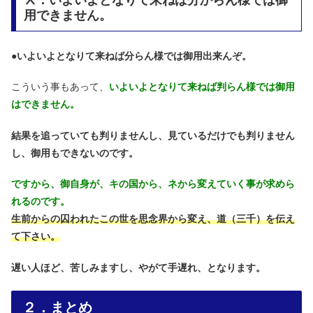
Ⅹ．いよいよとなりて来ねば分からん様では御
用できません。
●
いよいよとなりて来ねば分らん様では御用出来んぞ。
こういう事もあって、
いよいよとなりて来ねば判らん様では御用
はできません。
結果を追っていても判りませんし、見ているだけでも判りません
し、御用もできないのです。
ですから、御自身が、キの国から、ネから変えていく事が求めら
れるのです。
生前からの囚われたこの世を思念界から変え、道（三千）を伝え
て下さい。
遅い人ほど、苦しみますし、やがて手遅れ、となります。
２．まとめ