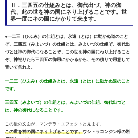
Ⅱ．三四五の仕組みとは、御代出づ、神の御
代、此の世を神の国にネり上げることです。世
界一度にキの国にかかりて来ます。
●
一二三（ひふみ）の仕組とは、永遠（とは）に動かぬ道のこと
ぞ、三四五（みよいづ）の仕組とは、みよいづの仕組ぞ、御代出
づとは神の御代になることぞ、この世を神の国にねり上げること
ぞ、神祀りたら三四五の御用にかかるから、その積りで用意して
置いて呉れよ。
一二三（ひふみ）の仕組みとは、永遠（とは）に動かぬ道のこと
です。
三四五（みよいづ）の仕組とは、みよいづの仕組、御代出づと
は、神の御代になることです。
この後の文面が、マンデラ・エフェクトと見ます。
この世を神の国にネり上げることです。
ウシトラコンジン様の岩