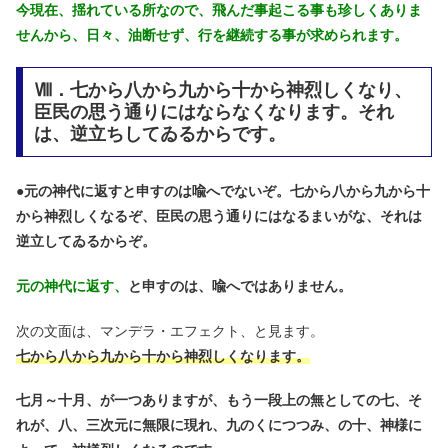
今現在、揺れている所なので、飛んだ事起こる事も珍しくありま
せんから、日々、油断せず、行を継続する事が求められます。
Ⅷ．七から八から九から十から神烈しくなり、
臣民の思う通りにはならなくなります。それ
は、逆立ちしてゐるからです。
●
元の神代に返すと申すのは喩へでないぞ。七から八から九から十
から神烈しくなるぞ、臣民の思う通りにはなるまいがな、それは
逆立してゐるからぞ。
元の神代に返す、
と申すのは、喩へではありません。
次の文面は、マンデラ・エフェクト、と見ます。
七から八から九から十から神烈しくなります。
七月～十月、が一つありますが、もう一段上の無としての七、そ
れが、八、三次元に無限に現れ、九のくにつつみ、の十、神様に