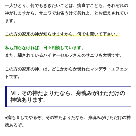
一人ひとり、何でもききたいことは、病直すことも、それぞれの
神がしますから、サニワでお告うけて呉れよ、とお伝えされてい
ます。
この方の家来の神が知らせますから、何でも聞いて下さい。
私も判らなければ、日々相談しています。
また、騙されているハイヤーセルフさんのサニワも大切です。
この方の家来の神、は、どこかからか現れたマンデラ・エフェク
トです。
Ⅵ．その神たよりたなら、身魂みがけただけの
神徳あります。
●
病も直してやるぞ、その神たよりたなら、身魂みがけただけの神
徳あるぞ。