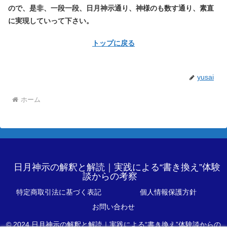
ので、是非、一段一段、日月神示通り、神様のも数す通り、素直
に実現していって下さい。
トップに戻る
yusai
ホーム
日月神示の解釈と解読｜実践による“書き換え”体験
談からの考察
特定商取引法に基づく表記
個人情報保護方針
お問い合わせ
© 2024 日月神示の解釈と解読｜実践による“書き換え”体験談からの