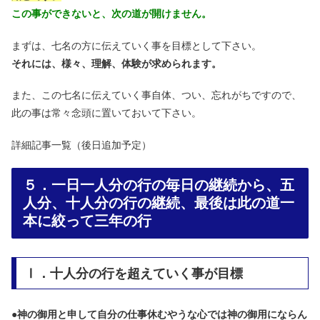
この事ができないと、次の道が開けません。
まずは、七名の方に伝えていく事を目標として下さい。
それには、様々、理解、体験が求められます。
また、この七名に伝えていく事自体、つい、忘れがちですので、
此の事は常々念頭に置いておいて下さい。
詳細記事一覧（後日追加予定）
５．一日一人分の行の毎日の継続から、五
人分、十人分の行の継続、最後は此の道一
本に絞って三年の行
Ⅰ．十人分の行を超えていく事が目標
●
神の御用と申して自分の仕事休むやうな心では神の御用にならん