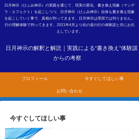
日月神示（ひふみ神示）の実践を通じて、現実の変化、書き換え現象（マンデ
ラ・エフェクト）を起こしつつ、日月神示（ひふみ神示）自体も書き換え現象
を起こしていく事で、真相が判ってきます。日月神示は理屈では判りません。
行の理解体験で判ってきます。2021年4月より此の道の行の体験談と共にお伝
えしています。
日月神示の解釈と解読｜実践による“書き換え”体験談
からの考察
プロフィール
今すぐしてほしい事
お問い合わせ
今すぐしてほしい事