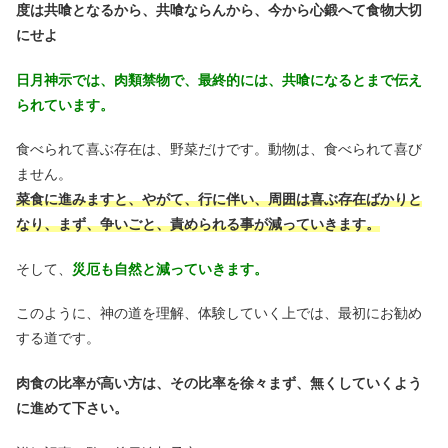
度は共喰となるから、共喰ならんから、今から心鍛へて食物大切
にせよ
日月神示では、肉類禁物で、最終的には、共喰になるとまで伝え
られています。
食べられて喜ぶ存在は、野菜だけです。動物は、食べられて喜び
ません。
菜食に進みますと、やがて、行に伴い、周囲は喜ぶ存在ばかりと
なり、まず、争いごと、責められる事が減っていきます。
そして、
災厄も自然と減っていきます。
このように、神の道を理解、体験していく上では、最初にお勧め
する道です。
肉食の比率が高い方は、その比率を徐々まず、無くしていくよう
に進めて下さい。