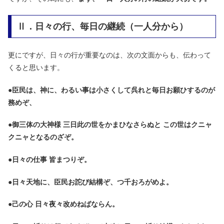
Ⅱ．日々の行、毎日の継続（一人分から）
更にですが、日々の行が重要なのは、次の文面からも、伝わって
くると思います。
●
臣民は、神に、わるい事は小さくして呉れと毎日お願ひするのが
務めぞ、
●
御三体の大神様 三日此の世をかまひなさらぬと この世はクニャ
クニャとなるのざぞ。
●
日々の仕事 皆まつりぞ。
●
日々天地に、臣民お詑び結構ぞ、つ千おろがめよ。
●
己の心 日々夜々改めねばならん。