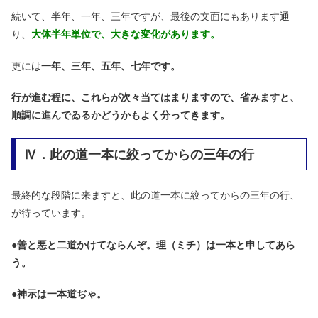
続いて、半年、一年、三年ですが、最後の文面にもあります通
り、
大体半年単位で、大きな変化があります。
更には
一年、三年、五年、七年です。
行が進む程に、これらが次々当てはまりますので、省みますと、
順調に進んでゐるかどうかもよく分ってきます。
Ⅳ．此の道一本に絞ってからの三年の行
最終的な段階に来ますと、此の道一本に絞ってからの三年の行、
が待っています。
●
善と悪と二道かけてならんぞ。理（ミチ）は一本と申してあら
う。
●
神示は一本道ぢゃ。