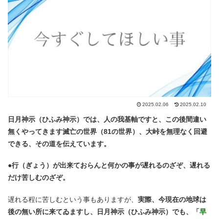
2025.02.06
2025.02.10
日月神示（ひふみ神示）では、人の我基軸ですと、この後間違い
無くやってきます滅亡の世界（81の世界）、大峠を無理なく回避
できる、その道を伝えています。
●
行（ぎょう）が出来ておらんと何かの事が遅れるのざぞ、遅れる
だけ苦しむのざぞ。
遅れる程に苦しむという事もありますが、
実際、今現在の地球は
後の無い所に来てゐますし、日月神示（ひふみ神示）でも、「
早