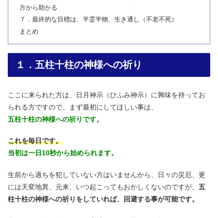
方から助かる
７．最終的な目標は、半霊半物、生き通し（不老不死）
まとめ
１．五柱十柱の神様への祈り
ここに来られた方は、日月神示（ひふみ神示）に興味を持ってお
られる方ですので、まず最初にしてほしい事は、
五柱十柱の神様への祈りです。
これを毎日です。
当初は一日10秒から始められます。
生前から過ちを犯していない方はいませんから、日々の災厄、更
には天変地異、元来、いつ起こってもおかしくないのですが、
五
柱十柱の神様への祈りをしていれば、回避する事が可能です。