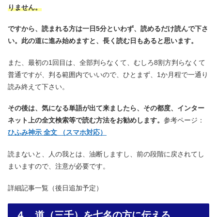
りません。
ですから、読まれる方は一日5分といわず、読めるだけ読んで下さ
い。此の道に進み始めますと、長く読む日もあると思います。
また、最初の1回目は、全部判らなくて、むしろ8割方判らなくて
普通ですが、判る範囲内でいいので、ひとまず、1か月程で一通り
読み終えて下さい。
その後は、気になる単語が出て来ましたら、その都度、インター
ネット上の全文検索等で読む方法をお勧めします。
参考ページ：
ひふみ神示 全文 （スマホ対応）
読まないと、人の我とは、油断しますし、前の段階に戻されてし
まいますので、注意が必要です。
詳細記事一覧（後日追加予定）
４．道（三千）を七名の方に伝える