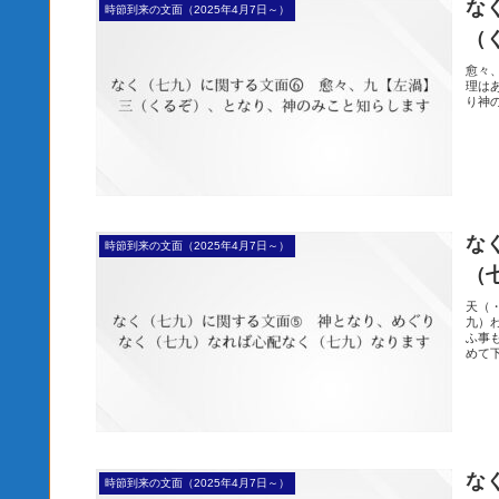
な
時節到来の文面（2025年4月7日～）
（
愈々
理は
り神
な
時節到来の文面（2025年4月7日～）
（
天（
九）
ふ事
めて
な
時節到来の文面（2025年4月7日～）