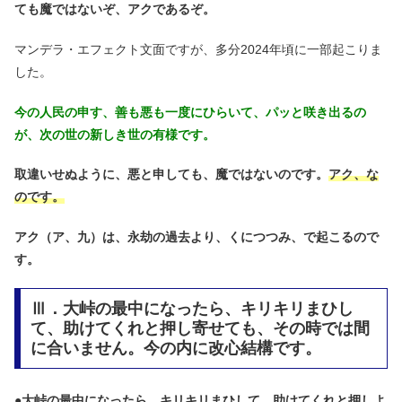
ても魔ではないぞ、アクであるぞ。
マンデラ・エフェクト文面ですが、多分2024年頃に一部起こりま
した。
今の人民の申す、善も悪も一度にひらいて、パッと咲き出るの
が、次の世の新しき世の有様です。
取違いせぬように、悪と申しても、魔ではないのです。
アク、な
のです。
アク（ア、九）は、永劫の過去より、くにつつみ、で起こるので
す。
Ⅲ．大峠の最中になったら、キリキリまひし
て、助けてくれと押し寄せても、その時では間
に合いません。今の内に改心結構です。
●
大峠の最中になったら、キリキリまひして、助けてくれと押しよ