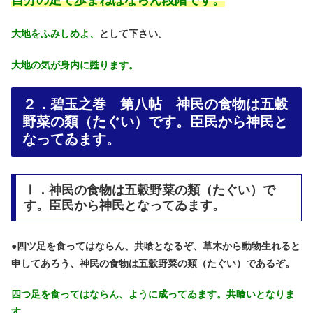
自分の足で歩まねばならん段階です。
大地をふみしめよ、
として下さい。
大地の気が身内に甦ります。
２．碧玉之巻 第八帖 神民の食物は五穀
野菜の類（たぐい）です。臣民から神民と
なってゐます。
Ⅰ．神民の食物は五穀野菜の類（たぐい）で
す。臣民から神民となってゐます。
●
四ツ足を食ってはならん、共喰となるぞ、草木から動物生れると
申してあろう、神民の食物は五穀野菜の類（たぐい）であるぞ。
四つ足を食ってはならん、ように成ってゐます。共喰いとなりま
す。