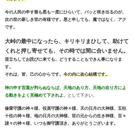
今の人民の申す善も悪も一度にひらいて、パッと咲き出るのが、
次の世の新しき世の有様です。悪と申しても、魔ではなく、アク
です。
大峠の最中になったら、キリキリまひして、助けて
くれと押し寄せても、その時では間に合いません。
逆立ちしてお詫びに来ても、どうすることもできん事になりま
す。
それは、皆、己の心からです。
今の内に改心結構です。
神の申す言葉が判らぬならば、天地のあり方、天地の在り方によ
る動きをよく見極めて下されよ、
として下さい。
修業守護の神々様、役員守護の神々様、天の日月の大神様、五柱
十柱の神々様、地の日月の大神様、世の元からの生き神様、百々
諸々の神々様、いつも御守護頂き、ありがとうございます。