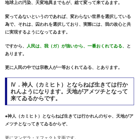
地球上の汚染、天変地異までもが、総て変って来てゐます。
変ってゐないというのであれば、変わらない世界を選択している
為で、それは、囚われを選択しており、実際には、我の改心と共
に実現するようになってゐます。
ですから、
人民は、我（ガ）が強いから、一番おくれてゐる、
と
あります。
更に人民の中では宗教人が一等おくれてゐる、とあります。
Ⅳ．神人（カミヒト）とならねば生きては行か
れんようになります。天地がアメツチとなって
来てゐるからです。
●
神人（カミヒト）とならねば生きては行かれんのぢゃ、天地がア
メツチとなってきてゐるからぞ、
更にマンデラ・エフェクト文面です。