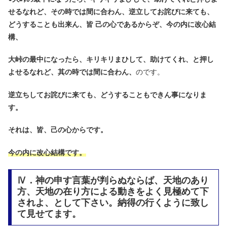
せるなれど、その時では間に合わん、逆立してお詫びに来ても、
どうすることも出来ん、皆 己の心であるからぞ、今の内に改心結
構、
大峠の最中になったら、キリキリまひして、助けてくれ、と押し
よせるなれど、其の時では間に合わん、
のです。
逆立ちしてお詫びに来ても、どうすることもできん事になりま
す。
それは、皆、己の心からです。
今の内に改心結構です。
Ⅳ．神の申す言葉が判らぬならば、天地のあり
方、天地の在り方による動きをよく見極めて下
されよ、として下さい。納得の行くように致し
て見せてます。