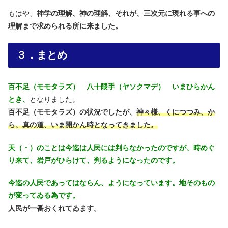
もはや、
神学の理解、神の理解、それが、三次元に現れる事への
理解まで求められる所に来ました。
３．まとめ
百不足（モモタラズ） 八十隈手（ヤソクマデ） いまひらかん
とき、
となりました。
百不足（モモタラズ）の状況でしたが、
神々様、くにつつみ、か
ら、真の道、いま開かん時となってきました。
天（・）のことは今迄は人民には判らなかったのですが、時めぐ
り来て、岩戸がひらけて、判るようになったのです。
今迄の人民であってはならん、ようになっています。地そのもの
が変ってゐる為です。
人民が一番おくれてゐます。