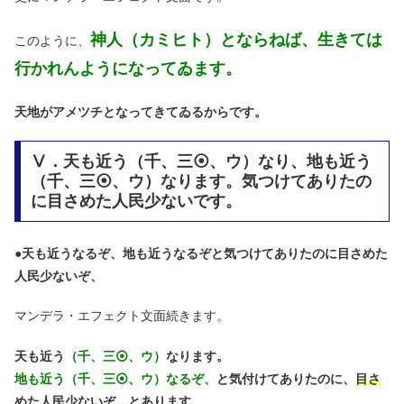
神人（カミヒト）とならねば、生きては
このように、
行かれんようになってゐます。
天地がアメツチとなってきてゐるからです。
Ⅴ．天も近う（千、三⦿、ウ）なり、地も近う
（千、三⦿、ウ）なります。気つけてありたの
に目さめた人民少ないです。
●
天も近うなるぞ、地も近うなるぞと気つけてありたのに目さめた
人民少ないぞ、
マンデラ・エフェクト文面続きます。
天も近う
（千、三⦿、ウ）
なります。
地も近う（千、三⦿、ウ）なるぞ、
と気付けてありたのに、
目さ
めた人民少ないぞ、
とあります。