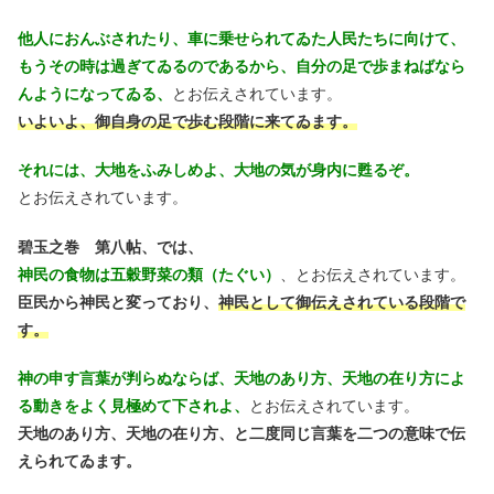
他人におんぶされたり、車に乗せられてゐた人民たちに向けて、
もうその時は過ぎてゐるのであるから、自分の足で歩まねばなら
んようになってゐる、
とお伝えされています。
いよいよ、御自身の足で歩む段階に来てゐます。
それには、大地をふみしめよ、大地の気が身内に甦るぞ。
とお伝えされています。
碧玉之巻 第八帖、では、
神民の食物は五穀野菜の類（たぐい）
、とお伝えされています。
臣民から神民と変っており、
神民として御伝えされている段階で
す。
神の申す言葉が判らぬならば、天地のあり方、天地の在り方によ
る動きをよく見極めて下されよ、
とお伝えされています。
天地のあり方、天地の在り方、と二度同じ言葉を二つの意味で伝
えられてゐます。