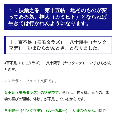
１．扶桑之巻 第十五帖 地そのものが変
ってゐる為、神人（カミヒト）とならねば
生きては行かれんようになります。
Ⅰ．百不足（モモタラズ） 八十隈手（ヤソク
マデ） いまひらかんとき、となりました。
●
百不足（モモタラズ） 八十隈手（ヤソクマデ） いまひらかん
ときぞ。
マンデラ・エフェクト文面です。
百不足（モモタラズ）の状況です。
それは、
神々様、人々の、永
劫の喜びの理解、体験、が不足しているからです。
八十隈手（ヤソクマデ）（八十九真手）、いまひらかん、
時で