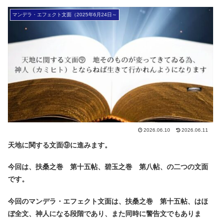
マンデラ・エフェクト文面（2025年6月24日～
2026.06.10
2026.06.11
天地に関する文面⑨に進みます。
今回は、扶桑之巻 第十五帖、碧玉之巻 第八帖、の二つの文面
です。
今回のマンデラ・エフェクト文面は、扶桑之巻 第十五帖、はほ
ぼ全文、神人になる段階であり、また同時に警告文でもありま