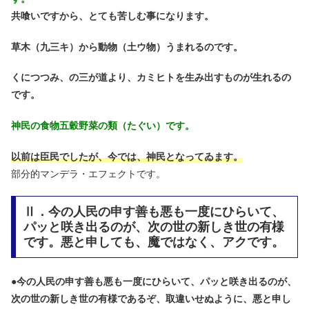
共喰いですから、とても苦しむ事になります。
草木（九三キ）から動物（土ウ物）うまれるのです。
くにつつみ、の三が道より、カミヒトを生み出すものが生れるの
です。
神民の食物五穀野菜の類（たぐい）です。
以前は臣民でしたが、今では、神民となってゐます。
部分的マンデラ・エフェクトです。
Ⅱ．今の人民の申す善も悪も一度にひらいて、
パッと咲き出るのが、次の世の新しき世の有様
です。悪と申しても、魔ではなく、アクです。
●
今の人民の申す善も悪も一度にひらいて、パッと咲き出るのが、
次の世の新しき世の有様であるぞ、取違いせぬように、悪と申し