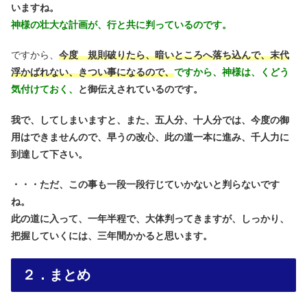
いますね。
神様の壮大な計画が、行と共に判っているのです。
ですから、
今度 規則破りたら、暗いところへ落ち込んで、末代
浮かばれない、きつい事になるので、
ですから、神様は、くどう
気付けておく、
と御伝えされているのです。
我で、してしまいますと、また、五人分、十人分では、今度の御
用はできませんので、早うの改心、此の道一本に進み、千人力に
到達して下さい。
・・・ただ、この事も一段一段行じていかないと判らないです
ね。
此の道に入って、一年半程で、大体判ってきますが、しっかり、
把握していくには、三年間かかると思います。
２．まとめ