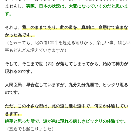
ませんし、
実際、日本の状況は、大変になっていくのだと思いま
す。
それは、
我、のままであり、此の道を、真剣に、命懸けで進まな
かった為です。
（と云っても、此の道1年半を超える辺りから、楽しい事、嬉しい
事もどんどん増えていきますが）
そして、そこまで世（四）が落ちてしまってから、始めて神力が
現れるのです。
人民臣民、早合点していますが、九分九分九厘で、ヒックリ返る
のです。
ただ、この小さな型は、此の道に進む道中で、何回か体験してい
きます。
絶望と思った所で、道が急に現れる嬉しきビックリの体験です。
（直近でも起こりました）