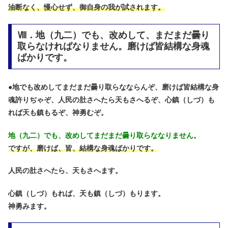
油断なく、慢心せず、御自身の我が試されます。
Ⅷ．地（九二）でも、改めして、まだまだ曇り
取らなければなりません。磨けば皆結構な身魂
ばかりです。
●
地でも改めしてまだまだ曇り取らなならんぞ、磨けば皆結構な身
魂許りぢゃぞ、人民の肚さへたら天もさへるぞ、心鎮（しづ）も
れば天も鎮もるぞ、神勇むぞ。
地（九二）でも、改めしてまだまだ曇り取らななりません。
ですが、磨けば、皆、結構な身魂ばかりです。
人民の肚さへたら、天もさへます。
心鎮（しづ）もれば、天も鎮（しづ）もります。
神勇みます。