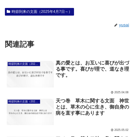
時節到来の文面（2025年4月7日～）
yusai
関連記事
真の愛とは、お互いに喜びが出づ
時節到来の文面（2025年4月7日～）
る事です。喜びが理で、道なき理
です。
2025.04.08
天つ巻 草木に関する文面 神世
時節到来の文面（2025年4月7日～）
とは、草木の心に生き、御自身の
病を直す事にあります
2025.05.02