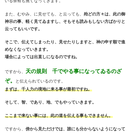
いる余裕も無くなってきます。
また、むやみ、に見せても、と云っても、
殆どの方々は、此の御
神示の事、軽く見てゐますし、そもそも読みもしない方ばかりと
云ってもいいです。
そこで、伝えてしまったり、見せたりしますと、神の申す順で進
めなくなっていきます。
場合によっては出直しになるのですね。
天の規則 千でやる事になってゐるのざ
ですから、
ぞ。
と伝えられているのです。
まずは、千人力の境地に来る事が最初ですね。
そして、智、であり、地、でもやっていきます。
ここまで来ない事には、此の道を伝える事もできません。
ですから、
傍から見ただけでは、誰にも分からないようになって