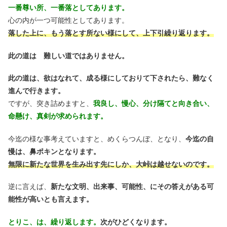
一番尊い所、一番落としてあります。
心の内が一つ可能性としてあります。
落した上に、もう落とす所ない様にして、上下引繰り返ります。
此の道は 難しい道ではありません。
此の道は、欲はなれて、成る様にしておりて下されたら、難なく
進んで行きます。
ですが、突き詰めますと、
我良し、慢心、分け隔てと向き合い、
命懸け、真剣が求められます。
今迄の様な事考えていますと、めくらつんぼ、となり、
今迄の自
慢は、鼻ポキンとなります。
無限に新たな世界を生み出す先にしか、大峠は越せないのです。
逆に言えば、
新たな文明、出来事、可能性、にその答えがある可
能性が高いとも言えます。
とりこ、は、繰り返します。
次がひどくなります。