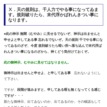
Ⅹ．天の規則は、千人力でやる事になってゐま
す。規則破りたら、末代浮かばれんきつい事に
なります。
●
此の神示 無闇（むやみ）に見せるでないぞ、神示は出ませんと
申せよと申してある事 忘れるでないぞ。天の規則 千でやる事にな
ってゐるのざぞ、今度 規則破りたら暗い所へ落ち込んで末代浮ば
れんきつい事になるのざから、神くどう気付けておくぞ。
此の御神示、むやみに見せてはなりません。
御神示は出ませんと申せよ、と申してある事
忘れないようにし
て下さい。
ですが、
段階が進みますと、申してある暇も無くなってくる感じ
ですが・・・
新たな御神示、出てゐないのか、出てゐるのか。その確認もして