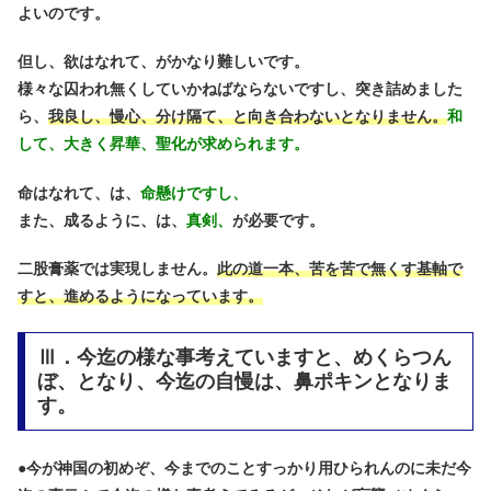
よいのです。
但し、欲はなれて、がかなり難しいです。
様々な囚われ無くしていかねばならないですし、突き詰めました
ら、
我良し、慢心、分け隔て、と向き合わないとなりません。
和
して、大きく昇華、聖化が求められます。
命はなれて、は、
命懸けですし、
また、成るように、は、
真剣、
が必要です。
二股膏薬では実現しません。
此の道一本、苦を苦で無くす基軸で
すと、進めるようになっています。
Ⅲ．今迄の様な事考えていますと、めくらつん
ぼ、となり、今迄の自慢は、鼻ポキンとなりま
す。
●
今が神国の初めぞ、今までのことすっかり用ひられんのに未だ今