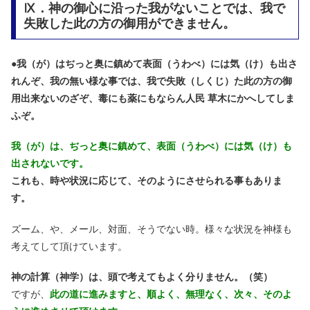
Ⅸ．神の御心に沿った我がないことでは、我で
失敗した此の方の御用ができません。
●
我（が）はぢっと奥に鎮めて表面（うわべ）には気（け）も出さ
れんぞ、我の無い様な事では、我で失敗（しくじ）た此の方の御
用出来ないのざぞ、毒にも薬にもならん人民 草木にかへしてしま
ふぞ。
我（が）は、ぢっと奥に鎮めて、表面（うわべ）には気（け）も
出されないです。
これも、時や状況に応じて、そのようにさせられる事もありま
す。
ズーム、や、メール、対面、そうでない時。様々な状況を神様も
考えてして頂けています。
神の計算（神学）は、頭で考えてもよく分りません。（笑）
ですが、
此の道に進みますと、順よく、無理なく、次々、そのよ