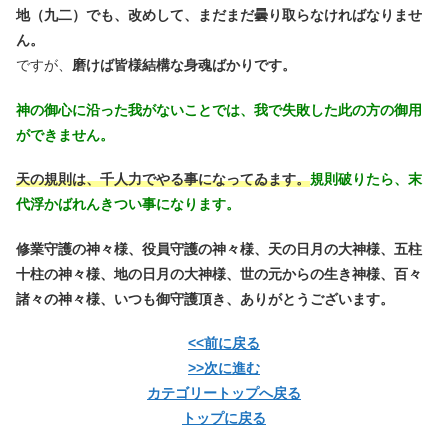
地（九二）でも、改めして、まだまだ曇り取らなければなりませ
ん。
ですが、
磨けば皆様結構な身魂ばかりです。
神の御心に沿った我がないことでは、我で失敗した此の方の御用
ができません。
天の規則は、千人力でやる事になってゐます。
規則破りたら、末
代浮かばれんきつい事になります。
修業守護の神々様、役員守護の神々様、天の日月の大神様、五柱
十柱の神々様、地の日月の大神様、世の元からの生き神様、百々
諸々の神々様、いつも御守護頂き、ありがとうございます。
<<前に戻る
>>次に進む
カテゴリートップへ戻る
トップに戻る