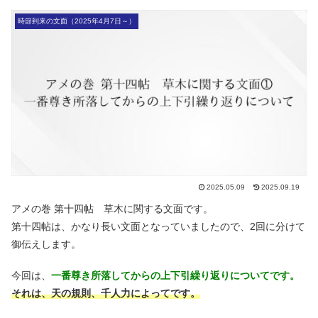
時節到来の文面（2025年4月7日～）
2025.05.09
2025.09.19
アメの巻 第十四帖 草木に関する文面です。
第十四帖は、かなり長い文面となっていましたので、2回に分けて
御伝えします。
今回は、
一番尊き所落してからの上下引繰り返りについてです。
それは、天の規則、千人力によってです。