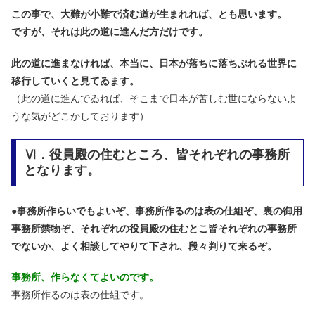
この事で、大難が小難で済む道が生まれれば、とも思います。
ですが、それは此の道に進んだ方だけです。
此の道に進まなければ、本当に、日本が落ちに落ちぶれる世界に
移行していくと見てゐます。
（此の道に進んでゐれば、そこまで日本が苦しむ世にならないよ
うな気がどこかしております）
Ⅵ．役員殿の住むところ、皆それぞれの事務所
となります。
●
事務所作らいでもよいぞ、事務所作るのは表の仕組ぞ、裏の御用
事務所禁物ぞ、それぞれの役員殿の住むとこ皆それぞれの事務所
でないか、よく相談してやりて下され、段々判りて来るぞ。
事務所、作らなくてよいのです。
事務所作るのは表の仕組です。