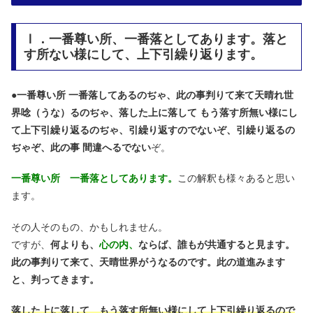
Ⅰ．一番尊い所、一番落としてあります。落と
す所ない様にして、上下引繰り返ります。
●
一番尊い所 一番落してあるのぢゃ、此の事判りて来て天晴れ世
界唸（うな）るのぢゃ、落した上に落して もう落す所無い様にし
て上下引繰り返るのぢゃ、引繰り返すのでないぞ、引繰り返るの
ぢゃぞ、此の事 間違へるでない
ぞ。
一番尊い所 一番落としてあります。
この解釈も様々あると思い
ます。
その人そのもの、かもしれません。
ですが、
何よりも、
心の内、
ならば、誰もが共通すると見ます。
此の事判りて来て、天晴世界がうなるのです。此の道進みます
と、判ってきます。
落した上に落して もう落す所無い様にして上下引繰り返るので