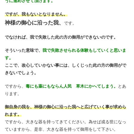
うに進めさせて頂けます。
ですが、我もないとなりません。
神様の御心に沿った我、
です。
でなければ、我で失敗した此の方の御用ができないのです。
そういった意味で、
我で失敗させられる体験もしていくと思いま
す。
ここで、改心していかない事には、しくじった此の方の御用がで
きないでしょう。
ですから、
毒にも薬にもならん人民 草木にかへてしまう。
とあ
ります。
御自身の我を、神様の御心に沿った我へと広げていく事が求めら
れます。
ですから、大きな器を持ってきてください。為せば成る世になっ
ていますから、是非、大きな器を持って御用をして下さい。