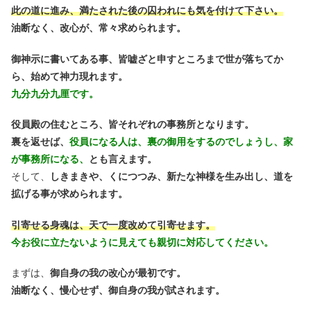
此の道に進み、満たされた後の囚われにも気を付けて下さい。
油断なく、改心が、常々求められます。
御神示に書いてある事、皆嘘ざと申すところまで世が落ちてか
ら、始めて神力現れます。
九分九分九厘です。
役員殿の住むところ、皆それぞれの事務所となります。
裏を返せば、
役員になる人は、裏の御用をするのでしょうし、家
が事務所になる、
とも言えます。
そして、
しきまきや、くにつつみ、新たな神様を生み出し、道を
拡げる事が求められます。
引寄せる身魂は、天で一度改めて引寄せます。
今お役に立たないように見えても親切に対応してください。
まずは、
御自身の我の改心が最初です。
油断なく、慢心せず、御自身の我が試されます。