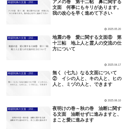
アメの巻 第十二帖 鼻に関する
時節到来の文面（2025年4月7日～）
文面 何事にもキリがあります。
我の改心を早く進めて下さい
2025.05.20
地震の巻 愛に関する文面⑧ 第
時節到来の文面（2025年4月7日～）
十三帖 地上人と霊人の交流の仕
方について
2025.04.17
無く（七九）なる文面について
時節到来の文面（2025年4月7日～）
② イシの人と、キの人と、ヒの
人と、ミヅの人と、できます
2025.06.10
夜明けの巻～秋の巻 油断に関す
時節到来の文面（2025年4月7日～）
る文面 油断せずに進みますと、
まこと愛に進みます