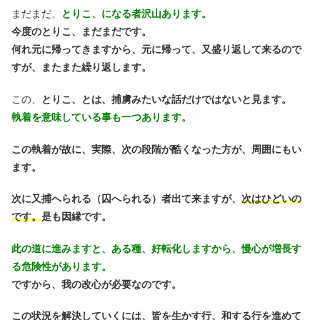
まだまだ、
とりこ、になる者沢山あります。
今度のとりこ、まだまだです。
何れ元に帰ってきますから、元に帰って、又盛り返して来るので
すが、またまた繰り返します。
この、
とりこ、とは、捕虜みたいな話だけではないと見ます。
執着を意味している事も一つあります。
この執着が故に、実際、次の段階が酷くなった方が、周囲にもい
ます。
次に又捕へられる（囚へられる）者出て来ますが、
次はひどいの
です。
是も因縁です。
此の道に進みますと、ある種、好転化しますから、慢心が増長す
る危険性があります。
ですから、我の改心が必要なのです。
この状況を解決していくには、皆を生かす行、和する行を進めて