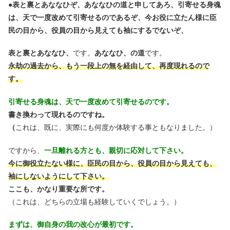
●
表と裏とあななひぞ、あななひの道と申してあろ、引寄せる身魂
は、天で一度改めて引寄せるのであるぞ、今お役に立たん様に臣
民の目から、役員の目から見えても袖にするでないぞ、
表と裏とあななひ、
です。
あななひ、の道
です。
永劫の過去から、もう一段上の無を経由して、再度現れるので
す。
引寄せる身魂は、天で一度改めて引寄せるのです。
書き換わって現れるのですね。
（
これは、既に、実際にも何度か体験する事ともなりました。）
ですから、
一旦離れる方とも、親切に応対して下さい。
今に御役立たない様に、臣民の目から、役員の目から見えても、
袖にしないようにして下さい。
ここも、かなり重要な所です。
（これは、どちらの立場も経験していくでしょう。）
まずは、御自身の我の改心が最初です。