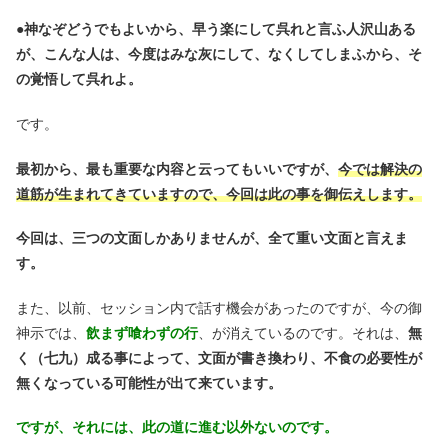
●
神なぞどうでもよいから、早う楽にして呉れと言ふ人沢山ある
が、こんな人は、今度はみな灰にして、なくしてしまふから、そ
の覚悟して呉れよ。
です。
最初から、最も重要な内容と云ってもいいですが、
今では解決の
道筋が生まれてきていますので、今回は此の事を御伝えします。
今回は、三つの文面しかありませんが、全て重い文面と言えま
す。
また、以前、セッション内で話す機会があったのですが、今の御
神示では、
飲まず喰わずの行
、が消えているのです。それは、
無
く（七九）成る事によって、文面が書き換わり、不食の必要性が
無くなっている可能性が出て来ています。
ですが、それには、此の道に進む以外ないのです。