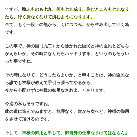
ですが、
喰ふものも七九、何も七九成り、住むところも七九なり
たら、行く所なくなりて済むようになります。
全て、もう一段上の無から、くにつつみ、から生み出していく為
です。
この事で、神の国（九二）から除かれた臣民と神の臣民とどちら
がえらいか、その時になりたらハッキリする、というのもそうい
った事ですね。
その時になりて、どうしたらよいか、と申すことは、神の臣民な
ら誰でも神様が教えて手引っ張ってやるから、
今から心配せずに神様の御用なされよ。
とあります。
今迄の私もそうですね。
此の道に進んでゐますと、無理なく、次から次へと、神様の御用
をさせて頂けるのです。
そして、
神様の御用と申して、御自身の仕事なまけてはならんよ