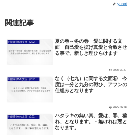
yusai
関連記事
夏の巻～冬の巻 愛に関する文
時節到来の文面（2025年4月7日～）
面 自己愛を拡げ真愛と合致させ
る事で、新しき理ひらけます
2025.04.27
なく（七九）に関する文面⑧ 今
時節到来の文面（2025年4月7日～）
度は一分と九分の戦ひ、アフンの
仕組みとなります
2025.06.19
ハタラキの無い真、愛は、罪、穢
時節到来の文面（2025年4月7日～）
れ、となります。・無ければ悪と
なります。