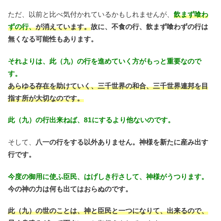
ただ、以前と比べ気付かれているかもしれませんが、
飲まず喰わ
ずの行、
が消えています。
故に、不食の行、飲まず喰わずの行は
無くなる可能性もあります。
それよりは、此（九）の行を進めていく方がもっと重要なので
す。
あらゆる存在を助けていく、三千世界の和合、三千世界連邦を目
指す所が大切なのです。
此（九）の行出来ねば、81にするより他ないのです。
そして、
八一の行をする以外ありません。神様を新たに産み出す
行です。
今度の御用に使ふ臣民、はげしき行さして、神様がうつります。
今の神の力は何も出てはおらぬのです。
此（九）の世のことは、神と臣民と一つになりて、出来るので、