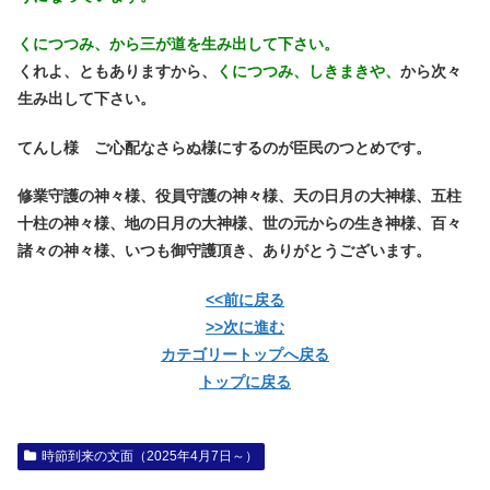
くにつつみ、から三が道を生み出して下さい。
くれよ、ともありますから、
くにつつみ、しきまきや、
から次々
生み出して下さい。
てんし様 ご心配なさらぬ様にするのが臣民のつとめです。
修業守護の神々様、役員守護の神々様、天の日月の大神様、五柱
十柱の神々様、地の日月の大神様、世の元からの生き神様、百々
諸々の神々様、いつも御守護頂き、ありがとうございます。
<<前に戻る
>>次に進む
カテゴリートップへ戻る
トップに戻る
時節到来の文面（2025年4月7日～）