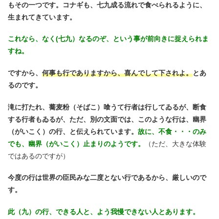
もその一つです。コナギも、七九成る流れで食べられるように、
生まれてきています。
これなら、なく(七九）なるのぞ、という事が前向きに捉えられま
すね。
ですから、
何事も行でありますから、喜んでして下されよ。
とあ
るのです。
滝に打たれ、蕎麦粉（そばこ）喰うて行者は行してゐるが、断食
する行者もゐるが、ただ、別の文面では、このような行は、幽界
（がいこく）の行、と伝えられています。
故に、不食・・・のみ
でも、幽界（がいこく）止まりのようです。
（ただ、大きな体験
ではあるのですが）
今度の行は世界の臣民みな二度とない行であるから、厳しいので
す。
此（九）の行、できる人と、よう我慢できない人とあります。