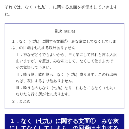
それでは、なく（七九）、に関する文面を御伝えしていきます
ね。
目次
１．なく（七九）に関する文面① みな灰にしてなくしてしま
ふ、の回避は七九する以外ありません
Ⅰ．神なぞどうでもよいから、早く楽にして呉れと言ふ人沢
山いますが、今度は、みな灰にして、なくして仕まふので、
その覚悟して下さい。
Ⅱ．喰う物、飲む物も、なく（七九）成ります。この行出来
ねば、灰にするより他ありません。
Ⅲ．喰うものもなく（七九）なり、住むとこもなく（七九）
なりたら行く所が七九成ります。
２．まとめ
１．なく（七九）に関する文面① みな灰
にしてなくしてしまふ、の回避は七九する