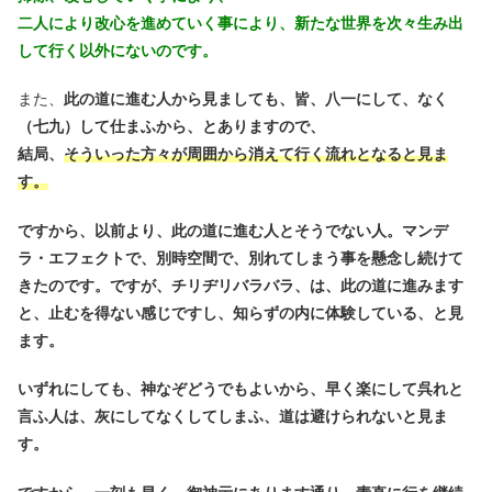
二人により改心を進めていく事により、新たな世界を次々生み出
して行く以外にないのです。
また、
此の道に進む人から見ましても、皆、八一にして、なく
（七九）して仕まふから、とありますので、
結局、
そういった方々が周囲から消えて行く流れとなると見ま
す。
ですから、以前より、此の道に進む人とそうでない人。マンデ
ラ・エフェクトで、別時空間で、別れてしまう事を懸念し続けて
きたのです。ですが、チリヂリバラバラ、は、此の道に進みます
と、止むを得ない感じですし、知らずの内に体験している、と見
ます。
いずれにしても、神なぞどうでもよいから、早く楽にして呉れと
言ふ人は、灰にしてなくしてしまふ、道は避けられないと見ま
す。