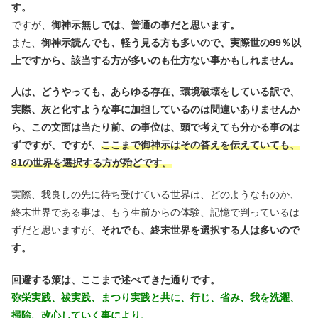
す。
ですが、
御神示無しでは、普通の事だと思います。
また、
御神示読んでも、軽う見る方も多いので、実際世の99％以
上ですから、該当する方が多いのも仕方ない事かもしれません。
人は、どうやっても、あらゆる存在、環境破壊をしている訳で、
実際、灰と化すような事に加担しているのは間違いありませんか
ら、この文面は当たり前、の事位は、頭で考えても分かる事のは
ずですが、ですが、
ここまで御神示はその答えを伝えていても、
81の世界を選択する方が殆どです。
実際、我良しの先に待ち受けている世界は、どのようなものか、
終末世界である事は、もう生前からの体験、記憶で判っているは
ずだと思いますが、
それでも、終末世界を選択する人は多いので
す。
回避する策は、ここまで述べてきた通りです。
弥栄実践、祓実践、まつり実践と共に、行じ、省み、我を洗濯、
掃除、改心していく事により、