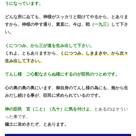
うになっています。
どんな所にゐても、神様がスッカリと助けてやるから、とありま
すから、神様の申す通り、素直に、今は、戦
（一九三）
して下さ
い。
くにつつみ、から三が道を生み出して下さい。
くれよ、ともありますから、
くにつつみ、しきまきや、から次々
生み出して下さい。
てんし様 ご心配なさらぬ様にするのが臣民のつとめです。
心の奥の奥の奥にいます、御自身のてんし様の為にも、無から生
みだし続ける事が、臣民に求められているのです。
神の臣民 言（こと）（九十）に気を付けよ、
とあるのはそうい
った事です。
穢土に攻めきたぞ、とあります。