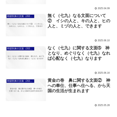
2025.04.09
無く（七九）なる文面について
時節到来の文面（2025年4月7日～）
② イシの人と、キの人と、ヒの
人と、ミヅの人と、できます
2025.06.10
なく（七九）に関する文面➄ 神
時節到来の文面（2025年4月7日～）
となり、めぐりなく（七九）なれ
ば心配なく（七九）なります
2025.06.16
黄金の巻 鼻に関する文面② 神
時節到来の文面（2025年4月7日～）
への奉仕、仕事へ仕へる、から天
国の生活が生まれます
2025.05.28