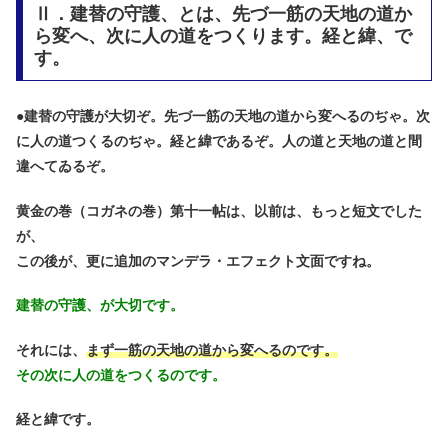
Ⅱ．建替の守護、とは、先づ一筋の天地の道か
ら変へ、次に人の道をつくります。経と緯、で
す。
●
建替の守護が大切ぞ。先づ一筋の天地の道から変へるのぢゃ。次
に人の道つくるのぢゃ。経と緯であるぞ。人の道と天地の道と間
違へてゐるぞ。
黄金の巻（コガネの巻）第十一帖は、以前は、もっと短文でした
が、
この後が、更に追加のマンデラ・エフェクト文面ですね。
建替の守護、が大切です。
それには、
まず一筋の天地の道から変へるのです。
その次に人の道をつくるのです。
経と緯です。