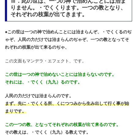
Ⅲ．此の世は、一つの神で治めんことには治ま
りません。・でくくります。一つの教となり、
それぞれの枝葉が出てきます。
●
この世は一つの神で治めんことには治まらんぞ、・でくくるのぢ
ゃぞ、人民の力だけでは治まらんのぢゃぞ、一つの教となってそ
れぞれの枝葉が出て来るのぢゃ、
この文面もマンデラ・エフェクト、です。
この世は一つの神で治めないことには治まらないのです。
それには、・でくく（九九）るのです。
人民の力だけでは治まらんのです。
まず、先に・でくくる所、くにつつみから生み出して行く事が始
まりです。
この一つの教、となってそれぞれの枝葉が出て来るのです。
その教えは、・でくく（九九）る教えです。