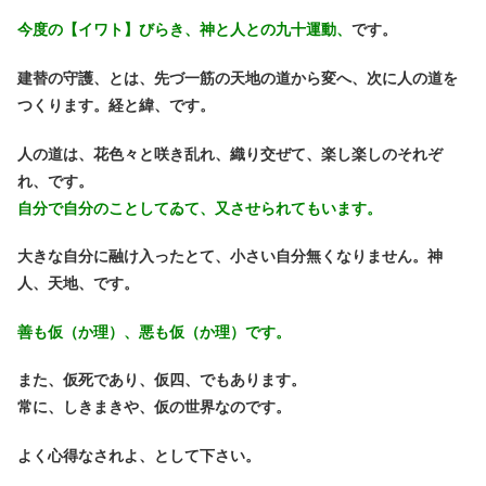
今度の【イワト】びらき、神と人との九十運動、
です。
建替の守護、とは、先づ一筋の天地の道から変へ、次に人の道を
つくります。経と緯、です。
人の道は、花色々と咲き乱れ、織り交ぜて、楽し楽しのそれぞ
れ、です。
自分で自分のことしてゐて、又させられてもいます。
大きな自分に融け入ったとて、小さい自分無くなりません。神
人、天地、です。
善も仮（か理）、悪も仮（か理）です。
また、仮死であり、仮四、でもあります。
常に、しきまきや、仮の世界なのです。
よく心得なされよ、として下さい。