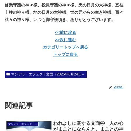
修業守護の神々様、役員守護の神々様、天の日月の大神様、五柱
十柱の神々様、地の日月の大神様、世の元からの生き神様、百々
諸々の神々様、いつも御守護頂き、ありがとうございます。
<<前に戻る
>>次に進む
カテゴリートップへ戻る
トップに戻る
マンデラ・エフェクト文面（2025年6月24日～
yusai
関連記事
われよしに関する文面④ 人の心
マンデラ・エフェクト文面（2025年6月24日～
がまことにならんと、まことの神