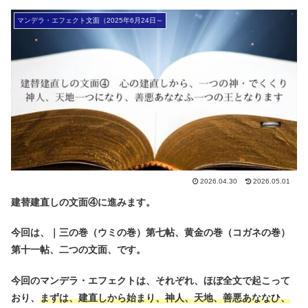
マンデラ・エフェクト文面（2025年6月24日～
2026.04.30
2026.05.01
建替建直しの文面④に進みます。
今回は、｜三の巻（ウミの巻）第七帖、黄金の巻（コガネの巻）
第十一帖、二つの文面、です。
今回のマンデラ・エフェクトは、それぞれ、ほぼ全文で起こって
おり、
まずは、
建直しから始まり、神人、天地、善悪あななひ、