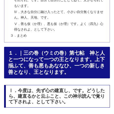
それぞれ、です。自分で自分のことしてゐて、又させられて
もいます。
Ⅳ．大きな自分に融け入ったとて、小さい自分無くなりませ
ん。神人、天地、です。
Ⅴ．善も仮（か理）、悪も仮（か理）です。よく（四九）心
得なされよ、として下さい。
３．まとめ
１．｜三の巻（ウミの巻）第七帖 神と人
と一つになって一つの王となります。上下
揃ふて、善も悪もあななひ、一つの新しき
善となり、王となります。
Ⅰ．今度は、先ず心の建直し、です。どうした
ら、建直るかと云ふこと、この神示読んで覚り
て下されよ、として下さい。