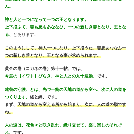
ん。
神と人と一つになって一つの王となります。
上下揃ふて、善も悪もあななひ、一つの新しき善となり、王とな
る、
とあります。
このようにして、神人一つになり、上下揃うた、善悪あななふ一
つの新しき善となり、王となる事が求められます。
黄金の巻（コガネの巻）第十一帖、では、
今度の【イワト】びらき、神と人との九十運動、
です。
建替の守護、とは、先づ一筋の天地の道から変へ、次に人の道を
つくります。
経と緯、です。
まず、
天地の道から変える所から始まり、次に、人の道の順です
ね。
人の道は、花色々と咲き乱れ、織り交ぜて、楽し楽しのそれぞ
れ、
です。