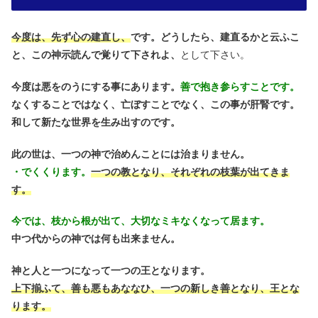
今度は、先ず心の建直し、
です。どうしたら、建直るかと云ふこ
と、この神示読んで覚りて下されよ、
として下さい。
今度は悪をのうにする事にあります。
善で抱き参らすことです。
なくすることではなく、亡ぼすことでなく、この事が肝腎です。
和して新たな世界を生み出すのです。
此の世は、一つの神で治めんことには治まりません。
・でくくります。
一つの教となり、それぞれの枝葉が出てきま
す。
今では、枝から根が出て、大切なミキなくなって居ます。
中つ代からの神では何も出来ません。
神と人と一つになって一つの王となります。
上下揃ふて、善も悪もあななひ、一つの新しき善となり、王とな
ります。