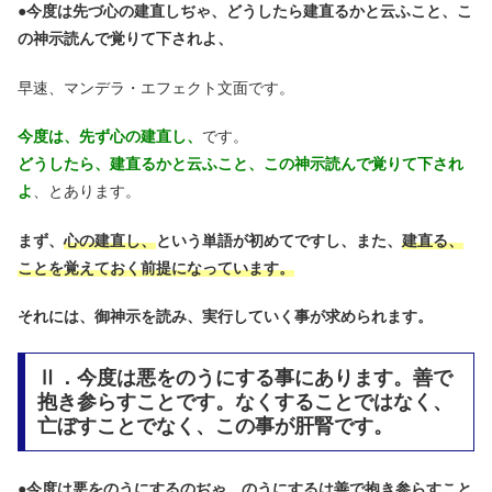
●
今度は先づ心の建直しぢゃ、どうしたら建直るかと云ふこと、こ
の神示読んで覚りて下されよ、
早速、マンデラ・エフェクト文面です。
今度は、先ず心の建直し、
です。
どうしたら、建直るかと云ふこと、この神示読んで覚りて下され
よ
、とあります。
まず、
心の建直し、
という単語が初めてですし、
また、
建直る、
ことを覚えておく前提になっています。
それには、御神示を読み、実行していく事が求められます。
Ⅱ．今度は悪をのうにする事にあります。善で
抱き参らすことです。なくすることではなく、
亡ぼすことでなく、この事が肝腎です。
●
今度は悪をのうにするのぢゃ、のうにするは善で抱き参らすこと