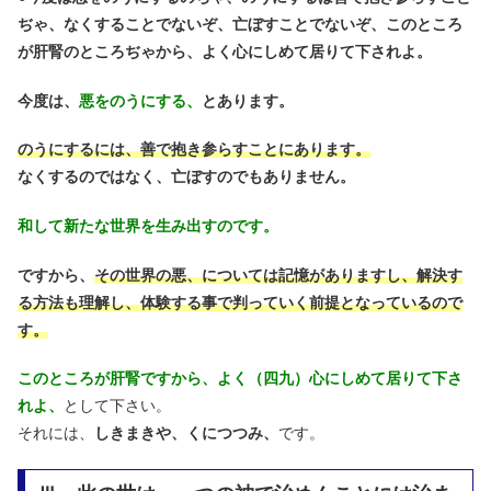
ぢゃ、なくすることでないぞ、亡ぼすことでないぞ、このところ
が肝腎のところぢゃから、よく心にしめて居りて下されよ。
今度は、
悪をのうにする、
とあります。
のうにするには、善で抱き参らすことにあります。
なくするのではなく、亡ぼすのでもありません。
和して新たな世界を生み出すのです。
ですから、
その世界の悪、については記憶がありますし、解決す
る方法も理解し、体験する事で判っていく前提となっているので
す。
このところが肝腎ですから、よく（四九）心にしめて居りて下さ
れよ、
として下さい。
それには、
しきまきや、くにつつみ、
です。