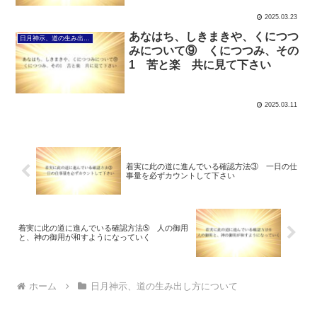
2025.03.23
あなはち、しきまきや、くにつつ
日月神示、道の生み出し方について
みについて⑨ くにつつみ、その
1 苦と楽 共に見て下さい
2025.03.11
着実に此の道に進んでいる確認方法③ 一日の仕
事量を必ずカウントして下さい
着実に此の道に進んでいる確認方法➄ 人の御用
と、神の御用が和すようになっていく
ホーム
日月神示、道の生み出し方について