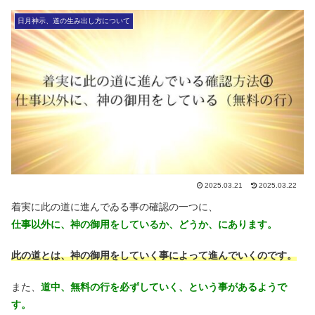
日月神示、道の生み出し方について
2025.03.21
2025.03.22
着実に此の道に進んでゐる事の確認の一つに、
仕事以外に、神の御用をしているか、どうか、にあります。
此の道とは、神の御用をしていく事によって進んでいくのです。
また、
道中、無料の行を必ずしていく、という事があるようで
す。