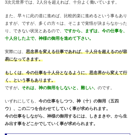
3次元世界では、2人分を超えれば、十分よく働いています。
また、早々に此の道に進めば、比較的楽に進めるという事もあり
ますが、ですが、多くの方々は、そこまで覚悟が決まらなかった
り、できない状況とあるので、
ですから、まずは、今の仕事を、
十人分した上で、神様の御用を進めて下さい。
実際には、
思念界を変える仕事であれば、十人分を超えるのが容
易になってきます。
もしくは、今の仕事を十人分となるように、思念界から変えて行
く、という事もあります。
ですが
、それは、神の御用をしないと、難しい、
のです。
いずれにしても、
今の仕事をしつつ、神（十）の御用（五四
ウ）、この二つを合わせてしていく事が求められます。
今の仕事をしながら、神様の御用するには、しきまきや、から生
み出す事をどこかでしていく事が求められます。