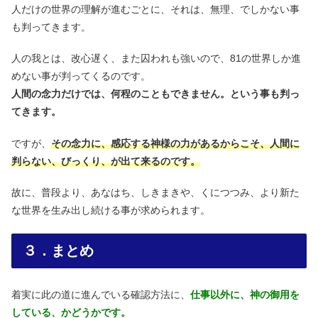
人だけの世界の理解が進むごとに、それは、無理、でしかない事
も判ってきます。
人の我とは、改心遅く、また囚われも強いので、81の世界しか進
めない事が判ってくるのです。
人間の念力だけでは、何程のこともできません。という事も判っ
てきます。
ですが、
その念力に、感応する神様の力があるからこそ、人間に
判らない、びっくり、が出て来るのです。
故に、普段より、あなはち、しきまきや、くにつつみ、より新た
な世界を生み出し続ける事が求められます。
３．まとめ
着実に此の道に進んでいる確認方法に、
仕事以外に、神の御用を
している、かどうかです。