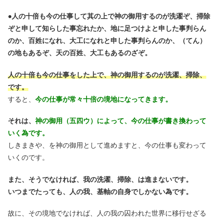
●
人の十倍も今の仕事して其の上で神の御用するのが洗濯ぞ、掃除
ぞと申して知らした事忘れたか、地に足つけよと申した事判らん
のか、百姓になれ、大工になれと申した事判らんのか、（てん）
の地もあるぞ、天の百姓、大工もあるのざぞ。
人の十倍も今の仕事をした上で、神の御用するのが洗濯、掃除、
です。
すると、
今の仕事が常々十倍の境地になってきます。
それは、
神の御用（五四ウ）によって、今の仕事が書き換わって
いく為です。
しきまきや、を神の御用として進めますと、今の仕事も変わって
いくのです。
また、そうでなければ、我の洗濯、掃除、は進まないです。
いつまでたっても、人の我、基軸の自身でしかない為です。
故に、その境地でなければ、人の我の囚われた世界に移行せざる