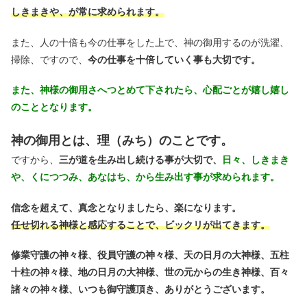
しきまきや、が常に求められます。
また、人の十倍も今の仕事をした上で、神の御用するのが洗濯、
掃除、ですので、
今の仕事を十倍していく事も大切です。
また、神様の御用さへつとめて下されたら、心配ごとが嬉し嬉し
のこととなります。
神の御用とは、理（みち）のことです。
ですから、
三が道を生み出し続ける事が大切で、
日々、しきまき
や、くにつつみ、あなはち、から生み出す事が求められます。
信念を超えて、真念となりましたら、楽になります。
任せ切れる神様と感応することで、ビックリが出てきます。
修業守護の神々様、役員守護の神々様、天の日月の大神様、五柱
十柱の神々様、地の日月の大神様、世の元からの生き神様、百々
諸々の神々様、いつも御守護頂き、ありがとうございます。