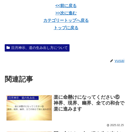
<<前に戻る
>>次に進む
カテゴリートップへ戻る
トップに戻る
日月神示、道の生み出し方について
yusai
関連記事
楽に命懸けになってください⑥
日月神示、道の生み出し方について
神界、現界、幽界、全ての和合で
楽に進みます
2025.02.25