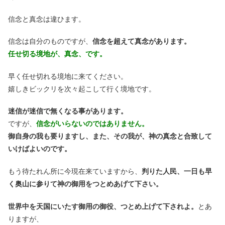
信念と真念は違ひます。
信念は自分のものですが、
信念を超えて真念があります。
任せ切る境地が、真念、です。
早く任せ切れる境地に来てください。
嬉しきビックリを次々起こして行く境地です。
迷信が迷信で無くなる事があります。
ですが、
信念がいらないのではありません。
御自身の我も要りますし、また、その我が、神の真念と合致して
いけばよいのです。
もう待たれん所に今現在来ていますから、
判りた人民、一日も早
く奥山に参りて神の御用をつとめあげて下さい。
世界中を天国にいたす御用の御役、つとめ上げて下されよ。
とあ
りますが、