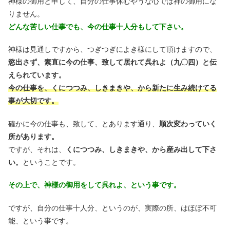
神様の御用と申して、自分の仕事休むやうな心では神の御用にな
りません。
どんな苦しい仕事でも、今の仕事十人分もして下さい。
神様は見通しですから、つぎつぎによき様にして頂けますので、
慾出さず、素直に今の仕事、致して居れて呉れよ（九〇四）と伝
えられています。
今の仕事を、くにつつみ、しきまきや、から新たに生み続けてる
事が大切です。
確かに今の仕事も、致して、とあります通り、
順次変わっていく
所があります。
ですが、それは、
くにつつみ、しきまきや、から産み出して下さ
い。
ということです。
その上で、神様の御用をして呉れよ、という事です。
ですが、自分の仕事十人分、というのが、実際の所、はほぼ不可
能、という事です。