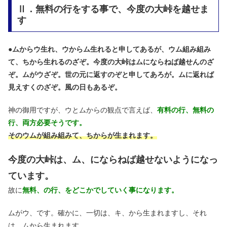
Ⅱ．無料の行をする事で、今度の大峠を越せま
す
●
ムからウ生れ、ウからム生れると申してあるが、ウム組み組み
て、ちから生れるのざぞ。今度の大峠はムにならねば越せんのざ
ぞ。ムがウざぞ。世の元に返すのぞと申してあろが。ムに返れば
見えすくのざぞ。風の日もあるぞ。
神の御用ですが、ウとムからの観点で言えば、
有料の行、無料の
行、両方必要そうです。
そのウムが組み組みて、ちからが生まれます。
今度の大峠は、ム、にならねば越せないようになっ
ています。
故に
無料、の行、をどこかでしていく事になります。
ムがウ、です。確かに、一切は、キ、から生まれますし、それ
は、ムから生まれます。