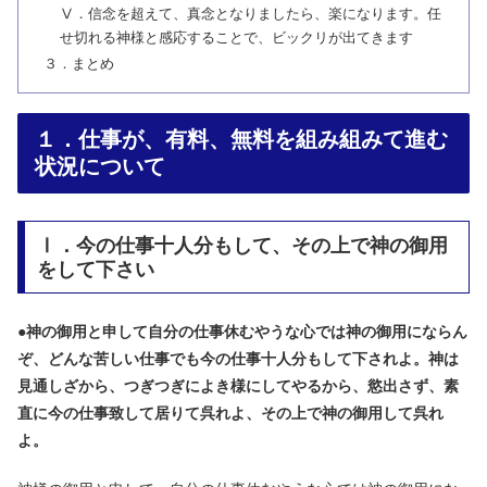
Ⅴ．信念を超えて、真念となりましたら、楽になります。任
せ切れる神様と感応することで、ビックリが出てきます
３．まとめ
１．仕事が、有料、無料を組み組みて進む
状況について
Ⅰ．今の仕事十人分もして、その上で神の御用
をして下さい
●
神の御用と申して自分の仕事休むやうな心では神の御用にならん
ぞ、どんな苦しい仕事でも今の仕事十人分もして下されよ。神は
見通しざから、つぎつぎによき様にしてやるから、慾出さず、素
直に今の仕事致して居りて呉れよ、その上で神の御用して呉れ
よ。