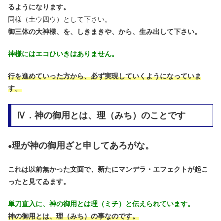
るようになります。
同様（土ウ四ウ）として下さい。
御三体の大神様、を、しきまきや、から、生み出して下さい。
神様にはエコひいきはありません。
行を進めていった方から、必ず実現していくようになっていま
す。
Ⅳ．神の御用とは、理（みち）のことです
理が神の御用ざと申してあろがな。
●
これは以前無かった文面で、新たにマンデラ・エフェクトが起こ
ったと見てゐます。
単刀直入に、神の御用とは理（ミチ）と伝えられています。
神の御用とは、理（みち）の事なのです。