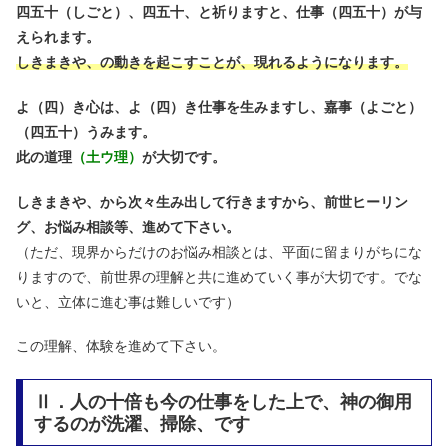
四五十（しごと）、四五十、と祈りますと、仕事（四五十）が与
えられます。
しきまきや、の動きを起こすことが、現れるようになります。
よ（四）き心は、よ（四）き仕事を生みますし、嘉事（よごと）
（四五十）うみます。
此の道理
（土ウ理）
が大切です。
しきまきや、から次々生み出して行きますから、前世ヒーリン
グ、お悩み相談等、進めて下さい。
（ただ、現界からだけのお悩み相談とは、平面に留まりがちにな
りますので、前世界の理解と共に進めていく事が大切です。でな
いと、立体に進む事は難しいです）
この理解、体験を進めて下さい。
Ⅱ．人の十倍も今の仕事をした上で、神の御用
するのが洗濯、掃除、です