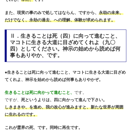
また、現実の事のみで処してはならん、ですから、
永劫の未来、
だけでなく、永劫の過去、への理解、体験が求められます。
Ⅱ．生きることは死（四）に向って進むこと、
マコトに生きる大道に目ざめてくれよ（九〇
四）としてください。神示の始めから読めば何
事もありやか、です。
●
生きることは死に向って進むこと、マコトに生きる大道に目ざめ
てくれよ、神示を始めから読めば何事もありやかぞ。
生きることは死に向かって進むこと、
です。
ですが、
死というよりは、四に向かって進んで下さい。
しきまきや、を進め、我の改心が進みますと、新たな世界が周囲
に生れるのです。
これが霊界の死、です。同時に再生です。