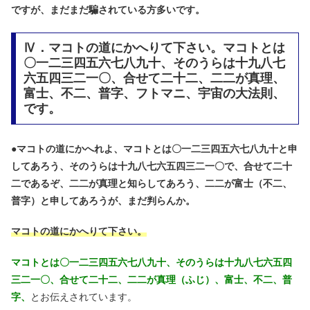
ですが、まだまだ騙されている方多いです。
Ⅳ．マコトの道にかへりて下さい。マコトとは
〇一二三四五六七八九十、そのうらは十九八七
六五四三二一〇、合せて二十二、二二が真理、
富士、不二、普字、フトマニ、宇宙の大法則、
です。
●
マコトの道にかへれよ、マコトとは〇一二三四五六七八九十と申
してあろう、そのうらは十九八七六五四三二一〇で、合せて二十
二であるぞ、二二が真理と知らしてあろう、二二が富士（不二、
普字）と申してあろうが、まだ判らんか。
マコトの道にかへりて下さい。
マコトとは〇一二三四五六七八九十、そのうらは十九八七六五四
三二一〇、合せて二十二、二二が真理（ふじ）、富士、不二、普
字、
とお伝えされています。