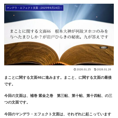
マンデラ・エフェクト文面（2025年6月24日～
2026.01.25
2026.01.26
まことに関する文面46に進みます。まこと、に関する文面の最後
です。
今回の文面は、補巻 紫金之巻 第三帖、第十帖、第十四帖、の三
つの文面です。
今回のマンデラ・エフェクト文面は、それぞれに起こっています