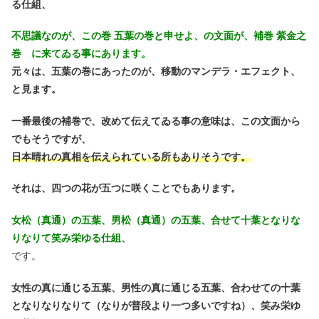
る仕組、
不思議なのが、この巻 五葉の巻と申せよ、の文面が、補巻 紫金之
巻 に来てゐる事にあります。
元々は、五葉の巻にあったのが、移動のマンデラ・エフェクト、
と見ます。
一番最後の補巻で、改めて伝えてゐる事の意味は、この文面から
でもそうですが、
日本晴れの真相を伝えられている所もありそうです。
それは、四つの花が五つに咲くことでもあります。
女松（真通）の五葉、男松（真通）の五葉、合せて十葉となりな
りなりて笑み栄ゆる仕組、
です。
女性の真に通じる五葉、男性の真に通じる五葉、合わせての十葉
となりなりなりて（なりが普段より一つ多いですね）、笑み栄ゆ