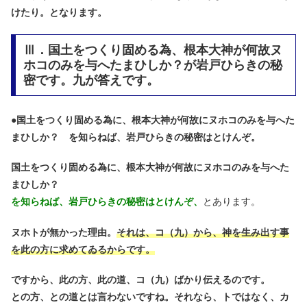
けたり。となります。
Ⅲ．国土をつくり固める為、根本大神が何故ヌ
ホコのみを与へたまひしか？が岩戸ひらきの秘
密です。九が答えです。
●
国土をつくり固める為に、根本大神が何故にヌホコのみを与へた
まひしか？ を知らねば、岩戸ひらきの秘密はとけんぞ。
国土をつくり固める為に、根本大神が何故にヌホコのみを与へた
まひしか？
を知らねば、岩戸ひらきの秘密はとけんぞ、
とあります。
ヌホトが無かった理由。
それは、コ（九）から、神を生み出す事
を此の方に求めてゐるからです。
ですから、此の方、此の道、コ（九）ばかり伝えるのです。
との方、との道とは言わないですね。それなら、トではなく、カ