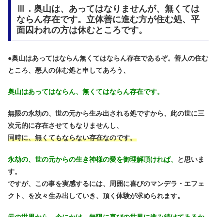
Ⅲ．奥山は、あってはなりませんが、無くては
ならん存在です。立体善に進む方が住む処、平
面囚われの方は休むところです。
●
奥山はあってはならん無くてはならん存在であるぞ。善人の住む
ところ、悪人の休む処と申してあろう、
奥山はあってはならん、無くてはならん存在です。
無限の永劫の、世の元から生み出される処ですから、此の世に三
次元的に存在させてもなりませんし、
同時に、無くてもならない存在なのです。
永劫の、世の元からの生き神様の愛を御理解頂ければ、
と思いま
す。
ですが、この事を実感するには、周囲に喜びのマンデラ・エフェ
クト、を次々生み出していき、頂く体験が求められます。