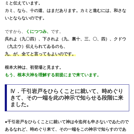
ミと伝えています。
カミ、なら、十の道、はまだあります。カミと進むには、和さな
いとならないのです。
ですから、
くにつつみ、
です。
呉れよ（九〇四）、下されよ（九、裏十、三、〇、四）、クドウ
（九土ウ）伝えられてゐるのも、
九、が、全てと言ってもよいのです。
根本大神は、初登場と見ます。
もう、根本大神を理解する前提にまで来ています。
Ⅳ．千引岩戸をひらくことに就いて、時めぐり
きて、その一端を此の神示で知らせる段階に来
ました。
●
千引岩戸をひらくことに就いて神は今迄何も申さないでゐたので
あるなれど、時めぐり来て、その一端をこの神示で知らすのであ