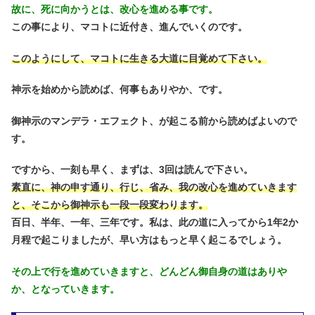
故に、死に向かうとは、改心を進める事です。
この事により、マコトに近付き、進んでいくのです。
このようにして、マコトに生きる大道に目覚めて下さい。
神示を始めから読めば、何事もありやか、です。
御神示のマンデラ・エフェクト、が起こる前から読めばよいので
す。
ですから、一刻も早く、まずは、3回は読んで下さい。
素直に、神の申す通り、行じ、省み、我の改心を進めていきます
と、そこから御神示も一段一段変わります。
百日、半年、一年、三年です。私は、此の道に入ってから1年2か
月程で起こりましたが、早い方はもっと早く起こるでしょう。
その上で行を進めていきますと、どんどん御自身の道はありや
か、となっていきます。