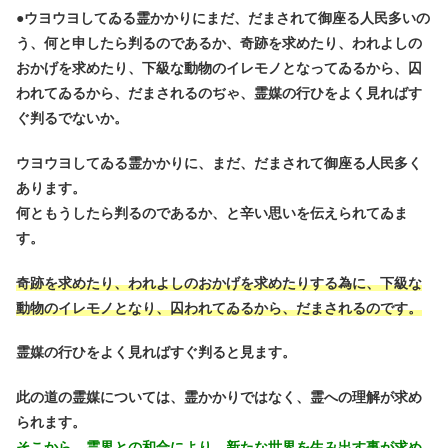
●
ウヨウヨしてゐる霊かかりにまだ、だまされて御座る人民多いの
う、何と申したら判るのであるか、奇跡を求めたり、われよしの
おかげを求めたり、下級な動物のイレモノとなってゐるから、囚
われてゐるから、だまされるのぢゃ、霊媒の行ひをよく見ればす
ぐ判るでないか。
ウヨウヨしてゐる霊かかりに、まだ、だまされて御座る人民多く
あります。
何ともうしたら判るのであるか、と辛い思いを伝えられてゐま
す。
奇跡を求めたり、われよしのおかげを求めたりする為に、下級な
動物のイレモノとなり、囚われてゐるから、だまされるのです。
霊媒の行ひをよく見ればすぐ判ると見ます。
此の道の霊媒については、霊かかりではなく、霊への理解が求め
られます。
そこから、霊界との和合により、新たな世界を生み出す事が求め