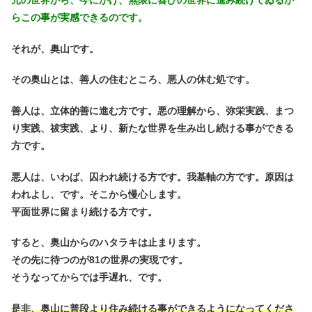
元の世界から、今にかけ、無限に喜びの世界に進み続けてゐるか
らこの事が実感できるのです。
それが、奥山です。
その奥山とは、善人の住むところ、悪人の休む処です。
善人は、立体的善に進む方です。悪の理解から、弥栄実践、まつ
り実践、祓実践、より、新たな世界を生み出し続ける事ができる
方です。
悪人は、いわば、囚われ続ける方です。我基軸の方です。原因は
われよし、です。そこから慢心します。
平面世界に留まり続ける方です。
すると、奥山からのハタラキは止まります。
その先に待つのが81の世界の実現です。
そうなってからでは手遅れ、です。
是非、奥山に普段より住み続ける事ができるようになってくださ