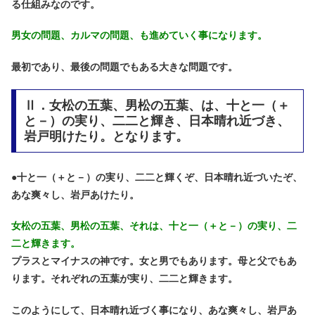
る仕組みなのです。
男女の問題、カルマの問題、も進めていく事になります。
最初であり、最後の問題でもある大きな問題です。
Ⅱ．女松の五葉、男松の五葉、は、十と一（＋
と－）の実り、二二と輝き、日本晴れ近づき、
岩戸明けたり。となります。
●
十と一（＋と－）の実り、二二と輝くぞ、日本晴れ近づいたぞ、
あな爽々し、岩戸あけたり。
女松の五葉、男松の五葉、それは、十と一（＋と－）の実り、二
二と輝きます。
プラスとマイナスの神です。女と男でもあります。母と父でもあ
ります。それぞれの五葉が実り、二二と輝きます。
このようにして、日本晴れ近づく事になり、あな爽々し、岩戸あ