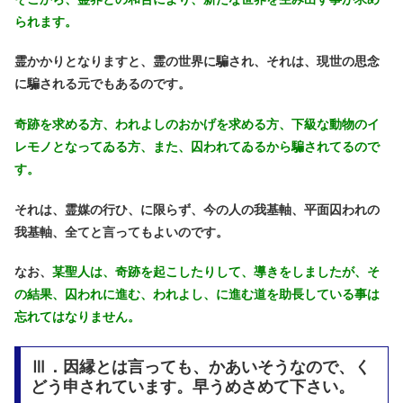
られます。
霊かかりとなりますと、霊の世界に騙され、それは、現世の思念
に騙される元でもあるのです。
奇跡を求める方、われよしのおかげを求める方、下級な動物のイ
レモノとなってゐる方、また、囚われてゐるから騙されてるので
す。
それは、霊媒の行ひ、に限らず、今の人の我基軸、平面囚われの
我基軸、全てと言ってもよいのです。
なお、
某聖人は、奇跡を起こしたりして、導きをしましたが、そ
の結果、囚われに進む、われよし、に進む道を助長している事は
忘れてはなりません。
Ⅲ．因縁とは言っても、かあいそうなので、く
どう申されています。早うめさめて下さい。