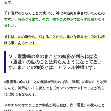
るぞ、
千引岩戸をひらくことに就いて、神は今迄何も申さないでゐたの
ですが、
時めぐり来て、その一端をこの神示で知らす段階となり
ました。
それは、此の道から、和することから、新たな世界を生み出し続
ける事にあるのです。
Ⅴ．素盞鳴の命のまことの御姿が判らねば次
（通基）の世のことは判らんようになってゐま
す。まことの御姿とは、アラフル神様です。
●
素盞鳴の命のまことの御姿が判らねば次（通基）の世のことは判
らんそ、神示をいくら読んでも【カンジンカナメ】のことが判ら
ねば何にもならんぞ。
スサナルの命のまことの御姿が判らねば、次（通基）の世のこと