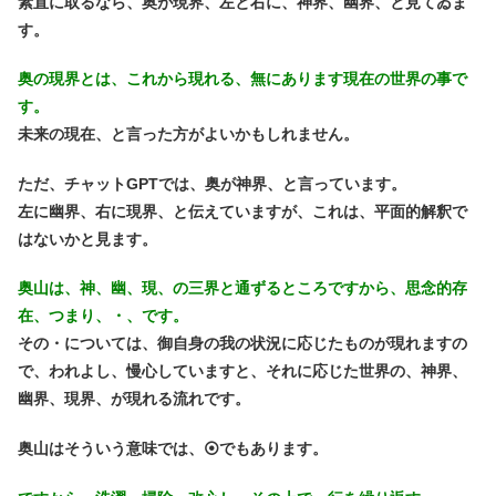
素直に取るなら、奥が現界、左と右に、神界、幽界、と見てゐま
す。
奥の現界とは、これから現れる、無にあります現在の世界の事で
す。
未来の現在、と言った方がよいかもしれません。
ただ、チャットGPTでは、奥が神界、と言っています。
左に幽界、右に現界、と伝えていますが、これは、平面的解釈で
はないかと見ます。
奥山は、神、幽、現、の三界と通ずるところですから、思念的存
在、つまり、・、です。
その・については、御自身の我の状況に応じたものが現れますの
で、
われよし、慢心していますと、それに応じた世界の、神界、
幽界、現界、が現れる流れです。
奥山はそういう意味では、⦿でもあります。