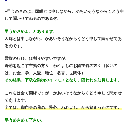
●
早うめさめよ、因縁とは申しながら、かあいそうなからくどう申
して聞かせてゐるのであるぞ、
早うめさめよ、とあります。
因縁とは申しながら、かあいそうなからくどう申して聞かせてあ
るのです。
霊媒の行ひ、は判りやすいですが、
奇跡を起こす主義の方々、
われよしのお陰主義の方々（多いの
は、お金、学、人愛、地位、名誉、世間体）
その結果、下級な動物のイレモノとなり、囚われを助長します。
これらは全て因縁ですが、かあいそうなからくどう申して聞かせ
てあります。
全ては、御自身の我の、慢心、われよし、から始まったのです。
早うめさめて下さい。