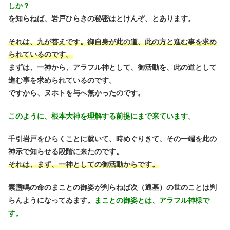
しか？
を知らねば、岩戸ひらきの秘密はとけんぞ、とあります。
それは、九が答えです。御自身が此の道、此の方と進む事を求め
られているのです。
まずは、一神から、アラフル神として、御活動を、此の道として
進む事を求められているのです。
ですから、ヌホトを与へ無かったのです。
このように、根本大神を理解する前提にまで来ています。
千引岩戸をひらくことに就いて、時めぐりきて、その一端を此の
神示で知らせる段階に来たのです。
それは、まず、一神としての御活動からです。
素盞鳴の命のまことの御姿が判らねば次（通基）の世のことは判
らんようになってゐます。
まことの御姿とは、アラフル神様で
す。