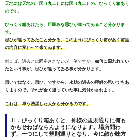
天地には天地の、国（九二）には国（九二）の、びっくり箱あく
のです。
びっくり箱あけたら、臣民みな思ひが違ってゐること分かりま
す。
思ひが違ってゐたこと分かる、このようにびっくり箱があく前提
の内容に変わって来てゐます。
例えば、過去とは固定されないが一例ですが、
如何に囚われてい
たという事が、思ひが違ってゐる事が分かります。
思いではなく、思ひ、ですから、永劫の過去の理解の思いでもあ
りますので、それが全く違っていた事に気付かされます。
これは、早う洗濯した人から分かるのです。
Ⅱ．びっくり箱あくと、神様の規則通りに何も
かもせねばならんようになります。場所問わ
ず、一つにして規則通りとなり、今に敵か味方