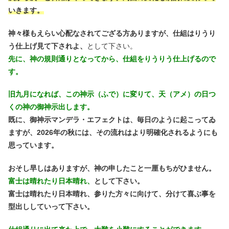
いきます。
神々様もえらい心配なされてござる方ありますが、仕組はりうり
う仕上げ見て下されよ、
として下さい。
先に、神の規則通りとなってから、仕組をりうりう仕上げるので
す。
旧九月になれば、この神示（ふで）に変りて、天（アメ）の日つ
くの神の御神示出します。
既に、御神示マンデラ・エフェクトは、毎日のように起こってゐ
ますが、2026年の秋には、その流れはより明確化されるようにも
思っています。
おそし早しはありますが、神の申したこと一厘もちがひません。
富士は晴れたり日本晴れ、
として下さい。
富士は晴れたり日本晴れ、参りた方々に向けて、分けて喜ぶ事を
型出ししていって下さい。