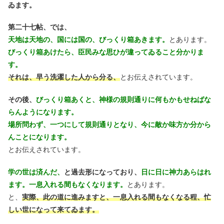
ゐます。
第二十七帖、では、
天地は天地の、国には国の、びっくり箱あきます。
とあります。
びっくり箱あけたら、臣民みな思ひが違ってゐること分かりま
す。
それは、早う洗濯した人から分る、
とお伝えされています。
その後、
びっくり箱あくと、神様の規則通りに何もかもせねばな
らんようになります。
場所問わず、一つにして規則通りとなり、今に敵か味方か分から
んことになります。
とお伝えされています。
学の世は済んだ、
と過去形になっており、
日に日に神力あらはれ
ます。一息入れる間もなくなります。
とあります。
と、
実際、此の道に進みますと、一息入れる間もなくなる程、忙
しい世になって来てゐます。