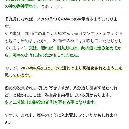
の神の御神示出す、
とあります。
旧九月になれば、アメの日つくの神の御神示出るようになりま
す。
その事は、2025年の夏至より御神示は毎日マンデラ・エフェクト
を起こし始めましたから、2025年の秋には示唆していた感じがし
ていますが、
実は、遡れば、旧九月には、此の道に進み始めてか
ら、毎年のようにあったかもしれません。
ですが、
2026年の秋には、その流れはより明確化されるようにも
思っています。
初めの役員それまでに引寄せますが、八分通り引き寄せたなれ
ど、と確かにここは、私自身も納得している所があります。
あと二分通りの御役の者 引き寄せる事になります。
ですが、
これも、毎年のように入れ変わっていたかもしれませ
ん。