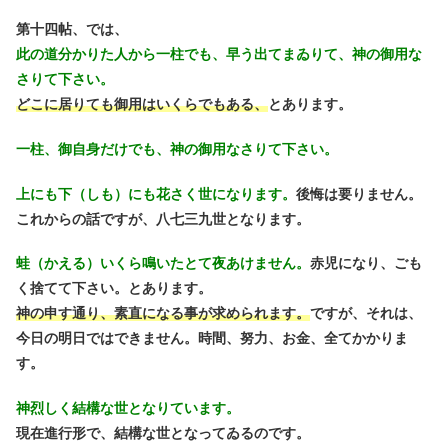
第十四帖、では、
此の道分かりた人から一柱でも、早う出てまゐりて、神の御用な
さりて下さい。
どこに居りても御用はいくらでもある、
とあります。
一柱、御自身だけでも、神の御用なさりて下さい。
上にも下（しも）にも花さく世になります。
後悔は要りません。
これからの話ですが、八七三九世となります。
蛙（かえる）いくら鳴いたとて夜あけません。
赤児になり、ごも
く捨てて下さい。とあります。
神の申す通り、素直になる事が求められます。
ですが、それは、
今日の明日ではできません。時間、努力、お金、全てかかりま
す。
神烈しく結構な世となりています。
現在進行形で、結構な世となってゐるのです。