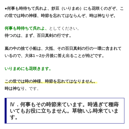
●
何事も時待ちて呉れよ、炒豆（いりまめ）にも花咲くのざぞ、こ
の世では時の神様、時節を忘れてはならんぞ、時は神なりぞ。
何事も時待ちて呉れよ、
としてください。
待つのは、まず、百日真剣の行です。
嵐の中の捨て小船は、大抵、その百日真剣の行の一環に含まれて
いるので、
大体1～2か月後に答え出ることが殆どです。
いりまめにも花咲きます。
この世では時の神様、時節を忘れてはなりません。
時は神なり、
です。
Ⅳ．何事もその時節来ています。時過ぎて種蒔
いてもお役に立ちません。草物いふ時来ていま
す。