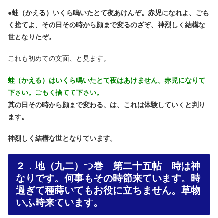
●
蛙（かえる）いくら鳴いたとて夜あけんぞ。赤児になれよ、ごも
く捨てよ、その日その時から顔まで変るのざぞ、神烈しく結構な
世となりたぞ。
これも初めての文面、と見ます。
蛙（かえる）はいくら鳴いたとて夜はあけません。赤児になりて
下さい。ごもく捨てて下さい。
其の日その時から顔まで変わる、は、これは体験していくと判り
ます。
神烈しく結構な世となりています。
２．地（九二）つ巻 第二十五帖 時は神
なりです。何事もその時節来ています。時
過ぎて種蒔いてもお役に立ちません。草物
いふ時来ています。