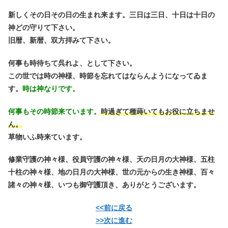
新しくその日その日の生まれ来ます。三日は三日、十日は十日の
神どの守りて下さい。
旧暦、新暦、双方拝みて下さい。
何事も時待ちて呉れよ、として下さい。
この世では時の神様、時節を忘れてはならんようになってゐま
す。
時は神なりです。
何事もその時節来ています。
時過ぎて種蒔いてもお役に立ちませ
ん。
草物いふ時来ています。
修業守護の神々様、役員守護の神々様、天の日月の大神様、五柱
十柱の神々様、地の日月の大神様、世の元からの生き神様、百々
諸々の神々様、いつも御守護頂き、ありがとうございます。
<<前に戻る
>>次に進む