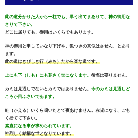
此の道分かりた人から一柱でも、早う出てまゐりて、神の御用な
さりて下さい。
どこに居りても、御用はいくらでもあります。
神の御用と申していなり下げや、狐つきの真似はさせん、とあり
ます。
此の道はきびしき行（みち）だから楽な道です。
上にも下（しも）にも花さく世になります。
後悔は要りません。
カミは見通しでないとカミではありません。
今のカミは見通しど
ころか目ふさいでゐます。
蛙（かえる）いくら鳴いたとて夜あけません。赤児になり、ごも
く捨てて下さい。
素直になる事が求められています。
神烈しく結構な世となりています。