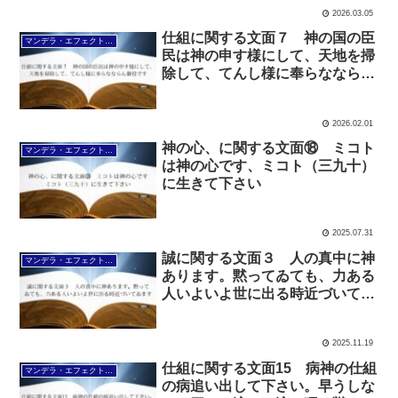
2026.03.05
仕組に関する文面７ 神の国の臣
マンデラ・エフェクト文面（2025年6月24日～
民は神の申す様にして、天地を掃
除して、てんし様に奉らなならん
御役です
2026.02.01
神の心、に関する文面⑱ ミコト
マンデラ・エフェクト文面（2025年6月24日～
は神の心です、ミコト（三九十）
に生きて下さい
2025.07.31
誠に関する文面３ 人の真中に神
マンデラ・エフェクト文面（2025年6月24日～
あります。黙ってゐても、力ある
人いよいよ世に出る時近づいてゐ
ます
2025.11.19
仕組に関する文面15 病神の仕組
マンデラ・エフェクト文面（2025年6月24日～
の病追い出して下さい。早うしな