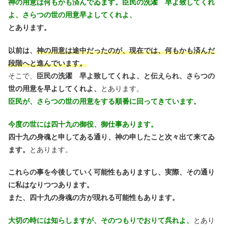
神の用意は何もかも済んでゐます。臣民の洗濯 早よ致してくれ
よ、さらつの世の用意早よしてくれよ、
とあります。
以前は、
神の用意は途中だったのが、現在では、何もかも済んだ
段階へと進んでいます。
そこで、
臣民の洗濯 早よ致してくれよ、と伝えられ、さらつの
世の用意を早よしてくれよ、
とあります。
臣民が、さらつの世の用意をする順番に回ってきています。
今度の世には四十九の御役、御仕事あります。
四十九の身魂と申してある通り、神の申したこと次々出て来てゐ
ます。
とあります。
これらの事を今後していく可能性もありますし、実際、その通り
に私はなりつつあります。
また、四十九の身魂の方が現れる可能性もあります。
大切の時には知らしますが、そのつもりでおりて呉れよ、
とあり