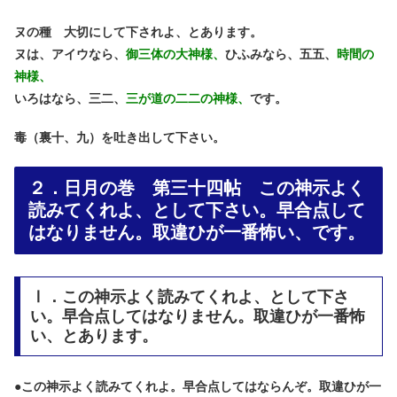
ヌの種 大切にして下されよ、とあります。
ヌは、アイウなら、
御三体の大神様、
ひふみなら、五五、
時間の
神様、
いろはなら、三二、
三が道の二二の神様、
です。
毒（裏十、九）を吐き出して下さい。
２．日月の巻 第三十四帖 この神示よく
読みてくれよ、として下さい。早合点して
はなりません。取違ひが一番怖い、です。
Ⅰ．この神示よく読みてくれよ、として下さ
い。早合点してはなりません。取違ひが一番怖
い、とあります。
●
この神示よく読みてくれよ。早合点してはならんぞ。取違ひが一