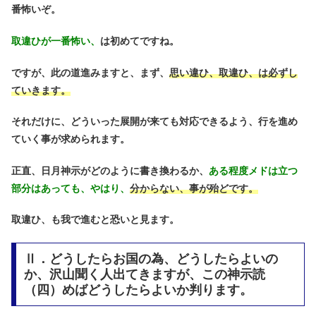
番怖いぞ。
取違ひが一番怖い、
は初めてですね。
ですが、此の道進みますと、まず、
思い違ひ、取違ひ、は必ずし
ていきます。
それだけに、どういった展開が来ても対応できるよう、行を進め
ていく事が求められます。
正直、日月神示がどのように書き換わるか、
ある程度メドは立つ
部分はあっても、やはり、
分からない、事が殆どです。
取違ひ、も我で進むと恐いと見ます。
Ⅱ．どうしたらお国の為、どうしたらよいの
か、沢山聞く人出てきますが、この神示読
（四）めばどうしたらよいか判ります。