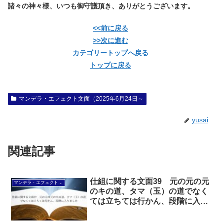
諸々の神々様、いつも御守護頂き、ありがとうございます。
<<前に戻る
>>次に進む
カテゴリートップへ戻る
トップに戻る
マンデラ・エフェクト文面（2025年6月24日～
yusai
関連記事
仕組に関する文面39 元の元の元
マンデラ・エフェクト文面（2025年6月24日～
のキの道、タマ（玉）の道でなく
ては立ちては行かん、段階に入り
ました