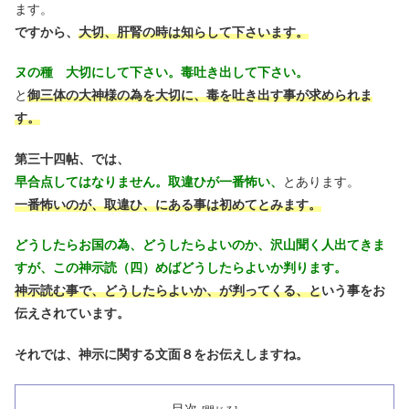
ます。
ですから、
大切、肝腎の時は知らして下さいます。
ヌの種 大切にして下さい。毒吐き出して下さい。
と
御三体の大神様の為を大切に、毒を吐き出す事が求められま
す。
第三十四帖、では、
早合点してはなりません。取違ひが一番怖い、
とあります。
一番怖いのが、取違ひ、にある事は初めてとみます。
どうしたらお国の為、どうしたらよいのか、沢山聞く人出てきま
すが、この神示読（四）めばどうしたらよいか判ります。
神示読む事で、どうしたらよいか、が判ってくる、と
いう事をお
伝えされています。
それでは、神示に関する文面８をお伝えしますね。
目次