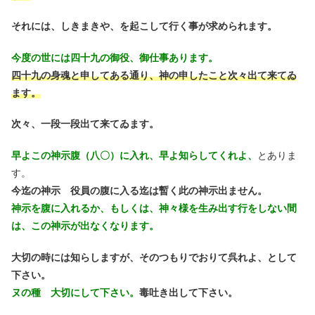
それには、しきまきや、を起こして行く事が求められます。
今度の世には四十九の御役、御仕事あります。
四十九の身魂と申してある通り、
神の申したこと次々出て来てゐ
ます。
次々、一段一段出て来てゐます。
早よこの神示腹（八〇）に入れ、早よ知らしてくれよ、
とありま
す。
今迄の神示 役員の腹に入る迄は暫く此の神示出ません。
神示を腹に入れるか、もしくは、神々様を生み出す行をしない間
は、この神示が出なくなります。
大切の時には知らしますが、そのつもりでおりて呉れよ、として
下さい。
ヌの種 大切にして下さい。
毒吐き出して下さい。