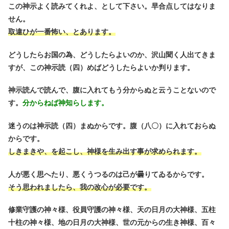
この神示よく読みてくれよ、として下さい。早合点してはなりま
せん。
取違ひが一番怖い、とあります。
どうしたらお国の為、どうしたらよいのか、沢山聞く人出てきま
すが、この神示読（四）めばどうしたらよいか判ります。
神示読んで読んで、腹に入れてもう分からぬと云うことないので
す。
分からねば神知らします。
迷うのは神示読（四）まぬからです。腹（八〇）に入れておらぬ
からです。
しきまきや、を起こし、神様を生み出す事が求められます。
人が悪く思へたり、悪くうつるのは己が曇りてゐるからです。
そう思われましたら、我の改心が必要です。
修業守護の神々様、役員守護の神々様、天の日月の大神様、五柱
十柱の神々様、地の日月の大神様、世の元からの生き神様、百々