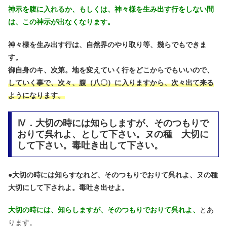
神示を腹に入れるか、もしくは、神々様を生み出す行をしない間
は、この神示が出なくなります。
神々様を生み出す行は、自然界のやり取り等、幾らでもできま
す。
御自身のキ、次第。地を変えていく行をどこからでもいいので、
していく事で、次々、腹（八〇）に入りますから、
次々出て来る
ようになります。
Ⅳ．大切の時には知らしますが、そのつもりで
おりて呉れよ、として下さい。ヌの種 大切に
して下さい。毒吐き出して下さい。
●
大切の時には知らすなれど、そのつもりでおりて呉れよ、ヌの種
大切にして下されよ。毒吐き出せよ。
大切の時には、知らしますが、そのつもりでおりて呉れよ、
とあ
ります。