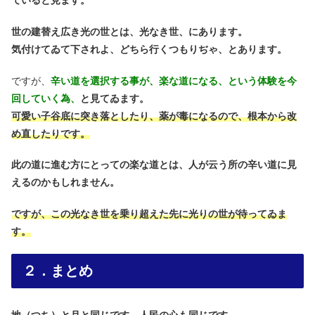
ていると見ます。
世の建替え広き光の世とは、光なき世、にあります。
気付けてゐて下されよ、どちら行くつもりぢゃ、とあります。
ですが、
辛い道を選択する事が、楽な道になる、という体験を今
回していく為、
と見てゐます。
可愛い子谷底に突き落としたり、薬が毒になるので、根本から改
め直したりです。
此の道に進む方にとっての楽な道とは、人が云う所の辛い道に見
えるのかもしれません。
ですが、この光なき世を乗り超えた先に光りの世が待ってゐま
す。
２．まとめ
地（つち）と月と同じです。人民の心も同じです。