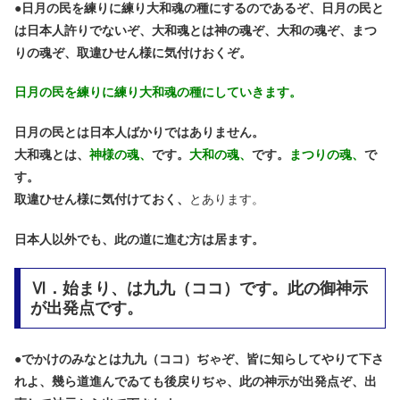
●
日月の民を練りに練り大和魂の種にするのであるぞ、日月の民と
は日本人許りでないぞ、大和魂とは神の魂ぞ、大和の魂ぞ、まつ
りの魂ぞ、取違ひせん様に気付けおくぞ。
日月の民を練りに練り大和魂の種にしていきます。
日月の民とは日本人ばかりではありません。
大和魂とは、
神様の魂、
です。
大和の魂、
です。
まつりの魂、
で
す。
取違ひせん様に気付けておく、
とあります。
日本人以外でも、此の道に進む方は居ます。
Ⅵ．始まり、は九九（ココ）です。此の御神示
が出発点です。
●
でかけのみなとは九九（ココ）ぢゃぞ、皆に知らしてやりて下さ
れよ、幾ら道進んでゐても後戻りぢゃ、此の神示が出発点ぞ、出