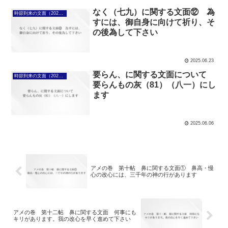
なく（七九）に関する文面⑫ 為
時節到来の文面（2025年4月7日～）
すには、御自身に向けて祈り、そ
の後為して下さい
2025.06.23
要らん、に関する文面について
時節到来の文面（2025年4月7日～）
要らんもの灰（81）（八一）にし
ます
2025.06.06
アメの巻 第十帖 鼻に関する文面① 鼻高・慢
心の改心には、三千年の神の行があります
アメの巻 第十二帖 鼻に関する文面 何事にも
キリがあります。我の改心を早く進めて下さい