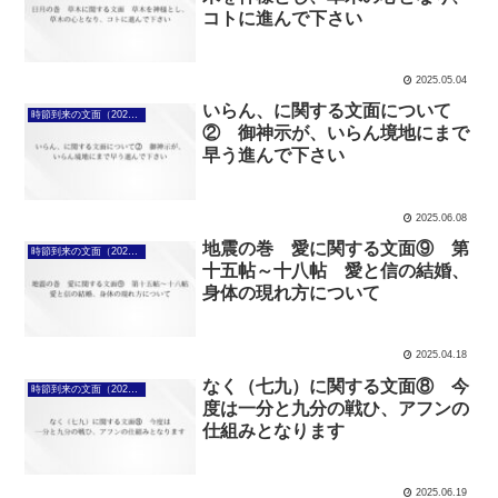
コトに進んで下さい
2025.05.04
いらん、に関する文面について
時節到来の文面（2025年4月7日～）
② 御神示が、いらん境地にまで
早う進んで下さい
2025.06.08
地震の巻 愛に関する文面⑨ 第
時節到来の文面（2025年4月7日～）
十五帖～十八帖 愛と信の結婚、
身体の現れ方について
2025.04.18
なく（七九）に関する文面⑧ 今
時節到来の文面（2025年4月7日～）
度は一分と九分の戦ひ、アフンの
仕組みとなります
2025.06.19