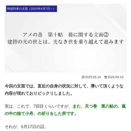
時節到来の文面（2025年4月7日～）
2025.05.19
2025.09.19
今回の文面では、直近の自身の状況に対して、導いて頂くような
内容が現れておりビックリしました。
実は、これで、7回目くらいですが、
また、天つ巻 第八帖の、嵐
の中の捨て小舟、の祈りをした所です。
それが、5月17日の話。