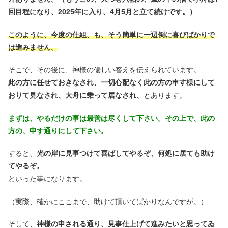
回目程になり、2025年に入り、4月5月と立て続けです。）
このように、今度の仕組、も、そう簡単に一辺倒に喜びばかりで
は進みません。
そこで、その後に、神様の優しい答えを伝えられています。
此の方に任せておきなされ、一切心配なく此の方の申す様にして
おりて見なされ、大舟に乗って居なされ、
とあります。
まずは、やるだけの事は最善は尽くして下さい。その上で、此の
方の、申す通りにして下さい。
すると、
光の岸に見事つけて喜ばしてやるぞ、何処に居ても助け
てやるぞ。
といった事になります。
（実際、確かにここまで、助けて頂いてばかりなんですが。）
そして、
神様の申される通り、見事仕上げて進みたいと思ってゐ