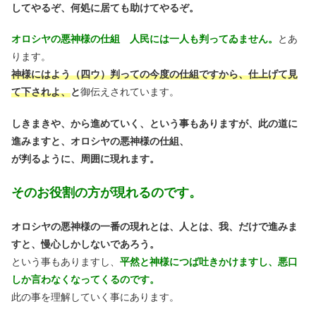
してやるぞ、何処に居ても助けてやるぞ。
オロシヤの悪神様の仕組 人民には一人も判ってゐません。
とあ
ります。
神様にはよう（四ウ）判っての今度の仕組ですから、仕上げて見
て下されよ、
と
御伝えされています。
しきまきや、から進めていく、という事もありますが、此の道に
進みますと、オロシヤの悪神様の仕組、
が判るように、周囲に現れます。
そのお役割の方が現れるのです。
オロシヤの悪神様の一番の現れとは、人とは、我、だけで進みま
すと、慢心しかしないであろう。
という事もありますし、
平然と神様につば吐きかけますし、悪口
しか言わなくなってくるのです。
此の事を理解していく事にあります。