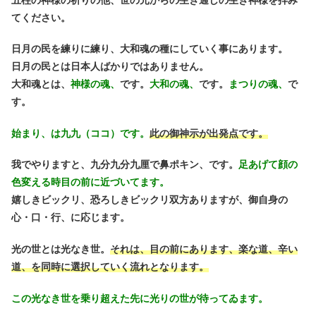
てください。
日月の民を練りに練り、大和魂の種にしていく事にあります。
日月の民とは日本人ばかりではありません。
大和魂とは、
神様の魂、
です。
大和の魂、
です。
まつりの魂、
で
す。
始まり、は九九（ココ）です。
此の御神示が出発点です。
我でやりますと、九分九分九厘で鼻ポキン、です。
足あげて顔の
色変える時目の前に近づいてます。
嬉しきビックリ、恐ろしきビックリ双方ありますが、御自身の
心・口・行、に応じます。
光の世とは光なき世。
それは、目の前にあります、楽な道、辛い
道、を同時に選択していく流れとなります。
この光なき世を乗り超えた先に光りの世が待ってゐます。