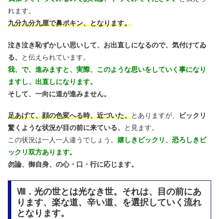
れます。
九分九分九厘で鼻ポキン、となります。
泣き泣き恥ずかしい思いして、お出直しになるので、気付けてゐ
る、
と伝えられています。
我、で、進みますと、実際、このような思いをしていく事になり
ますし、出直しになります。
そして、一向に道が進みません。
足あげて、顔の色変へる時、近づいた、
とありますが、
ビックリ
驚くような状況が目の前に来ている、
と見ます。
この状況は一人一人違うでしょう。
嬉しきビックリ、恐ろしきビ
ックリ双方あります。
勿論、御自身、の心・口・行に応じます。
Ⅷ．光の世とは光なき世。それは、目の前にあ
ります、楽な道、辛い道、を選択していく流れ
となります。