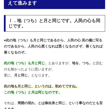
えて進みます
Ⅰ．地（つち）と月と同じです。人民の心も同
じです。
●
此の地（つち）も月と同じであるから、人民の心 其の儘に写る
のであるから、人民の心悪くなれば悪くなるのざぞ、善くなれば
善くなるのぞ。
此の地（つち）も月と同じ、
とありますが、
地を、つち、
と読む
のも無かったように思いますが、
更に、
月と同じ、
となります。
此の地も月と同じ、というのは、初めてですね。
この地（つち）と月は同じなのです。
それは、
周囲の現れ、とは御自身と同じ、という事なのだとも言