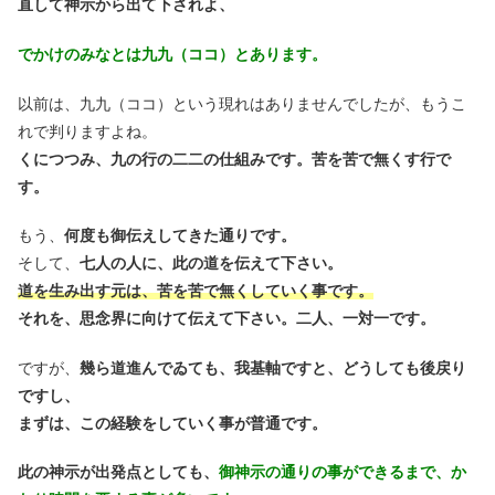
直して神示から出て下されよ、
でかけのみなとは九九（ココ）とあります。
以前は、九九（ココ）という現れはありませんでしたが、もうこ
れで判りますよね。
くにつつみ、九の行の二二の仕組みです。苦を苦で無くす行で
す。
もう、
何度も御伝えしてきた通りです。
そして、
七人の人に、此の道を伝えて下さい。
道を生み出す元は、苦を苦で無くしていく事です。
それを、思念界に向けて伝えて下さい。二人、一対一です。
ですが、
幾ら道進んでゐても、我基軸ですと、どうしても後戻り
ですし、
まずは、この経験をしていく事が普通です。
此の神示が出発点としても、
御神示の通りの事ができるまで、か