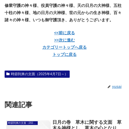
修業守護の神々様、役員守護の神々様、天の日月の大神様、五柱
十柱の神々様、地の日月の大神様、世の元からの生き神様、百々
諸々の神々様、いつも御守護頂き、ありがとうございます。
<<前に戻る
>>次に進む
カテゴリートップへ戻る
トップに戻る
時節到来の文面（2025年4月7日～）
yusai
関連記事
日月の巻 草木に関する文面 草
時節到来の文面（2025年4月7日～）
木を神様とし、草木の心となり、