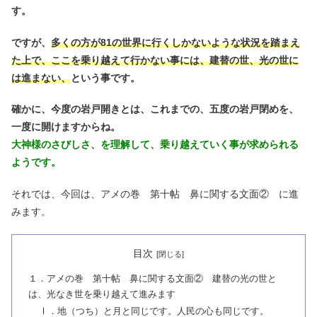
す。
ですが、
多くの方が81の世界に行くしかないような状況を踏まえ
た上で、ここを乗り越えて行かない事には、建替の世、光の世に
は進まない、
という事です。
確かに、今度の岩戸開きとは、これまでの、五度の岩戸閉めを、
一度に開けますからね。
大神様のさびしさ、を理解して、乗り越えていく事が求められる
ようです。
それでは、今回は、アメの巻 第十帖 鼻に関する文面② に進
みます。
目次
１．アメの巻 第十帖 鼻に関する文面② 建替の光の世と
は、光なき世を乗り越えて進みます
Ⅰ．地（つち）と月と同じです。人民の心も同じです。