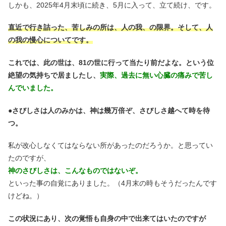
しかも、2025年4月末頃に続き、5月に入って、立て続け、です。
直近で行き詰った、苦しみの所は、人の我、の限界。そして、人
の我の慢心についてです。
これでは、此の世は、81の世に行って当たり前だよな。という位
絶望の気持ちで居ましたし、
実際、過去に無い心臓の痛みで苦し
んでいました。
●
さびしさは人のみかは、神は幾万倍ぞ、さびしさ越へて時を待
つ。
私が改心しなくてはならない所があったのだろうか。と思ってい
たのですが、
神のさびしさは、こんなものではないぞ。
といった事の自覚にありました。（4月末の時もそうだったんです
けどね。）
この状況にあり、次の覚悟も自身の中で出来てはいたのですが