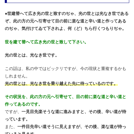
●
世建替へて広き光の世と致すのぢゃ、光の世とは光なき世である
ぞ、此の方の元へ引寄せて目の前に楽な道と辛い道と作ってある
のぢゃ、気付けてゐて下されよ、何（ど）ちら行くつもりぢゃ。
世を建て替へて広き光の世と致して下さい。
光の世とは、光なき世です。
この話は、私の中ではビックリですが、今の現状と重複するかも
しれません。
光の世とは、光なき世を乗り越えた先に待っているのです。
その状況を、此の方の元へ引寄せて、目の前に楽な道と辛い道と
作ってあるのです。
ですが、
一見目先楽そうな道に進みますと、その後、辛い道が待
っています。
また、
一件目先辛い道そうに見えますが、その後、楽な道が待っ