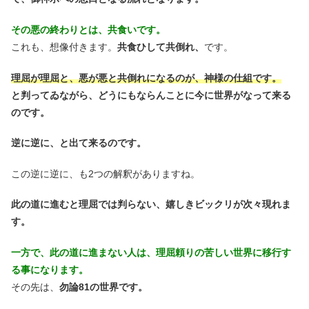
その悪の終わりとは、共食いです。
これも、想像付きます。
共食ひして共倒れ、
です。
理屈が理屈と、悪が悪と共倒れになるのが、神様の仕組です。
と判ってゐながら、どうにもならんことに今に世界がなって来る
のです。
逆に逆に、と出て来るのです。
この逆に逆に、も2つの解釈がありますね。
此の道に進むと理屈では判らない、嬉しきビックリが次々現れま
す。
一方で、此の道に進まない人は、理屈頼りの苦しい世界に移行す
る事になります。
その先は、
勿論81の世界です。