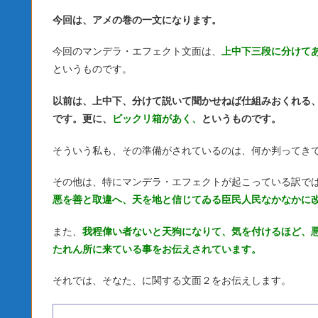
今回は、アメの巻の一文になります。
今回のマンデラ・エフェクト文面は、
上中下三段に分けて
というものです。
以前は、上中下、分けて説いて聞かせねば仕組みおくれる
です。更に、
ビックリ箱があく、
というものです。
そういう私も、その準備がされているのは、何か判ってき
その他は、特にマンデラ・エフェクトが起こっている訳で
悪を善と取違へ、天を地と信じてゐる臣民人民なかなかに
また、
我程偉い者ないと天狗になりて、気を付けるほど、
たれん所に来ている事をお伝えされています。
それでは、そなた、に関する文面２をお伝えします。