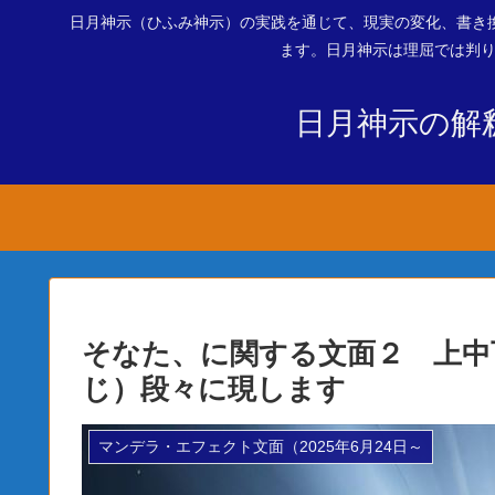
日月神示（ひふみ神示）の実践を通じて、現実の変化、書き
ます。日月神示は理屈では判り
日月神示の解
そなた、に関する文面２ 上中
じ）段々に現します
マンデラ・エフェクト文面（2025年6月24日～