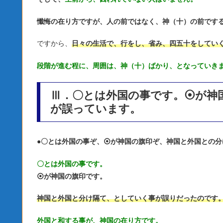
懺悔の在り方ですが、人の前ではなく、神（十）の前です
ですから、
日々の生活で、行をし、省み、四五十をしてい
段階が進む程に、周囲は、神（十）ばかり、となっていき
Ⅲ．〇とは外国の事です。⦿が神
が誤っています。
●
〇とは外国の事ぞ、⦿が神国の旗印ぞ、神国と外国との分
〇とは外国の事です。
⦿が神国の旗印です。
神国と外国と分け隔て、としていく事が誤りだったのです
外国と和する事が、神国の在り方です。