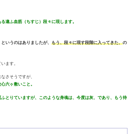
ある違ふ血筋（ちすじ）段々に現します。
、というのはありましたが、
もう、段々に現す段階に入ってきた、
の
ています。
はなさそうですが、
改心六ヶ敷いこと。
悪ふとりていますが、このような身魂は、今度は灰、であり、もう待