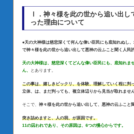
Ⅰ．神々様を此の世から追い出し
った理由について
●
天の大神様は慈悲深くて何んな偉い臣民にも底知れぬし、
で神々様を此の世から追い出して悪神の云ふこと聞く人民
天の大神様は、慈悲深くてどんな偉い臣民にも、底知れま
ん、
とあります。
この事は、嬉しきビックリ、を体験、理解していく程に判
立体、は、まだ判っても、複立体辺りから見当が取れませ
そこで、
神々様を此の世から追い出して、悪神の云ふこと
突き詰めますと、人の我、が原因です。
11の囚われであり、その原因は、6つの慢心からです。