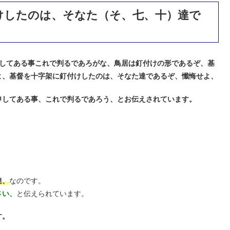
けしたのは、そなた（そ、七、十）達で
してある事これで判るであろがな、鳥居は釘付けの形であるぞ、基
よ、基督を十字架に釘付けしたのは、そなた達であるぞ、懺悔せよ、
申してある事、これで判るであろう、とお伝えされています。
達、
なのです。
さい、
と伝えられています。
す。