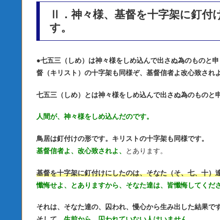
Ⅱ．神々様、基督を十字架に釘付
す。
●
七五三（しめ）は神々様をしめ込んで出さぬ為のものと申
督（キリスト）の十字架も同様ぞ、基督信者よ改心致され
七五三（しめ）とは神々様をしめ込んで出さぬ為のものと
人間が、神々様をしめ込んだのです。
鳥居は釘付けの形です。キリストの十字架も同様です。
基督信者よ、改心致されよ、
とあります。
基督を十字架に釘付けにしたのは、そなた（そ、七、十）
懺悔せよ、とありますから、そなた達は、皆懺悔してくだ
それは、そなた達の、囚われ、慢心から生み出した結果で
そして、
生前から、囚われていない人はいません。