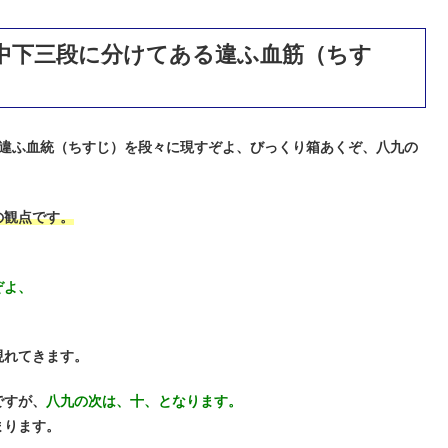
中下三段に分けてある違ふ血筋（ちす
違ふ血統（ちすじ）を段々に現すぞよ、びっくり箱あくぞ、八九の
の観点です。
ぞよ、
現れてきます。
ですが、
八九の次は、十、となります。
まります。