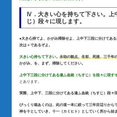
Ⅳ．大きい心を持ちて下さい。上
じ）段々に現します。
●
大き心持てよ、かがみ掃除せよ、上中下三段に分けてある
次は＋であるぞよ。
大きい心持ちて下さい。
永劫の観点、生前、死後、三千年
かがみ、を、まず、掃除してください。
上中下三段に分けてある違ふ血統（ちすじ）を段々に現す
とあります。
実際、上中下、三段に分けてある違ふ血統（ちすじ）段々
びっくり箱あくのは、此の道一本に絞って三年目辺りから
神を十としていき、十一（カミヒト）としていく所から始