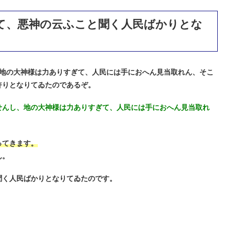
て、悪神の云ふこと聞く人民ばかりとな
地の大神様は力ありすぎて、人民には手におへん見当取れん、そこ
許りとなりてゐたのであるぞ。
せんし、地の大神様は力ありすぎて、人民には手におへん見当取れ
ってきます。
ん。
聞く人民ばかりとなりてゐたのです。