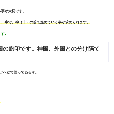
る事が大切です。
く、事で、神（十）の前で進めていく事が求められます。
ます。
国の旗印です。神国、外国との分け隔て
けへだて誤ってゐるぞ。
。