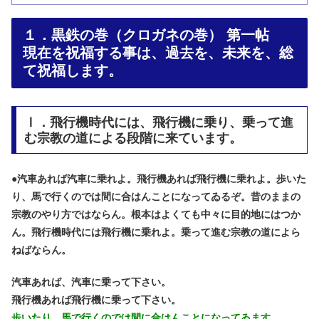
１．黒鉄の巻（クロガネの巻） 第一帖
現在を祝福する事は、過去を、未来を、総
て祝福します。
Ⅰ．飛行機時代には、飛行機に乗り、乗って進
む宗教の道による段階に来ています。
●
汽車あれば汽車に乗れよ。飛行機あれば飛行機に乗れよ。歩いた
り、馬で行くのでは間に合はんことになってゐるぞ。昔のままの
宗教のやり方ではならん。根本はよくても中々に目的地にはつか
ん。飛行機時代には飛行機に乗れよ。乗って進む宗教の道によら
ねばならん。
汽車あれば、汽車に乗って下さい。
飛行機あれば飛行機に乗って下さい。
歩いたり、馬で行くのでは間に合はんことになってゐます。