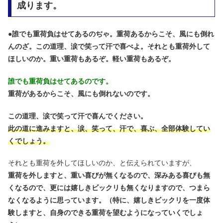
成ります。
●
誰でも重荷負はせてあるのぢゃ。重荷あるからこそ、風にも倒れ
んのざ。この道理、涙で笑って汗で喜べよ。それとも重荷外して
ほしいのか。重い重荷もあるぞ。軽い重荷もあるぞ。
誰でも重荷負はせてあるのです。
重荷があるからこそ、風にも倒れないのです。
この道理、涙で笑って汗で喜んでください。
此の道に進みますと、涙、笑って、汗で、喜ぶ、全部体験してい
くでしょう。
それとも重荷を外してほしいのか、と伝えられていますが、
重荷を外しますと、重い喜びが無くなるので、深みある喜びも無
くなるので、更には嬉しきビックリも無くなりますので、つまら
なくなるように思っています。（特に、嬉しきビックリを一度体
験しますと、自身のできる重荷を望むようになっていくでしょ