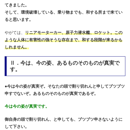
てきました。
そして、環境破壊している、乗り物までも、和する所まで来てい
ると思います。
やがては、
リニアモーターカー、原子力潜水艦、ロケット。この
ような人体に有害性の強そうな存在まで、和する段階が来るかも
しれません。
Ⅱ．今は、今の姿、あるものそのものが真実で
す。
●
今は今の姿が真実ぞ。そなたの頭で割り切れんと申してブツブツ
申すでないぞ。あるものそのものが真実であるぞ。
今は今の姿が真実です。
御自身の頭で割り切れん、と申しても、ブツブツ申さないように
して下さい。