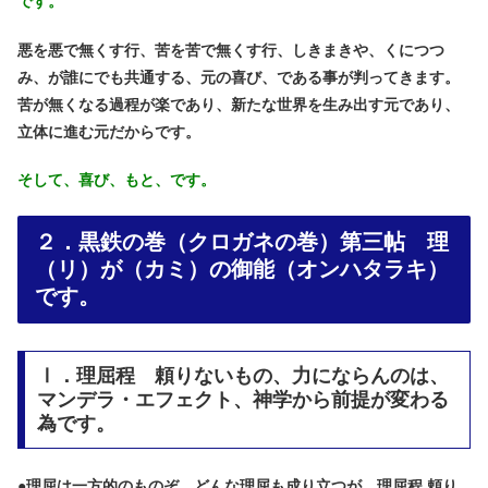
です。
悪を悪で無くす行、苦を苦で無くす行、しきまきや、くにつつ
み、が誰にでも共通する、元の喜び、である事が判ってきます。
苦が無くなる過程が楽であり、新たな世界を生み出す元であり、
立体に進む元だからです。
そして、喜び、もと、です。
２．黒鉄の巻（クロガネの巻）第三帖 理
（リ）が（カミ）の御能（オンハタラキ）
です。
Ⅰ．理屈程 頼りないもの、力にならんのは、
マンデラ・エフェクト、神学から前提が変わる
為です。
●
理屈は一方的のものぞ。どんな理屈も成り立つが、理屈程 頼り