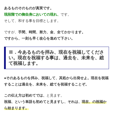
あるものそのものが真実です。
現段階での御自身においての現れ、
です。
そして、和する事を目標とします。
ですが、
手間、時間、努力、金、全てかかります。
ですから、一刻も早く改心を進めて下さい。
Ⅲ．今あるものを拝み、現在を祝福してくださ
い。現在を祝福する事は、過去を、未来を、総
て祝福します。
●
そのあるものを拝み、祝福して、其処から出発せよ。現在を祝福
することは過去を、未来を、総てを祝福することぞ。
この伝え方は初めてでは、
と見ます。
祝福、という単語も初めてと見ますし、それは、
現在、の祝福か
ら始まります。