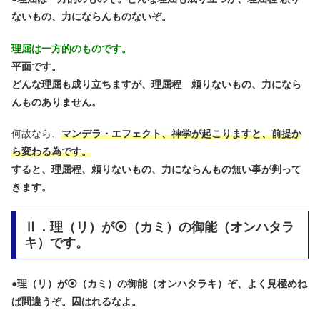
ないもの、力にならんものないぞ。
理屈は一方的のものです。
平面です。
どんな理屈も成り立ちますが、理屈程 頼りないもの、力になら
んものありません。
何故なら、
マンデラ・エフェクト、神学が起こりますと、前提か
ら変わる為です。
すると、理屈程、頼りないもの、力にならんもの無い事が判って
きます。
Ⅱ．理（リ）が⦿（カミ）の御能（オンハタラ
キ）です。
●
理（リ）が⦿（カミ）の御能（オンハタラキ）ぞ、よく見極めね
ば間違うぞ。囚はれるなよ。