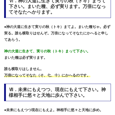
Ⅵ．神の大道に生きて実りの秋（トキ）まって
下さい。まいた種、必ず実ります。万倍になっ
てそなたへかります。
●
神の大道に生きて実りの秋（トキ）まてよ。まいた種ぢゃ。必ず
実る。誰も横取りはせんぞ。万倍になってそなたにかへると申し
てあらう。
神の大道に生きて、実りの秋（トキ）まって下さい。
まいた種は必ず実ります。
誰も横取りはしません。
万倍になってそなた（そ、七、十）にかへるのです。
Ⅶ．未来にもえつつ、現在にもえて下さい。神
様相手に悠々と天地に歩んで下さい。
●
未来にもえつつ現在にもえよ。神相手に悠々と天地に歩め。