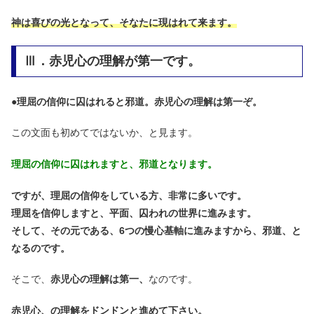
神は喜びの光となって、そなたに現はれて来ます。
Ⅲ．赤児心の理解が第一です。
●
理屈の信仰に囚はれると邪道。赤児心の理解は第一ぞ。
この文面も初めてではないか、と見ます。
理屈の信仰に囚はれますと、邪道となります。
ですが、理屈の信仰をしている方、非常に多いです。
理屈を信仰しますと、平面、囚われの世界に進みます。
そして、その元である、6つの慢心基軸に進みますから、邪道、と
なるのです。
そこで、
赤児心の理解は第一、
なのです。
赤児心、の理解をドンドンと進めて下さい。