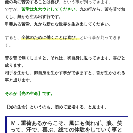
他の為に苦労することは喜び、
という事が判ってきます。
ですが、
苦労は九六ウとしてください。
九の行から、苦を苦で無
くし、無から生み出す行です。
甲斐ある苦労、九から新たな世界を生み出してください。
すると、
全体のために働くことは喜び、
という事が判ってきま
す。
苦を苦で無くしますと、それは、御自身に返ってきます。喜びと
成ります。
相手を生かし、御自身を生かす事ができますと、皆が生かされる
事と成ります。
それが【光の生命】です。
【光の生命】というのも、初めて登場する、と見ます。
Ⅳ．重荷あるからこそ、風にも倒れず、涙、笑
って、汗で、喜ぶ、総ての体験をしていく事と