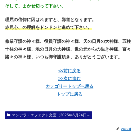
そして、まかせ切って下さい。
理屈の信仰に囚はれますと、邪道となります。
赤児心、の理解をドンドンと進めて下さい。
修業守護の神々様、役員守護の神々様、天の日月の大神様、五柱
十柱の神々様、地の日月の大神様、世の元からの生き神様、百々
諸々の神々様、いつも御守護頂き、ありがとうございます。
<<前に戻る
>>次に進む
カテゴリートップへ戻る
トップに戻る
マンデラ・エフェクト文面（2025年6月24日～
yusai