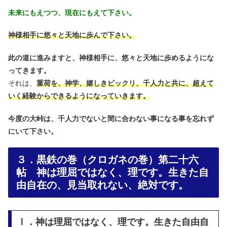
未来にもえつつ、現在にもえて下さい。
神様相手に悠々と天地に歩んで下さい。
此の道に進みますと、神様相手に、悠々と天地に歩めるようにな
ってきます。
それは、
重荷を、神学、嬉しきビックリ、千人力と共に、超えて
いく経験からできるようになっていきます。
今度の大峠は、千人力でないと間に合わない事になる事を忘れず
にいて下さい。
３．黒鉄の巻（クロガネの巻）第二十六
帖 神は理屈ではなく、理です。生きた自
由自在の、見当取れない、絶対です。
Ⅰ．神は理屈ではなく、理です。生きた自由自