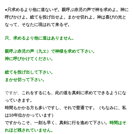
●
只求めるより他に道ないぞ。親呼ぶ赤児の声で神を求めよ。神に
呼びかけよ。総てを投げ出せよ。まかせ切れよ。神は喜びの光と
なって、そなたに現はれて来るぞ。
只、求めるより他に道はありません。
親呼ぶ赤児の声（九エ）で神様を求めて下さい。
神に呼びかけてください。
総てを投げ出して下さい。
まかせ切って下さい。
ですが、
これをするにも、此の道を真剣に求めてできるようにな
っていきます。
時間もかかる方も多いですし、それで普通です。（ちなみに、私
は10年位かかっています）
ですからこそ、一刻も早く、真剣に行を進めて下さい。
時間はそ
れほど残されていません。