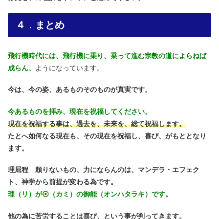
４．まとめ
飛行機時代には、飛行機に乗り、乗って進む宗教の道によらねば
成らん、
ようになっています。
今は、今の姿、あるものそのものが真実です。
今あるものを拝み、現在を祝福してください。
現在を祝福する事は、過去を、未来を、総て祝福します。
たとへ如何なる現在も、その現在を祝福し、喜び、がもととなり
ます。
理屈程 頼りないもの、力にならんのは、マンデラ・エフェク
ト、神学から前提が変わる為です。
理（リ）が⦿（カミ）の御能（オンハタラキ）です。
他の為に苦労することは喜び、という事が判ってきます。