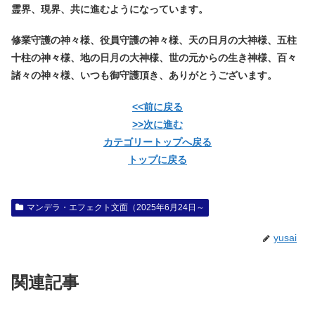
霊界、現界、共に進むようになっています。
修業守護の神々様、役員守護の神々様、天の日月の大神様、五柱
十柱の神々様、地の日月の大神様、世の元からの生き神様、百々
諸々の神々様、いつも御守護頂き、ありがとうございます。
<<前に戻る
>>次に進む
カテゴリートップへ戻る
トップに戻る
マンデラ・エフェクト文面（2025年6月24日～
yusai
関連記事