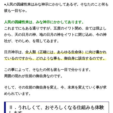
●
人民の因縁性来はみな神示にかかしてあるぞ。そなたのこと何も
彼も一目ぢゃ。
人民の因縁性来は、みな神示にかかしてあります。
これまでにもある通りですが、五度のイワト閉め、全ては我よし
から、天の日月の神、地の日月の神をイワトに閉じ込め、今の神
社が、そのしめ、を現してゐます。
日月神示は、
全人類（正確には、あらゆる生命体）に向け書かれ
ているのですから、どのような事も、御自身に該当するのです。
この事によって、そなたの何も彼も一目で分かります。
周囲の現れが生前の御自身なのです。
そして、その生前の御自身を変え、今、未来を変えていく事が求
められています。
Ⅱ．うれしくて、おそろしくなる仕組みも体験
します。