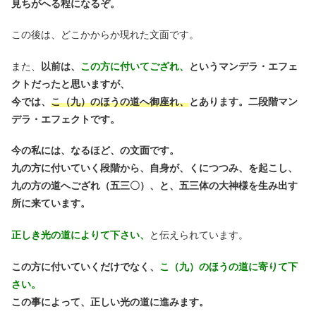
見ちがへる程になるぞ。
この後は、どこかからか現れた文面です。
また、
以前は、
この方に付いてござれ、
というマンデラ・エフェ
クトだったと思いますが、
今では、
こ（九）のほうの道へ御座れ、
とあります。二段階マン
デラ・エフェクトです。
今の私には、なるほど、の文面です。
九の方に付いていく段階から、自身が、くにつつみ、を起こし、
九の方の道へござれ（五三〇）、と、五三体の大神様を生み出す
所に来ています。
正しき光の道によりて下さい、
と伝えられています。
この方に付いていくだけでなく、
こ（九）のほうの道に寄りて下
さい。
この事によって、正しい光の道に進みます。