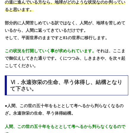
の道に進んでいる方なら、地球がどのような状況なのか判ってい
ると思います。
部分的に人間苦しめている訳ではなく、人間が、地球を苦しめて
いるから、人間に返ってきているだけです。
そして、平面世界のままですと81の世界に移行します。
この状況を打開していく事が求められています。
それは、ここま
で御伝えしてきた通りです。くにつつみ、しきまきや、を次々起
こしてください。
Ⅵ．永遠弥栄の生命、早う体得し、結構となり
て下さい。
●
人間、この世の五十年をもととして考へるから判らなくなるの
ざ。永遠弥栄の生命、早う体得結構。
人間、この世の五十年をもととして考へるから判らなくなるので