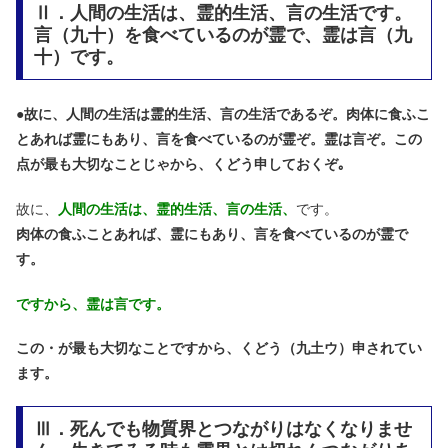
Ⅱ．人間の生活は、霊的生活、言の生活です。
言（九十）を食べているのが霊で、霊は言（九
十）です。
●
故に、人間の生活は霊的生活、言の生活であるぞ。肉体に食ふこ
とあれば霊にもあり、言を食べているのが霊ぞ。霊は言ぞ。この
点が最も大切なことじゃから、くどう申しておくぞ｡
故に、
人間の生活は、霊的生活、言の生活、
です。
肉体の食ふことあれば、霊にもあり、言を食べているのが霊で
す。
ですから、霊は言です。
この・が最も大切なことですから、くどう（九土ウ）申されてい
ます。
Ⅲ．死んでも物質界とつながりはなくなりませ