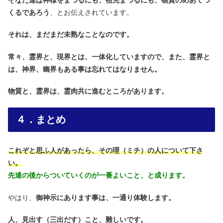
くるであろう
、とお伝えされています。
それは、まだまだ未熟なことなのです。
常々、霊界と、現界とは、一体化していますので、また、霊界と
は、神界、幽界もある事は忘れてはなりません。
物質と、霊界は、霊肉共に進むところがあります。
４．まとめ
これぞと思ふ人があったら、その理（ミチ）の人について下さ
い。
先達の後からついていくのが一番よいこと、と成ります。
やはり、
御神示にあります事は、一通り体験します。
人、見出す（三出だす）こと、難しいです。