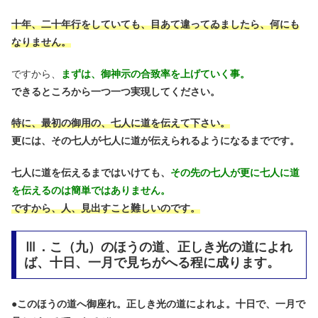
十年、二十年行をしていても、目あて違ってゐましたら、何にも
なりません。
ですから、
まずは、御神示の合致率を上げていく事。
できるところから一つ一つ実現してください。
特に、最初の御用の、七人に道を伝えて下さい。
更には、その七人が七人に道が伝えられるようになるまでです。
七人に道を伝えるまではいけても、
その先の七人が更に七人に道
を伝えるのは簡単ではありません。
ですから、人、見出すこと難しいのです。
Ⅲ．こ（九）のほうの道、正しき光の道によれ
ば、十日、一月で見ちがへる程に成ります。
●
このほうの道へ御座れ。正しき光の道によれよ。十日で、一月で