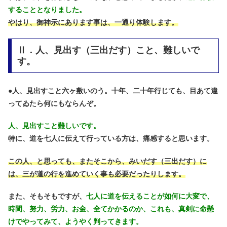
することとなりました。
やはり、御神示にあります事は、一通り体験します。
Ⅱ．人、見出す（三出だす）こと、難しいで
す。
●
人、見出すこと六ヶ敷いのう。十年、二十年行じても、目あて違
ってゐたら何にもならんぞ。
人、見出すこと難しいです。
特に、道を七人に伝えて行っている方は、痛感すると思います。
この人、と思っても、またそこから、みいだす（三出だす）に
は、三が道の行を進めていく事も必要だったりします。
また、そもそもですが、
七人に道を伝えることが如何に大変で、
時間、努力、労力、お金、全てかかるのか、これも、真剣に命懸
けでやってみて、ようやく判ってきます。