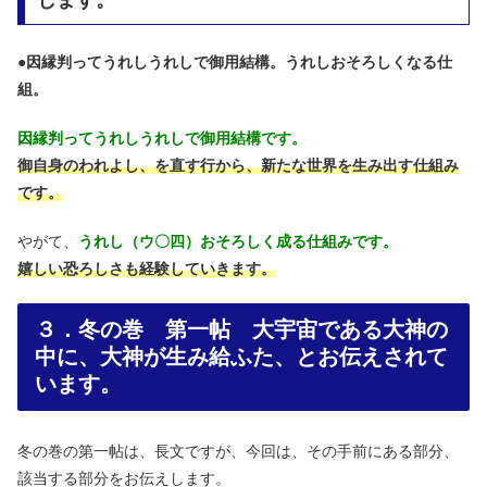
●
因縁判ってうれしうれしで御用結構。うれしおそろしくなる仕
組。
因縁判ってうれしうれしで御用結構です。
御自身のわれよし、を直す行から、新たな世界を生み出す仕組み
です。
やがて、
うれし（ウ〇四）おそろしく成る仕組みです。
嬉しい恐ろしさも経験していきます。
３．冬の巻 第一帖 大宇宙である大神の
中に、大神が生み給ふた、とお伝えされて
います。
冬の巻の第一帖は、長文ですが、今回は、その手前にある部分、
該当する部分をお伝えします。