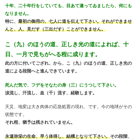
十年、二十年行をしていても、目あて違ってゐましたら、何にも
なりません。
特に、
最初の御用の、七人に道を伝えて下さい。それができませ
んと、人、見だす（三出だす）ことができません。
こ（九）のほうの道、正しき光の道によれば、十
日、一月で見ちがへる程に成ります。
此の方に付いてござれ、から、こ（九）のほうの道、正しき光の
道による段階へと進んできています。
死んだ気で、フデをそなたの身（三）にうつして下さい。
涙流し、汗流し、血（千）流す、経験します。
天災、地変は大き肉体の応急処置の現れ、です。今の地球がその
状態です。
それ程、猶予は残されていません。
永遠弥栄の生命、早う体得し、結構となりて下さい。
その段階、