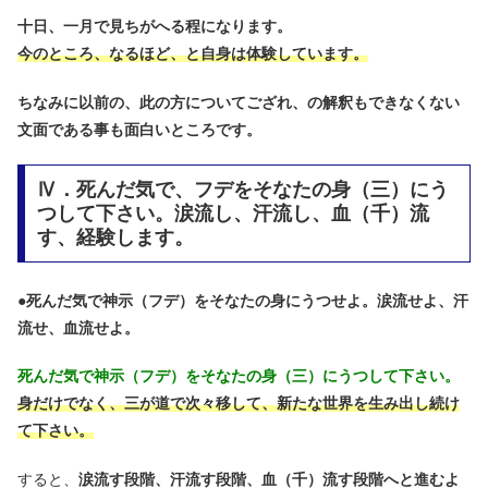
十日、一月で見ちがへる程になります。
今のところ、なるほど、と自身は体験しています。
ちなみに以前の、此の方についてござれ、の解釈もできなくない
文面である事も面白いところです。
Ⅳ．死んだ気で、フデをそなたの身（三）にう
つして下さい。涙流し、汗流し、血（千）流
す、経験します。
●
死んだ気で神示（フデ）をそなたの身にうつせよ。涙流せよ、汗
流せ、血流せよ。
死んだ気で神示（フデ）をそなたの身（三）にうつして下さい。
身だけでなく、三が道で次々移して、新たな世界を生み出し続け
て下さい。
すると、
涙流す段階、汗流す段階、血（千）流す段階へと進むよ