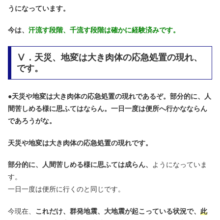
うになっています。
今は、
汗流す段階、千流す段階は確かに経験済みです。
Ⅴ．天災、地変は大き肉体の応急処置の現れ、
です。
●
天災や地変は大き肉体の応急処置の現れであるぞ。部分的に、人
間苦しめる様に思ふてはならん。一日一度は便所へ行かなならん
であろうがな。
天災や地変は大き肉体の応急処置の現れです。
部分的に、人間苦しめる様に思ふては成らん、
ようになっていま
す。
一日一度は便所に行くのと同じです。
今現在、
これだけ、群発地震、大地震が起こっている状況で、
此