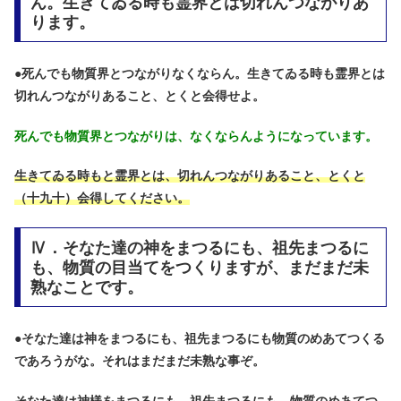
ん。生きてゐる時も霊界とは切れんつながりあ
ります。
●
死んでも物質界とつながりなくならん。生きてゐる時も霊界とは
切れんつながりあること、とくと会得せよ。
死んでも物質界とつながりは、なくならんようになっています。
生きてゐる時もと霊界とは、切れんつながりあること、とくと
（十九十）会得してください。
Ⅳ．そなた達の神をまつるにも、祖先まつるに
も、物質の目当てをつくりますが、まだまだ未
熟なことです。
●
そなた達は神をまつるにも、祖先まつるにも物質のめあてつくる
であろうがな。それはまだまだ未熟な事ぞ。
そなた達は神様をまつるにも、祖先まつるにも、物質のめあてつ