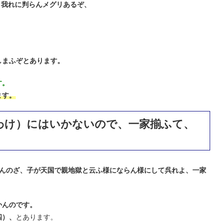
、我れに判らんメグリあるぞ、
しまふぞとあります。
す。
ます。
わけ）にはいかないので、一家揃ふて、
んのざ、子が天国で親地獄と云ふ様にならん様にして呉れよ、一家
かんのです。
四）、
とあります。