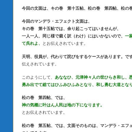
今回の文面は、キの巻 第十五帖、松の巻 第四帖、松の
今回のマンデラ・エフェクト文面は、
キの巻 第十五帖では、余り起こってはいませんが、
一人一人、同じ様で裁く訳（わけ）にはいかないので、
一
て呉れよ、
とお伝えされています。
天明、役員が、代わりて詫びをするケースがあります。で
伝えされています。
このようにして、
あななひ、元津神々人の世ひらき和し、
勇み出でて総てはひふみひふみとなり、和し勇む大道とな
松の巻 第四帖、では、
神の気概に叶はん人民は地の下になります。
とお伝えされています。
松の巻 第五帖、では、文面そのものは、マンデラ・エフ