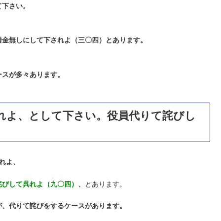
て下さい。
借金無しにして下されよ（三〇四）とあります。
ースが多々あります。
れよ、として下さい。役員代りて詫びし
れよ、
詫びして呉れよ（九〇四）、
とあります。
が、代りて詫びをするケースがあります。