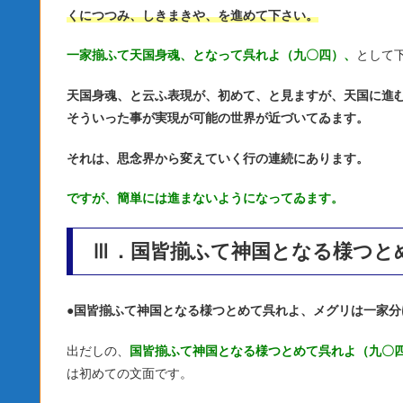
くにつつみ、しきまきや、を進めて下さい。
一家揃ふて天国身魂、となって呉れよ（九〇四）、
として
天国身魂、と云ふ表現が、初めて、と見ますが、天国に進
そういった事が実現が可能の世界が近づいてゐます。
それは、思念界から変えていく行の連続にあります。
ですが、簡単には進まないようになってゐます。
Ⅲ．国皆揃ふて神国となる様つと
●
国皆揃ふて神国となる様つとめて呉れよ、メグリは一家分
出だしの、
国皆揃ふて神国となる様つとめて呉れよ（九〇
は初めての文面です。