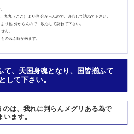
す。
、九九（ここ）より他 分からんので、改心して訪ねて下さい。
より他 分からんので、改心して訪ねて下さい。
ません。
石もの云ふ時が来ます。
ふて、天国身魂となり、国皆揃ふて
として下さい。
うのは、我れに判らんメグリある為で
まいます。