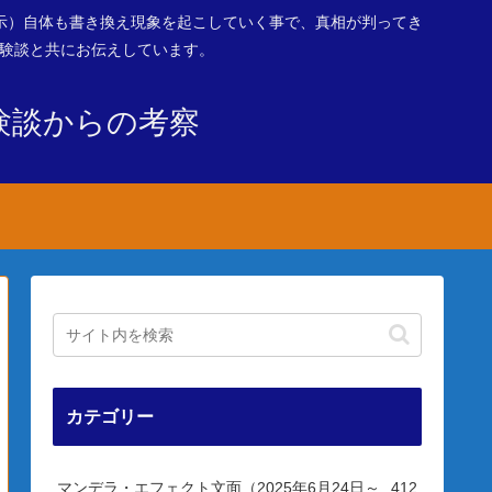
示）自体も書き換え現象を起こしていく事で、真相が判ってき
体験談と共にお伝えしています。
験談からの考察
カテゴリー
マンデラ・エフェクト文面（2025年6月24日～
412