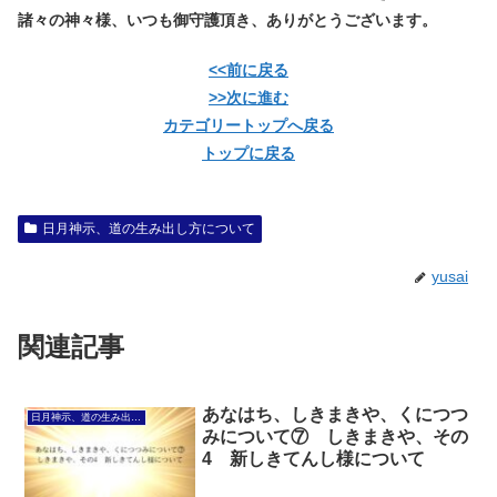
諸々の神々様、いつも御守護頂き、ありがとうございます。
<<前に戻る
>>次に進む
カテゴリートップへ戻る
トップに戻る
日月神示、道の生み出し方について
yusai
関連記事
あなはち、しきまきや、くにつつ
日月神示、道の生み出し方について
みについて⑦ しきまきや、その
4 新しきてんし様について