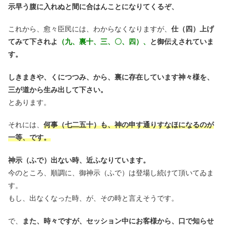
示早う腹に入れぬと間に合はんことになりてくるぞ、
これから、愈々臣民には、わからなくなりますが、
仕（四）上げ
てみて下されよ
（九、裏十、三、〇、四）、
と御伝えされていま
す。
しきまきや、くにつつみ、から、裏に存在しています神々様を、
三が道から生み出して下さい。
とあります。
それには、
何事（七二五十）も、神の申す通りすなほになるのが
一等、です。
神示（ふで）出ない時、近ふなりています。
今のところ、順調に、御神示（ふで）は登場し続けて頂いてゐま
す。
もし、出なくなった時、が、その時と言えそうです。
で、
また、時々ですが、セッション中にお客様から、口で知らせ