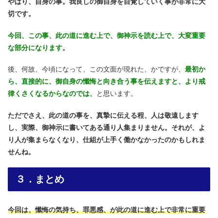
やはり、自身の事。我良しの御自身を自覚していく事が非常に大
切です。
今回、この事、此の道に進む上で、御神示を読む上で、大変重要
な部分になります。
後、何故、今頃になって、この文面が現れた、かですが、
最初か
ら、直接的に、御自身の懺悔と向き合う事を伝えますと、より戒
律くさくなるからなのでは、
と思います。
ただでさえ、此の道の事を、真摯に伝える程、人は敬遠します
し、実際、御神示に書いてある通り人集まりません。
それが、よ
り人が集まらなくなり、仕組が上手く働かなかったのかもしれま
せんね。
３．まとめ
今回は、懺悔の気持ち、罪悪感、が此の道に進む上で非常に重要