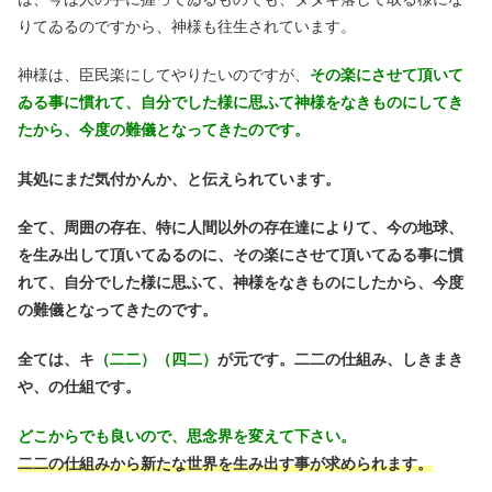
りてゐるのですから、神様も往生されています。
神様は、臣民楽にしてやりたいのですが、
その楽にさせて頂いて
ゐる事に慣れて、自分でした様に思ふて神様をなきものにしてき
たから、今度の難儀となってきたのです。
其処にまだ気付かんか、と伝えられています。
全て、周囲の存在、特に人間以外の存在達によりて、今の地球、
を生み出して頂いてゐるのに、その楽にさせて頂いてゐる事に慣
れて、自分でした様に思ふて、神様をなきものにしたから、今度
の難儀となってきたのです。
全ては、キ
（二二）（四二）
が元です。二二の仕組み、しきまき
や、の仕組です。
どこからでも良いので、思念界を変えて下さい。
二二の仕組みから新たな世界を生み出す事が求められます。