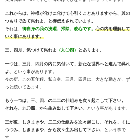
これからは、神様が化けに化けて心引くことありますから、其の
つもりでゐて呉れよ、と御伝えされています。
それは、
御自身の我の洗濯、掃除、改心です。
心の内を理解して
いく事にあります。
三、四月、気つけて呉れよ
（九〇四）
とあります。
一つは、三月、四月の内に気付いて、新たな世界へと進んで呉れ
よ、
という事があります。
今の所、この五年程、私自身、三月、四月は、大きな動きが、ず
っと続いてゐます。
もう一つは、三、四、の二二の仕組みを次々起こして下さい。
それを、九〇四、から生み出して下さい。
という事があります。
三が道、しきまきや、二二の仕組みを次々起こし、それを、くに
つつみ、しきまきや、から
次々生み出して下さい、
という事で
す。