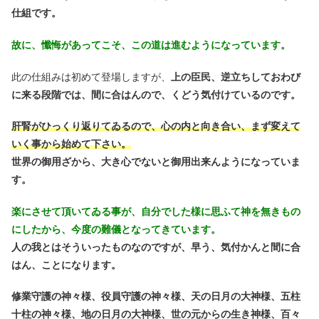
仕組です。
故に、懺悔があってこそ、この道は進むようになっています。
此の仕組みは初めて登場しますが、
上の臣民、逆立ちしておわび
に来る段階では、間に合はんので、くどう気付けているのです。
肝腎がひっくり返りてゐるので、心の内と向き合い、まず変えて
いく事から始めて下さい。
世界の御用ざから、大き心でないと御用出来んようになっていま
す。
楽にさせて頂いてゐる事が、自分でした様に思ふて神を無きもの
にしたから、今度の難儀となってきています。
人の我とはそういったものなのですが、早う、気付かんと間に合
はん、ことになります。
修業守護の神々様、役員守護の神々様、天の日月の大神様、五柱
十柱の神々様、地の日月の大神様、世の元からの生き神様、百々