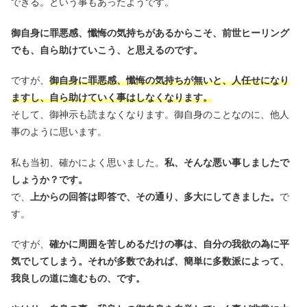
できる。という事もあったようです。
御自身に罪悪感、懺悔の気持ちがあるからこそ、前世ヒーリング
でも、自ら助けていこう、と思えるのです。
ですが、
御自身に罪悪感、懺悔の気持ちが無いと、人任せになり
ますし、自ら助けていく事はしなくなります。
そして、御神示も読まなくなります。御自身のことなのに、他人
事のように思います。
私も当初、確かによく思いました。
私、そんな悪い事しましたで
しょうか？です。
で、
上からの回答は即答で、その通り、多大にしてきました。
で
す。
ですが、
確かに周囲を苦しめるだけの事は、自分の我欲の為に平
気でしてしまう。それが多数であれば、簡単に多数派によって、
我良しの道に進むもの、です。