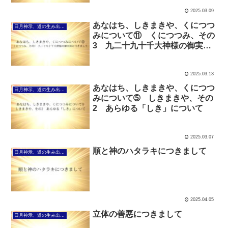
2025.03.09
あなはち、しきまきや、くにつつ
日月神示、道の生み出し方について
みについて⑪ くにつつみ、その
3 九二十九十千大神様の御実体
につきまして
2025.03.13
あなはち、しきまきや、くにつつ
日月神示、道の生み出し方について
みについて➄ しきまきや、その
2 あらゆる「しき」について
2025.03.07
順と神のハタラキにつきまして
日月神示、道の生み出し方について
2025.04.05
立体の善悪につきまして
日月神示、道の生み出し方について