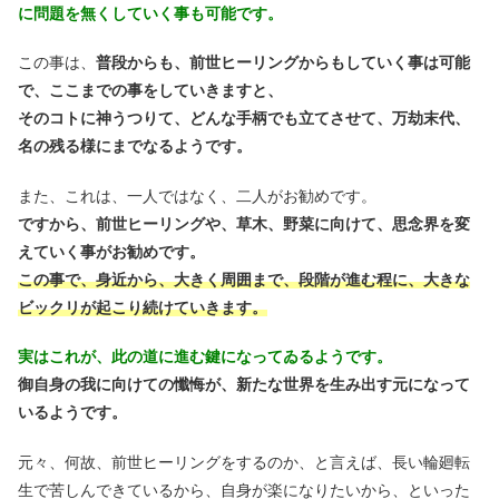
に問題を無くしていく事も可能です。
この事は、
普段からも、前世ヒーリングからもしていく事は可能
で、ここまでの事をしていきますと、
そのコトに神うつりて、どんな手柄でも立てさせて、万劫末代、
名の残る様にまでなるようです。
また、これは、一人ではなく、二人がお勧めです。
ですから、前世ヒーリングや、草木、野菜に向けて、思念界を変
えていく事がお勧めです。
この事で、身近から、大きく周囲まで、段階が進む程に、大きな
ビックリが起こり続けていきます。
実はこれが、此の道に進む鍵になってゐるようです。
御自身の我に向けての懺悔が、新たな世界を生み出す元になって
いるようです。
元々、何故、前世ヒーリングをするのか、と言えば、長い輪廻転
生で苦しんできているから、自身が楽になりたいから、といった