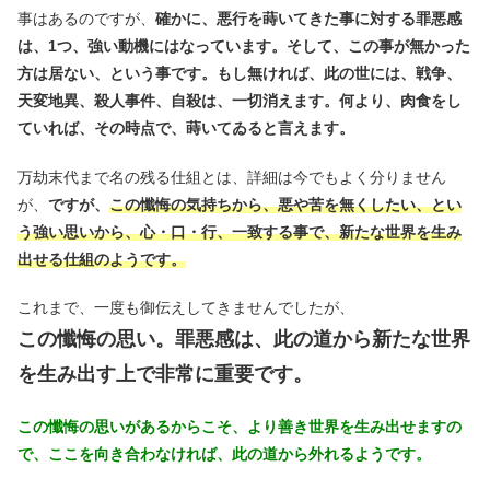
事はあるのですが、
確かに、悪行を蒔いてきた事に対する罪悪感
は、1つ、強い動機にはなっています。そして、この事が無かった
方は居ない、という事です。もし無ければ、此の世には、戦争、
天変地異、殺人事件、自殺は、一切消えます。何より、肉食をし
ていれば、その時点で、蒔いてゐると言えます。
万劫末代まで名の残る仕組とは、詳細は今でもよく分りません
が、
ですが、
この懺悔の気持ちから、悪や苦を無くしたい、とい
う強い思いから、
心・口・行、一致する事で、新たな世界を生み
出せる仕組のようです。
これまで、一度も御伝えしてきませんでしたが、
この懺悔の思い。罪悪感は、此の道から新たな世界
を生み出す上で非常に重要です。
この懺悔の思いがあるからこそ、より善き世界を生み出せますの
で、ここを向き合わなければ、此の道から外れるようです。