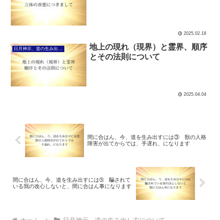
2025.02.18
地上の現れ（現界）と霊界、順序
日月神示、道の生み出し方について
とその法則について
2025.04.04
間に合はん、今、道を生み出すには③ 獣の人格
障害が出てからでは、手遅れ、になります
間に合はん、今、道を生み出すには➄ 騙されて
いる我の改心しないと、間に合はん事になります