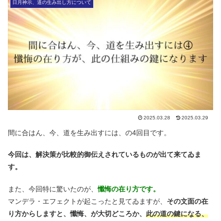
日月神示、道の生み出し方について
2025.03.28
2025.03.29
間に合はん、今、道を生み出すには、の4回目です。
今回は、解決策が比較的御伝えされているものが出て来てゐま
す。
また、今回特に驚いたのが、
懺悔の在り方です。
マンデラ・エフェクトが起こったと見てゐますが、
その文面の在
り方からしますと、懺悔、が大切どころか、
此の道の鍵になる、