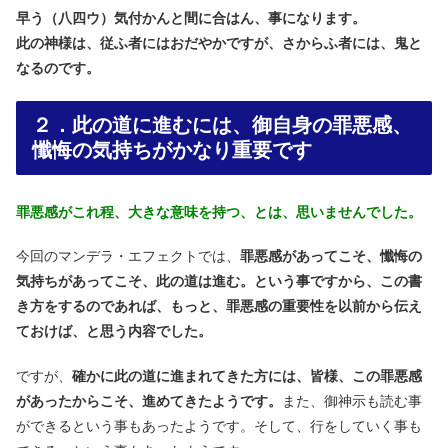
早う（八四ウ）気付かんと間に合はん、事になります。
此の神様は、従ふ者にはおだやかですが、さからふ者には、鬼と
なるのです。
２．此の道に進むには、御自身の罪悪感、
懺悔の気持ちがかなり重要です
罪悪感がこれ程、大きな意味を持つ、とは、思いませんでした。
今回のマンデラ・エフェクトでは、
罪悪感があってこそ、懺悔の
気持ちがあってこそ、此の道は進む。という事ですから、この書
き方をするのであれば、もっと、罪悪感の重要性を以前から伝え
ておけば、と思う内容でした。
ですが、
確かに此の道に進まれてきた方には、皆様、この罪悪感
があったからこそ、進めてきたようです。
また、御神示も読む事
ができるという事もあったようです。そして、行をしていく事も