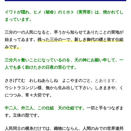
イワトが隠れ、ヒメ（秘命）のミホト（実秀答）は、焼かれてし
まっています。
三分の一の人民になると、早うから知らせてありたことの実地が
始まってゐます。
残った三分の一で、新しき御代の礎と致す仕組
みです。
三分六ヶ敷いことになっているのを、天の神にお願い申して、一
人でも多く助けたさの日夜の苦心です。
ささげてむ わしねあらしね よこやまのごと、
とあります。
ウシトラコンジン様、無から生み出して下さい。しきまきや、く
につつみ、常々大切です。
中二人、外三人、この仕組 天の仕組です。
一切と手をつなぎま
す。立体の型です。
人民同士の横糸だけでは、織物にならん、人間のみでの世界連邦