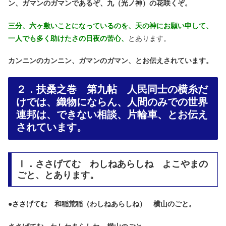
ン、ガマンのガマンであるぞ、九（光ノ神）の花咲くぞ。
三分、六ヶ敷いことになっているのを、天の神にお願い申して、
一人でも多く助けたさの日夜の苦心、
とあります。
カンニンのカンニン、ガマンのガマン、とお伝えされています。
２．扶桑之巻 第九帖 人民同士の横糸だ
けでは、織物にならん、人間のみでの世界
連邦は、できない相談、片輪車、とお伝え
されています。
Ⅰ．ささげてむ わしねあらしね よこやまの
ごと、とあります。
●
ささげてむ 和稲荒稲（わしねあらしね） 横山のごと。