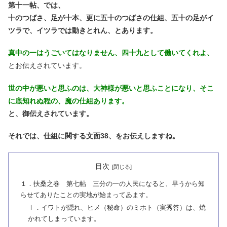
第十一帖、では、
十のつばさ、足が十本、更に五十のつばさの仕組、五十の足がイ
ツラで、イツラでは動きとれん、とあります。
真中の一はうごいてはなりません、四十九として働いてくれよ、
とお伝えされています。
世の中が悪いと思ふのは、大神様が悪いと思ふことになり、そこ
に底知れぬ程の、魔の仕組あります。
と、御伝えされています。
それでは、仕組に関する文面38、をお伝えしますね。
目次
１．扶桑之巻 第七帖 三分の一の人民になると、早うから知
らせてありたことの実地が始まってゐます。
Ⅰ．イワトが隠れ、ヒメ（秘命）のミホト（実秀答）は、焼
かれてしまっています。