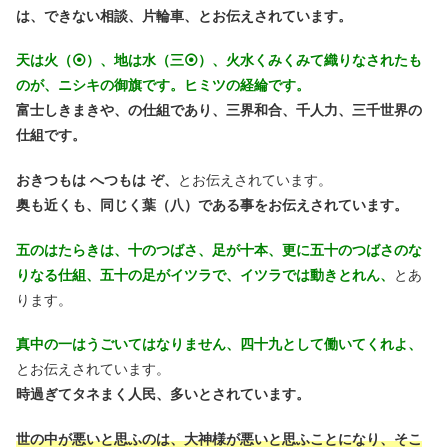
は、できない相談、片輪車、とお伝えされています。
天は火（⦿）、地は水（三⦿）、火水くみくみて織りなされたも
のが、ニシキの御旗です。ヒミツの経綸です。
富士しきまきや、の仕組であり、三界和合、千人力、三千世界の
仕組です。
おきつもは へつもは ぞ、
とお伝えされています。
奥も近くも、同じく葉（八）である事をお伝えされています。
五のはたらきは、十のつばさ、足が十本、更に五十のつばさのな
りなる仕組、五十の足がイツラで、イツラでは動きとれん、
とあ
ります。
真中の一はうごいてはなりません、四十九として働いてくれよ、
とお伝えされています。
時過ぎてタネまく人民、多いとされています。
世の中が悪いと思ふのは、大神様が悪いと思ふことになり、そこ