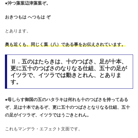
●
沖つ藻葉辺津藻葉ぞ。
おきつもは へつもは ぞ
とあります。
奥も近くも、同じく葉（八）である事をお伝えされています。
Ⅱ．五のはたらきは、十のつばさ、足が十本、
更に五十のつばさのなりなる仕組、五十の足が
イツラで、イツラでは動きとれん、とありま
す。
●
母しらす御国の五のハタラキは何れも十のつばさを持ってゐる
ぞ、足は十本であるぞ、更に五十のつばさとなりなる仕組、五十
の足がイツラぞ、イツラではうごきとれん。
これもマンデラ・エフェクト文面です。