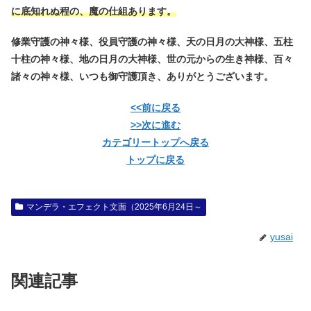
に底知れぬ程の、魔の仕組あります。
修業守護の神々様、役員守護の神々様、天の日月の大神様、五柱
十柱の神々様、地の日月の大神様、世の元からの生き神様、百々
諸々の神々様、いつも御守護頂き、ありがとうございます。
<<前に戻る
>>次に進む
カテゴリートップへ戻る
トップに戻る
マンデラ・エフェクト文面（2025年6月24日～
yusai
関連記事