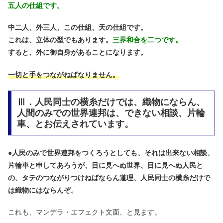
五人の仕組です。
中二人、外三人、この仕組、天の仕組です。
これは、立体の型でもあります。
三界和合を二つです。
すると、外に御自身があることになります。
一切と手をつながねばなりません。
Ⅲ．人民同士の横糸だけでは、織物にならん、
人間のみでの世界連邦は、できない相談、片輪
車、とお伝えされています。
●
人民のみで世界連邦をつくろうとしても、それは出来ない相談、
片輪車と申してあろうが、目に見へぬ世界、目に見へぬ人民と
の、タテのつながりつけねばならん道理、人民同士の横糸だけで
は織物にはならんぞ。
これも、マンデラ・エフェクト文面、と見ます。