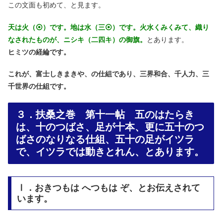
この文面も初めて、と見ます。
天は火（⦿）です。地は水（三⦿）です。火水くみくみて、織り
なされたものが、ニシキ（二四キ）の御旗。
とあります。
ヒミツの経綸です。
これが、富士しきまきや、の仕組であり、三界和合、千人力、三
千世界の仕組です。
３．扶桑之巻 第十一帖 五のはたらき
は、十のつばさ、足が十本、更に五十のつ
ばさのなりなる仕組、五十の足がイツラ
で、イツラでは動きとれん、とあります。
Ⅰ．おきつもは へつもは ぞ、とお伝えされて
います。