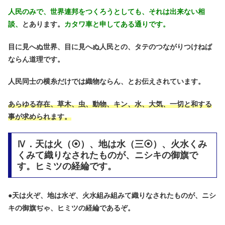
人民のみで、世界連邦をつくろうとしても、それは出来ない相
談、
とあります。
カタワ車と申してある通りです。
目に見へぬ世界、目に見へぬ人民との、タテのつながりつけねば
ならん道理です。
人民同士の横糸だけでは織物ならん、とお伝えされています。
あらゆる存在、草木、虫、動物、キン、水、大気、一切と和する
事が求められます。
Ⅳ．天は火（⦿）、地は水（三⦿）、火水くみ
くみて織りなされたものが、ニシキの御旗で
す。ヒミツの経綸です。
●
天は火ぞ、地は水ぞ、火水組み組みて織りなされたものが、ニシ
キの御旗ぢゃ、ヒミツの経綸であるぞ。