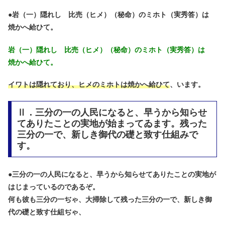
●
岩（一）隠れし 比売（ヒメ）（秘命）のミホト（実秀答）は
焼かへ給ひて。
岩（一）隠れし 比売（ヒメ）（秘命）のミホト（実秀答）は
焼かへ給ひて。
イワトは隠れており、ヒメのミホトは焼かへ給ひて
、います。
Ⅱ．三分の一の人民になると、早うから知らせ
てありたことの実地が始まってゐます。残った
三分の一で、新しき御代の礎と致す仕組みで
す。
●
三分の一の人民になると、早うから知らせてありたことの実地が
はじまっているのであるぞ。
何も彼も三分の一ぢゃ、大掃除して残った三分の一で、新しき御
代の礎と致す仕組ぢゃ、