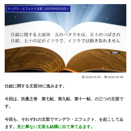
マンデラ・エフェクト文面（2025年6月24日～
2026.03.04
2026.03.06
仕組に関する文面38に進みます。
今回は、扶桑之巻 第七帖、第九帖、第十一帖、の三つの文面で
す。
今回も、それぞれの文面でマンデラ・エフェクト、を起こしてゐ
ます。
見た事ない文面も結構に出て来てゐます。