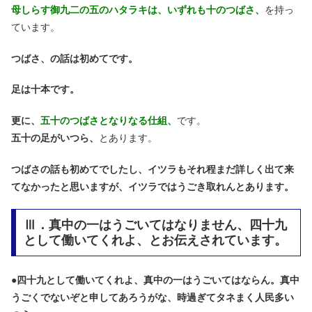
母しらす御九二の五のハタラキは、いずれも十のつばさ、
を持っ
ています。
つばさ、の話は初めてです。
足は十本です。
更に、
五十のつばさとなりなる仕組、
です。
五十の足がいつら、
とあります。
つばさの話も初めてでしたし、イツラもそれ程まだ詳しく出て来
てなかったと思いますが、イツラではうごき取れんとあります。
Ⅲ．真中の一はうごいてはなりません、四十九
として働いてくれよ、とお伝えされています。
●
四十九として働いてくれよ、真中の一はうごいてはならん。真中
うごくでないぞと申してあろうがな、時過ぎてタネまく人民多い