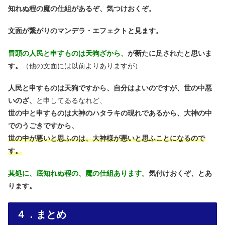
知れぬ程の魔の仕組があるぞ、気つけおくぞ。
文面が繋がりのマンデラ・エフェクトと見ます。
冒頭の人民と申すものは天狗ざから、
が新たに足されたと思いま
す。
（他の文面には以前よりありますが）
人民と申すものは天狗ですから、自分はよいのですが、世の中悪
いのざ、
と申してゐるなれど、
世の中と申すものは大神のハタラキの現れであるから、大神の中
でのうごきですから、
世の中が悪いと思ふのは、大神様が悪いと思ふことになるので
す。
其処に、底知れぬ程の、魔の仕組あります。
気付けおくぞ、とあ
ります。
４．まとめ