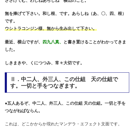
ささげてむ、わしねあらしね 横山のごと。
無を捧げて下さい。和し根、です。あらしね（あ、〇、四、根）
です。
ウシトラコンジン様、無から生み出して下さい。
最近、横山ですが、
四九八真、
と書き置けることがわかってきま
した。
しきまきや、くにつつみ、常々大切です。
Ⅱ．中二人、外三人、この仕組 天の仕組で
す。一切と手をつなぎます。
●
五人あるぞ、中二人、外三人、この仕組 天の仕組。一切と手を
つながねばならん。
これは、どこかからか現れたマンデラ・エフェクト文面です。