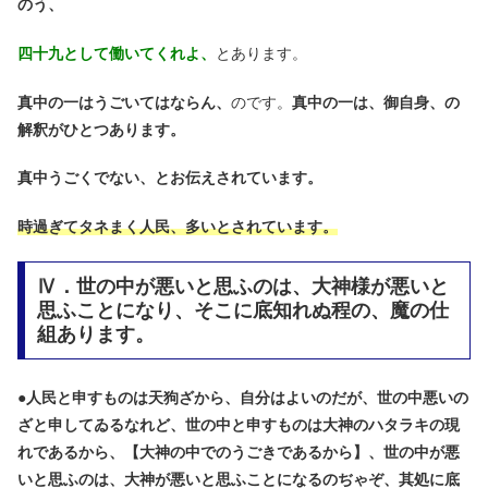
のう、
四十九として働いてくれよ、
とあります。
真中の一はうごいてはならん、
のです。
真中の一は、御自身、の
解釈がひとつあります。
真中うごくでない、とお伝えされています。
時過ぎてタネまく人民、多いとされています。
Ⅳ．世の中が悪いと思ふのは、大神様が悪いと
思ふことになり、そこに底知れぬ程の、魔の仕
組あります。
●
人民と申すものは天狗ざから、自分はよいのだが、世の中悪いの
ざと申してゐるなれど、世の中と申すものは大神のハタラキの現
れであるから、【大神の中でのうごきであるから】、世の中が悪
いと思ふのは、大神が悪いと思ふことになるのぢゃぞ、其処に底