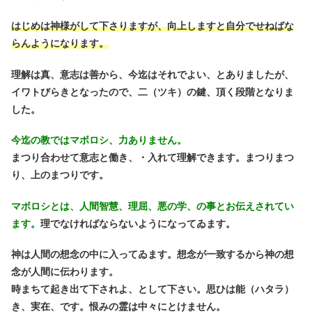
はじめは神様がして下さりますが、向上しますと自分でせねばな
らんようになります。
理解は真、意志は善から、今迄はそれでよい、とありましたが、
イワトびらきとなったので、二（ツキ）の鍵、頂く段階となりま
した。
今迄の教ではマボロシ、力ありません。
まつり合わせて意志と働き、・入れて理解できます。まつりまつ
り、上のまつりです。
マボロシとは、人間智慧、理屈、悪の学、の事とお伝えされてい
ます。
理でなければならないようになってゐます。
神は人間の想念の中に入ってゐます。想念が一致するから神の想
念が人間に伝わります。
時まちて起き出て下されよ、として下さい。思ひは能（ハタラ）
き、実在、です。恨みの霊は中々にとけません。