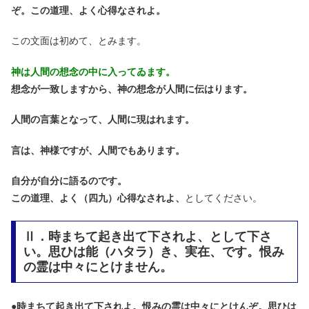
ぞ。この道理、よく心得なされよ。
この文面は初めて、とみます。
神は人間の想念の中に入ってゐます。
想念が一致しますから、神の想念が人間に伝はります。
人間の言葉となって、人間に現はれます。
言は、神様ですが、人間でもあります。
自分が自分に語るのです。
この道理、よく（四九）心得なされよ、
としてください。
Ⅱ．時まちて起き出て下されよ、として下さ
い。思ひは能（ハタラ）き、実在、です。恨み
の霊は中々にとけません。
●
時まちて起き出て下されよ。恨みの霊は中々にとけんぞ。思ひは