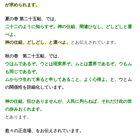
が求められます。
夏の巻 第二十五帖、では、
二十二のように知らすぞ。神の仕組、間違ひなし。どしどしと運
べよ。
神の仕組、どしどし、と運べよ、
とお伝えされています。
秋の巻 第二十五帖、では、
ウはムであるぞ。ウとは現実界ぞ。ムとは霊界であるぞ。ウもム
も同じであるぞ。
ムからウ生れて来ると申してあること、よく心得よ。
と、ウとム
の関係性を詳細化しています。
神の仕組、狂ひありませんが、人民に判らねば、それだけ此の世
の歩みおくれます。
とあります。
愈々の正念場、をお伝えされています。