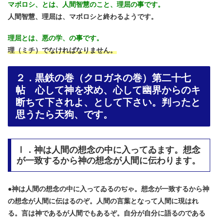
マボロシ、とは、人間智慧のこと、理屈の事です。
人間智慧、理屈は、マボロシと終わるようです。
理屈とは、悪の学、の事です。
理（ミチ）でなければなりません。
２．黒鉄の巻（クロガネの巻）第二十七
帖 心して神を求め、心して幽界からのキ
断ちて下されよ、として下さい。判ったと
思うたら天狗、です。
Ⅰ．神は人間の想念の中に入ってゐます。想念
が一致するから神の想念が人間に伝わります。
●
神は人間の想念の中に入ってゐるのぢゃ。想念が一致するから神
の想念が人間に伝はるのぞ。人間の言葉となって人間に現はれ
る。言は神であるが人間でもあるぞ。自分が自分に語るのである