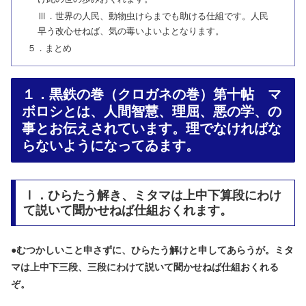
Ⅲ．世界の人民、動物虫けらまでも助ける仕組です。人民
早う改心せねば、気の毒いよいよとなります。
５．まとめ
１．黒鉄の巻（クロガネの巻）第十帖 マ
ボロシとは、人間智慧、理屈、悪の学、の
事とお伝えされています。理でなければな
らないようになってゐます。
Ⅰ．ひらたう解き、ミタマは上中下算段にわけ
て説いて聞かせねば仕組おくれます。
●
むつかしいこと申さずに、ひらたう解けと申してあらうが。ミタ
マは上中下三段、三段にわけて説いて聞かせねば仕組おくれる
ぞ。