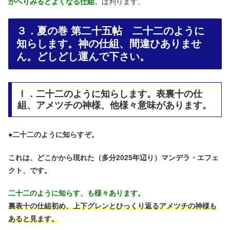
かへりみるとよくなる仕組、
は判ります。
３．夏の巻 第二十五帖 二十二のように
知らします。神の仕組、間違ひありませ
ん。どしどし運んで下さい。
Ⅰ．二十二のように知らします。表裏十の仕
組、アメツチの神様、他様々意味があります。
●
二十二のように知らすぞ。
これは、どこかから現れた（多分2025年辺り）マンデラ・エフェ
クト、です。
二十二のように知らす、も様々あります。
裏表十の仕組初め、上下グレンとひっくり返るアメツチの神様も
あると見ます。