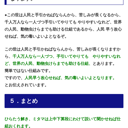
●
この世は人民と手引かねばならんから、苦しみが長くなるから、
千人万人なら一人づつ手引いてやりても やりやすいなれど、世界
の人民、動物虫けらまでも助ける仕組であるから、人民 早う改心
せねば、気の毒いよいよとなるぞ。
この世は人民と手引かねばならんから、苦しみが長くなりますか
ら、
千人万人なら一人づつ、手引いてやりても やりやすいなれ
ど、
世界の人民、動物虫けらまでも助ける仕組、
とあります。
簡単ではない仕組みです。
ですので、
人民早う改心せねば、気の毒いよいよとなります。
とお伝えされています。
５．まとめ
ひらたう解き、ミタマは上中下算段にわけて説いて聞かせねば仕
組おくれます。