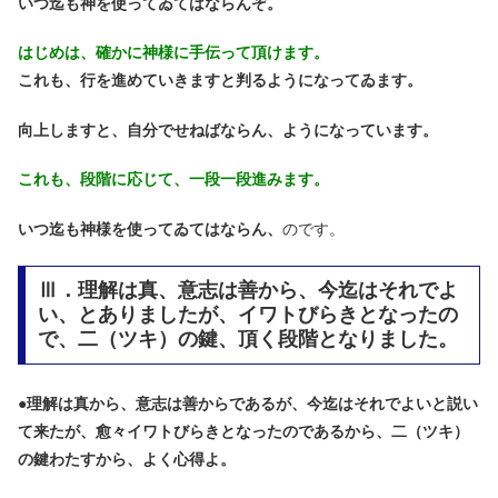
いつ迄も神を使ってゐてはならんぞ。
はじめは、確かに神様に手伝って頂けます。
これも、行を進めていきますと判るようになってゐます。
向上しますと、自分でせねばならん、ようになっています。
これも、段階に応じて、一段一段進みます。
いつ迄も神様を使ってゐてはならん、
のです。
Ⅲ．理解は真、意志は善から、今迄はそれでよ
い、とありましたが、イワトびらきとなったの
で、二（ツキ）の鍵、頂く段階となりました。
●
理解は真から、意志は善からであるが、今迄はそれでよいと説い
て来たが、愈々イワトびらきとなったのであるから、二（ツキ）
の鍵わたすから、よく心得よ。