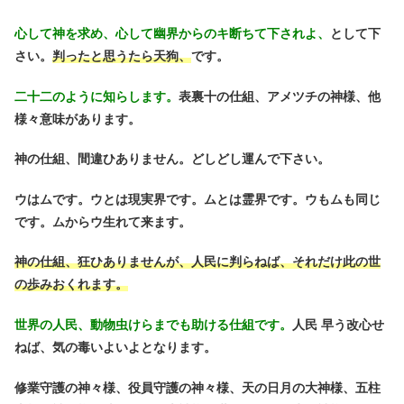
心して神を求め、心して幽界からのキ断ちて下されよ、
として下
さい。
判ったと思うたら天狗、
です。
二十二のように知らします。
表裏十の仕組、アメツチの神様、他
様々意味があります。
神の仕組、間違ひありません。どしどし運んで下さい。
ウはムです。ウとは現実界です。ムとは霊界です。ウもムも同じ
です。ムからウ生れて来ます。
神の仕組、狂ひありませんが、人民に判らねば、それだけ此の世
の歩みおくれます。
世界の人民、動物虫けらまでも助ける仕組です。
人民 早う改心せ
ねば、気の毒いよいよとなります。
修業守護の神々様、役員守護の神々様、天の日月の大神様、五柱