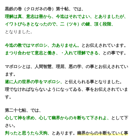
黒鉄の巻（クロガネの巻）第十帖、では、
理解は真、意志は善から、今迄はそれでよい、とありましたが、
イワトびらきとなったので、二（ツキ）の鍵、頂く段階、
となりました。
今迄の教ではマボロシ、力ありません。
とお伝えされています。
まつり合わせて意志と働き、・入れて理解できる、
との事です。
マボロシとは、人間智慧、理屈、悪の学、の事とお伝えされてい
ます。
遂に人の世界の学をマボロシ、
と伝えられる事となりました。
理でなければならないようになってゐる、事をお伝えされていま
す。
第二十七帖、では、
心して神を求め、心して幽界からのキ断ちて下されよ、
として下
さい。
判ったと思うたら天狗、
とあります。
幽界からのキ断ちていく事