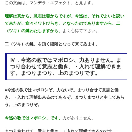
この文面は、マンデラ・エフェクト、と見ます。
理解は真から、意志は善からですが、今迄は、それでよいと説い
て来たが、愈々イワトびらき、となったのでありますから、二
（ツキ）の鍵わたしますから、
よく心得て下さい。
二（ツキ）の鍵、を頂く段階となって来てゐます。
Ⅳ．今迄の教ではマボロシ、力ありません。ま
つり合わせて意志と働き、・入れて理解できま
す。まつりまつり、上のまつりです。
●
今迄の教ではマボロシぞ。力ないぞ。まつり合せて意志と働
き、・入れて理解出来るのであるぞ。まつりまつりと申してあら
う。上のまつりぞ。
今迄の教ではマボロシ、です。
力がありません。
まつり合わせて、意志と働き、・入れて理解できるのです。