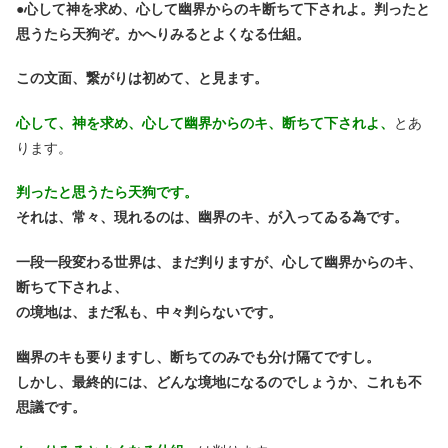
●
心して神を求め、心して幽界からのキ断ちて下されよ。判ったと
思うたら天狗ぞ。かへりみるとよくなる仕組。
この文面、繋がりは初めて、と見ます。
心して、神を求め、心して幽界からのキ、断ちて下されよ、
とあ
ります。
判ったと思うたら天狗です。
それは、常々、現れるのは、幽界のキ、が入ってゐる為です。
一段一段変わる世界は、まだ判りますが、心して幽界からのキ、
断ちて下されよ、
の境地は、まだ私も、中々判らないです。
幽界のキも要りますし、断ちてのみでも分け隔てですし。
しかし、最終的には、どんな境地になるのでしょうか、これも不
思議です。