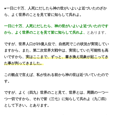
●
一日に十万、人死にだしたら神の世がいよいよ近づいたのざか
ら、よく世界のことを見て皆に知らして呉れよ。
一日に十万、人死にだしたら、神の世がいよいよ近づいたのです
から、よく世界のことを見て皆に知らして呉れよ、
とあります。
ですが、世界人口が25億人位で、自然死でこの状況が実現してい
ますから、また、第二次世界大戦中は、実現していた可能性も高
いですから、
実はここまで、ずっと、書き換え現象が起こってき
た事が判ってきました。
この観点で言えば、私が生れる前から神の世は近づいていたので
す。
ですが、よく（四九）世界のこと見て、世界とは、周囲の一つ一
つ一切ですから、それで皆（三七）に知らして呉れよ（九〇四）
として下さい。とあります。