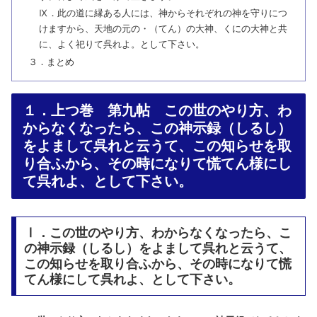
Ⅸ．此の道に縁ある人には、神からそれぞれの神を守りにつ
けますから、天地の元の・（てん）の大神、くにの大神と共
に、よく祀りて呉れよ。として下さい。
３．まとめ
１．上つ巻 第九帖 この世のやり方、わ
からなくなったら、この神示録（しるし）
をよまして呉れと云うて、この知らせを取
り合ふから、その時になりて慌てん様にし
て呉れよ、として下さい。
Ⅰ．この世のやり方、わからなくなったら、こ
の神示録（しるし）をよまして呉れと云うて、
この知らせを取り合ふから、その時になりて慌
てん様にして呉れよ、として下さい。