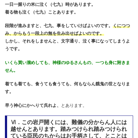
一日一握りの米に泣く（七九）時があります。
着る物も泣く（七九）ことあります。
段階が進みますと、七九、事をしていけばよいのです。
くにつつ
み、からもう一段上の無を生み出せばよいのです。
しかし、それをしませんと、文字通り、泣く事になってしまうよ
うです。
いくら買い溜めしても、神様のゆるさんもの、一つも身に附きま
せん。
着ても着ても、食うても食うても、何もならん餓鬼の世となりま
す。
早う神心にかへりて呉れよ、
とあります。
Ⅵ．この岩戸開くには、難儀の分からん人には
越せんとあります。踏みつけられ踏みつけられ
ている臣民のちからはお手柄さして、とことは