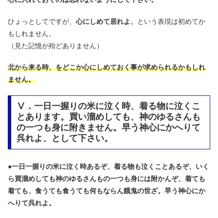
ひょっとしてですが、
心にしめて居れよ、
という表現は初めてか
もしれません。
（見た記憶が殆どありません）
北から来る時、をどこか心にしめておく事が求められるかもしれ
ません。
Ⅴ．一日一握りの米に泣く時、着る物に泣くこ
とあります。買い溜めしても、神のゆるさんも
の一つも身に附きません。早う神心にかへりて
呉れよ、として下さい。
●
一日一握りの米に泣く時あるぞ、着る物も泣くことあるぞ、いく
ら買溜めしても神のゆるさんもの一つも身には附かんぞ、着ても
着ても、食うても食うても何もならん餓鬼の世ざ。早う神心にか
へりて呉れよ。