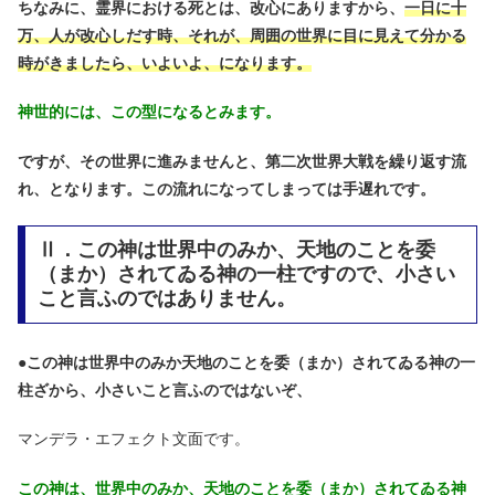
ちなみに、霊界における死とは、改心にありますから、
一日に十
万、人が改心しだす時、それが、周囲の世界に目に見えて分かる
時がきましたら、いよいよ、になります。
神世的には、この型になるとみます。
ですが、その世界に進みませんと、第二次世界大戦を繰り返す流
れ、となります。この流れになってしまっては手遅れです。
Ⅱ．この神は世界中のみか、天地のことを委
（まか）されてゐる神の一柱ですので、小さい
こと言ふのではありません。
●
この神は世界中のみか天地のことを委（まか）されてゐる神の一
柱ざから、小さいこと言ふのではないぞ、
マンデラ・エフェクト文面です。
この神は、世界中のみか、天地のことを委（まか）されてゐる神