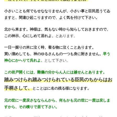
小さいことも何でもせななりませんが、小さい事と臣民思うてゐ
ますと、間違ひ起こりますので、よく気を付けて下さい。
北から来ます。神様は、気もない時から知らしておきますので、
この神示、心にしめて居れよ、
とあります。
一日一握りの米に泣く時、着る物に泣くことあります。
買い溜めしても、神のゆるさんもの一つも身に附きません。
早う
神心にかへりて呉れよ、
として下さい。
この岩戸開くには、難儀の分からん人には越せんとあります。
踏みつけられ踏みつけられている臣民のちからはお
手柄さして、
とことはに名の残る様になります。
元の世に一度戻さなならんから、何もかも元の世に一度は戻しま
すから、その積りで居て下さい。