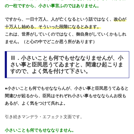
の一柱ですから、小さい事言ふのではありません。
ですから、一日十万人、人が亡くなるという話ではなく、
改心が
十万人し始める、そういった段階になるとみます。
これは、世界がしていくのではなく、御自身がしていくかもしれ
ません。（と心の中でどこか思う所があります）
Ⅲ．小さいことも何でもせななりませんが、小
さい事と臣民思うてゐますと、間違ひ起こりま
すので、よく気を付けて下さい。
●
小さいことも何でもせなならんが、小さい事と臣民思うてゐると
間違ひが起るから、臣民はそれぞれ小さい事もせなならんお役も
あるが、よく気をつけて呉れよ。
引き続きマンデラ・エフェクト文面です。
小さいことも何でもせななりません。