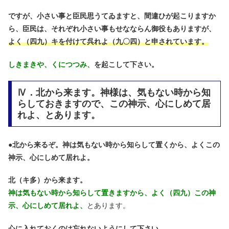
ですが、小さい事と臣民思うてゐますと、間違ひが起こりますか
ら、臣民は、それぞれ小さい事もせなならん御役もありますが、
よく（四九）キを付けて呉れよ（九〇四）と申されています。
しきまきや、くにつつみ、
を起こして下さい。
Ⅳ．北から来ます。神様は、気もない時から知
らしておきますので、この神示、心にしめて居
れよ、とあります。
●
北から来るぞ。神は気もない時から知らして置くから、よくこの
神示、心にしめて居れよ。
北（キ多）から来ます。
神は気もない時から知らして置きますから、よく（四九）この神
示、心にしめて居れよ、
とあります。
心に入れておくのは忘れないようにして下さい。