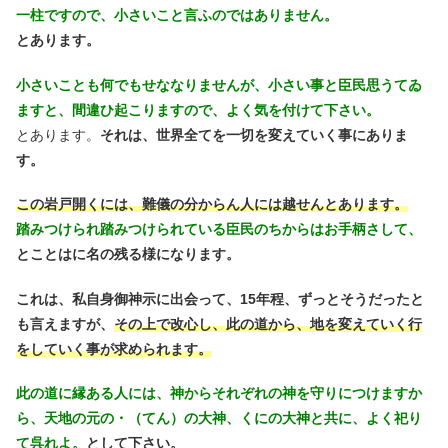
一柱ですので、小さいこと言ふのではありません。
とあります。
小さいことも何でもせななりませんが、小さい事と臣民思うてゐ
ますと、間違ひ起こりますので、よく気を付けて下さい。
とあります。
それは、世界全てを一切を変えていく事にありま
す。
この岩戸開くには、難儀の分からん人には越せんとあります。
踏みつけられ踏みつけられている臣民のちからはお手柄さして、
とことはに名の残る様になります。
これは、私自身御神示に出会って、15年程、ずっとそうだったと
も言えますが、
その上で改心し、此の道から、地を変えていく行
をしていく事が求められます。
此の道に縁ある人には、神からそれぞれの神を守りにつけますか
ら、天地の元の・（てん）の大神、くにの大神と共に、よく祀り
て呉れよ。
として下さい。