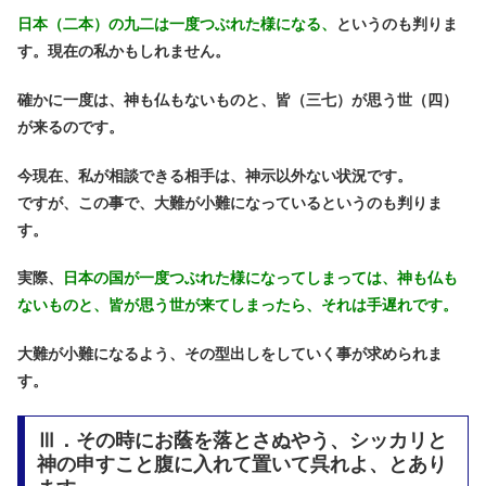
日本（二本）の九二は一度つぶれた様になる、
というのも判りま
す。現在の私かもしれません。
確かに一度は、神も仏もないものと、皆（三七）が思う世（四）
が来るのです。
今現在、私が相談できる相手は、神示以外ない状況です。
ですが、この事で、大難が小難になっているというのも判りま
す。
実際、
日本の国が一度つぶれた様になってしまっては、神も仏も
ないものと、皆が思う世が来てしまったら、それは手遅れです。
大難が小難になるよう、その型出しをしていく事が求められま
す。
Ⅲ．その時にお蔭を落とさぬやう、シッカリと
神の申すこと腹に入れて置いて呉れよ、とあり