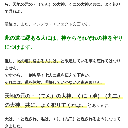
ら、天地の元の・（てん）の大神、くにの大神と共に、よく祀り
て呉れよ。
最後は、また、マンデラ・エフェクト文面です。
此の道に縁ある人には、神からそれぞれの神を守り
につけます。
但し、
此の道に縁ある人には、
と限定している事を忘れてはなり
ません。
ですから、一刻も早く七人に道を伝えて下さい。
それには、道を体験、理解していかないと進みません。
天地の元の・（てん）の大神、くに（地）（九二）
の大神、共に、よく祀りてくれよ、
と
あります。
天は、・と現され、地は、くに（九二）と現されるようになって
きました。