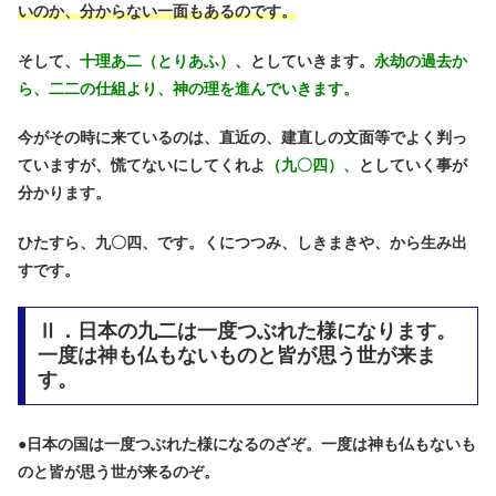
いのか、分からない一面もあるのです。
そして、
十理あ二（とりあふ）
、としていきます。
永劫の過去か
ら、二二の仕組より、神の理を進んでいきます。
今がその時に来ているのは、直近の、建直しの文面等でよく判っ
ていますが、慌てないにしてくれよ
（九〇四）、
としていく事が
分かります。
ひたすら、九〇四、です。くにつつみ、しきまきや、から生み出
すです。
Ⅱ．日本の九二は一度つぶれた様になります。
一度は神も仏もないものと皆が思う世が来ま
す。
●
日本の国は一度つぶれた様になるのざぞ。一度は神も仏もないも
のと皆が思う世が来るのぞ。