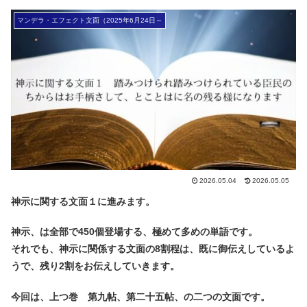
マンデラ・エフェクト文面（2025年6月24日～
2026.05.04
2026.05.05
神示に関する文面１に進みます。
神示、は全部で450個登場する、極めて多めの単語です。
それでも、神示に関係する文面の8割程は、既に御伝えしているよ
うで、残り2割をお伝えしていきます。
今回は、上つ巻 第九帖、第二十五帖、の二つの文面です。