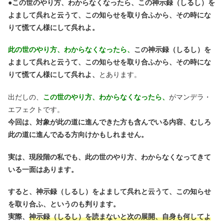
●
この世のやり方、わからなくなったら、この神示録（しるし）を
よまして呉れと云うて、この知らせを取り合ふから、その時にな
りて慌てん様にして呉れよ。
此の世のやり方、わからなくなったら、
この神示録（しるし）を
よまして呉れと云うて、この知らせを取り合ふから、その時にな
りて慌てん様にして呉れよ、
とあります。
出だしの、
この世のやり方、わからなくなったら、
がマンデラ・
エフェクトです。
今回は、対象が此の道に進んできた方も含んでいる内容、むしろ
此の道に進んでゐる方向けかもしれません。
実は、現段階の私でも、此の世のやり方、わからなくなってきて
いる一面はあります。
すると、神示録（しるし）をよまして呉れと云うて、この知らせ
を取り合ふ、というのも判ります。
実際、
神示録（しるし）を読まないと次の展開、自身も何してよ