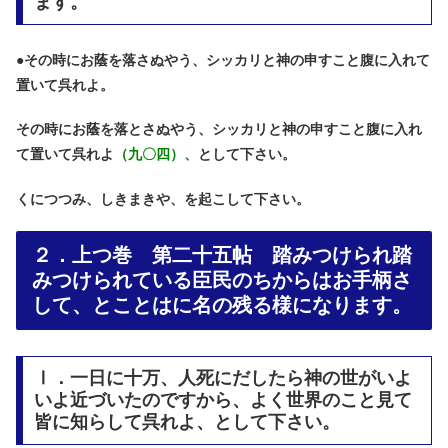
ます。
●
その時にお蔭を落さぬやう、シッカリと神の申すこと腹に入れて
置いて呉れよ。
その時にお蔭を落とさぬやう、シッカリと神の申すこと腹に入れ
て置いて呉れよ
（九〇四）、
として下さい。
くにつつみ、しきまきや、を起こして下さい。
２．上つ巻 第二十五帖 踏みつけられ踏
みつけられている臣民のちからはお手柄さ
して、とことはに名の残る様になります。
Ⅰ．一日に十万、人死にだしたら神の世がいよ
いよ近づいたのですから、よく世界のこと見て
皆に知らして呉れよ、として下さい。