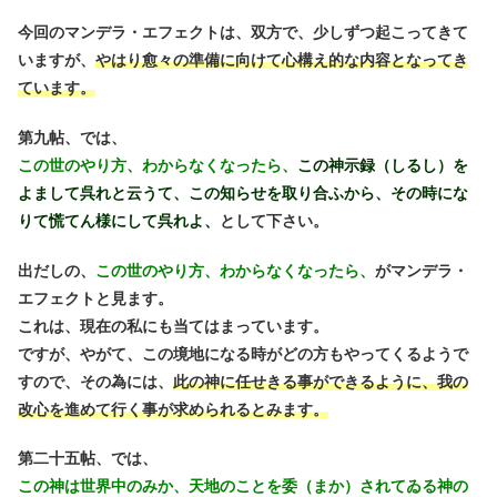
今回のマンデラ・エフェクトは、双方で、少しずつ起こってきて
いますが、
やはり愈々の準備に向けて心構え的な内容となってき
ています。
第九帖、では、
この世のやり方、わからなくなったら、
この神示録（しるし）を
よまして呉れと云うて、この知らせを取り合ふから、その時にな
りて慌てん様にして呉れよ、
として下さい。
出だしの、
この世のやり方、わからなくなったら、
がマンデラ・
エフェクトと見ます。
これは、現在の私にも当てはまっています。
ですが、やがて、この境地になる時がどの方もやってくるようで
すので、
その為には、
此の神に任せきる事ができるように、我の
改心を進めて行く事が求められるとみます。
第二十五帖、では、
この神は世界中のみか、天地のことを委（まか）されてゐる神の