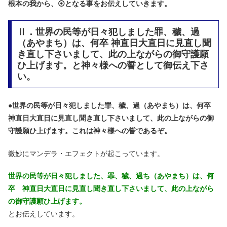
根本の我から、⦿となる事をお伝えしていきます。
Ⅱ．世界の民等が日々犯しました罪、穢、過
（あやまち）は、何卒 神直日大直日に見直し聞
き直し下さいまして、此の上ながらの御守護願
ひ上げます。と神々様への誓として御伝え下さ
い。
●
世界の民等が日々犯しました罪、穢、過（あやまち）は、何卒
神直日大直日に見直し聞き直し下さいまして、此の上ながらの御
守護願ひ上げます。これは神々様への誓であるぞ。
微妙にマンデラ・エフェクトが起こっています。
世界の民等が日々犯しました、罪、穢、過ち（あやまち）は、何
卒 神直日大直日に見直し聞き直し下さいまして、此の上ながら
の御守護願ひ上げます。
とお伝えしています。