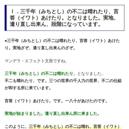
Ⅰ．三千年（みちとし）の不二は晴れたり、言
答（イワト）あけたり。となりました。実地、
遣り直し出来ん、段階になっています。
●
三千年（みちとし）の不二は晴れたり、言答（イワト）あけた
り。実地ざぞ、遣り直し出来んのざぞ。
マンデラ・エフェクト文面ですね。
三千年（みちとし）の不二は晴れたり、
となりました。
不二も晴れたり、です。三つの世界の千人力の世界、不二の仕組
が和する所に来ています。
言答（イワト）あけたり。です。一八十があけたのです。
実地が始まりました。遣り直し出来ん所に来ました。
このように、
三千年（みちとし）の不二は晴れ、言答（イワト）