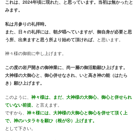
これは、2024年頃に現れた、と思っています。当初は無かったと
みます。
私は月参りの礼拝時。
また、日々の礼拝には、朝夕唱へていますが、御自身が必要と思
う所、出来ますと思う所より始めて頂ければ、
と思います。
神々様の御前に申し上げます。
この度の岩戸開きの御神業に、尚一層の御活動願ひ上げます。
大神様の大御心と、御心併せなされ、いと高き神の能（はたら
き）願ひ上げます。
このように、
神々様は、まだ、大神様の大御心、御心と併せられ
ていない前提、
と言えます。
ですから、
神々様には、大神様の大御心と御心を併せて頂く上
で、神のハタラキを願ひ（根が⦿）上げます。
として下さい。