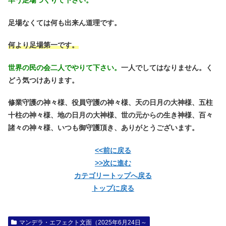
早う足場つくりて下さい。
足場なくては何も出来ん道理です。
何より足場第一です。
世界の民の会二人でやりて下さい。
一人でしてはなりません。く
どう気つけあります。
修業守護の神々様、役員守護の神々様、天の日月の大神様、五柱
十柱の神々様、地の日月の大神様、世の元からの生き神様、百々
諸々の神々様、いつも御守護頂き、ありがとうございます。
<<前に戻る
>>次に進む
カテゴリートップへ戻る
トップに戻る
マンデラ・エフェクト文面（2025年6月24日～