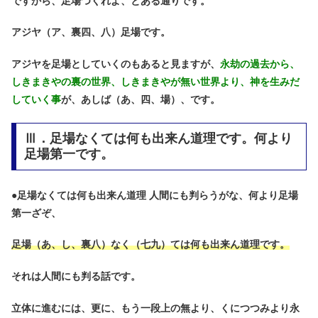
ですから、足場つくれよ、とある通りです。
アジヤ（ア、裏四、八）足場です。
アジヤを足場としていくのもあると見ますが、
永劫の過去から、
しきまきやの裏の世界、しきまきやが無い世界より、神を生みだ
していく事
が、あしば（あ、四、場）、です。
Ⅲ．足場なくては何も出来ん道理です。何より
足場第一です。
●
足場なくては何も出来ん道理 人間にも判らうがな、何より足場
第一ざぞ、
足場（あ、し、裏八）なく（七九）ては何も出来ん道理です。
それは人間にも判る話です。
立体に進むには、更に、もう一段上の無より、くにつつみより永