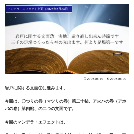
マンデラ・エフェクト文面（2025年6月24日～
2026.06.19
2026.06.20
岩戸に関する文面⑦に進みます。
今回は、〇つりの巻（マツリの巻）第二十帖、ア火ハの巻（アホ
バの巻）第四帖、の二つの文面です。
今回のマンデラ・エフェクトは、