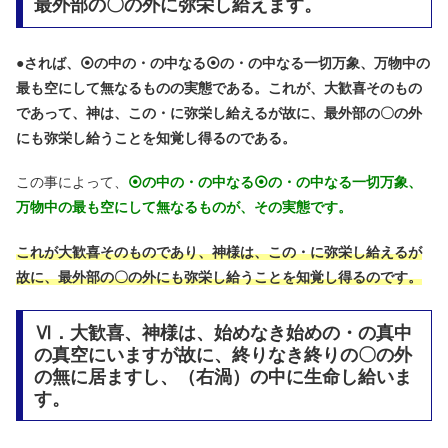
最外部の〇の外に弥栄し給えます。
●
されば、⦿の中の・の中なる⦿の・の中なる一切万象、万物中の
最も空にして無なるものの実態である。これが、大歓喜そのもの
であって、神は、この・に弥栄し給えるが故に、最外部の〇の外
にも弥栄し給うことを知覚し得るのである。
この事によって、
⦿の中の・の中なる⦿の・の中なる一切万象、
万物中の最も空にして無なるものが、その実態です。
これが大歓喜そのものであり、神様は、この・に弥栄し給えるが
故に、最外部の〇の外にも弥栄し給うことを知覚し得るのです。
Ⅵ．大歓喜、神様は、始めなき始めの・の真中
の真空にいますが故に、終りなき終りの〇の外
の無に居ますし、（右渦）の中に生命し給いま
す。