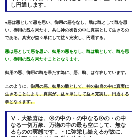
し円通します。
●
悪は悪として悪を思い、御用の悪をなし、醜は醜として醜を思
い、御用の醜を果たす。共に神の御旨の中に真実として生きるの
である。真実が益々単にして益々充実し、円通する。
悪は悪として悪を思い、御用の悪をなし、醜は醜として、醜を思
い、御用の醜を果たすこととなります。
御用の悪、御用の醜を果たす為に、悪、醜、は存在しています。
このように、
御用の悪、御用の醜として、神の御旨の中に真実に
生きることにより、真実が、益々単にして益々充実し、円通する
事となります。
Ⅴ．大歓喜は、⦿の中の・の中なる⦿の・の中
なる一切万象、万物の中の最も空にして、無な
るものの実態です。・に弥栄し給えるが故に、