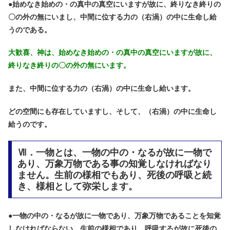
●
始めなき始めの・の真中の真空にいますが故に、終りなき終りの
〇の外の無にいまし、中間に位する力の（右渦）の中に生命し給
うのである。
大歓喜、神は、始めなき始めの・の真中の真空にいますが故に、
終りなき終りの〇の外の無にいます。
また、中間に位する力の（右渦）の中に生命し給います。
どの空間にも存在していますし、そして、（右渦）の中に生命し
給うのです。
Ⅶ．一物とは、一物の中の・なるが故に一物で
あり、万象万物である事の知覚しなければなり
ません。生前の様相でもあり、死後の呼吸と続
き、様相として弥栄します。
●
一物の中の・なるが故に一物であり、万象万物であることを知覚
しなければならない。生前の様相であり、呼吸するが故に死後の