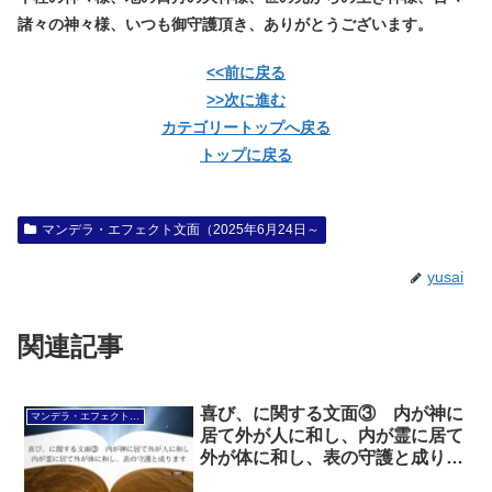
諸々の神々様、いつも御守護頂き、ありがとうございます。
<<前に戻る
>>次に進む
カテゴリートップへ戻る
トップに戻る
マンデラ・エフェクト文面（2025年6月24日～
yusai
関連記事
喜び、に関する文面③ 内が神に
マンデラ・エフェクト文面（2025年6月24日～
居て外が人に和し、内が霊に居て
外が体に和し、表の守護と成りま
す