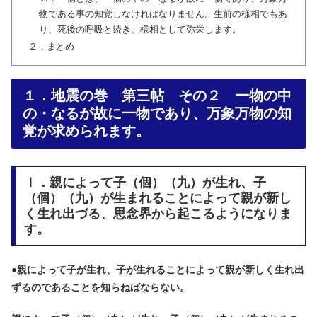
物である事の知覚しなければなりません。生前の様相でもあ
り、死後の呼吸と続き、様相として弥栄します。
２．まとめ
１．地震の巻 第三帖 その２ 一物の中
の・なるが故に一物であり、万象万物の知
覚が求められます。
Ⅰ．親によって子（個）（九）が生れ、子
（個）（九）が生まれることによって親が新し
く生れ出づる、思念界から起こるようになりま
す。
●
親によって子が生れ、子が生れることによって親が新しく生れ出
ずるのであることを知らねばならない。