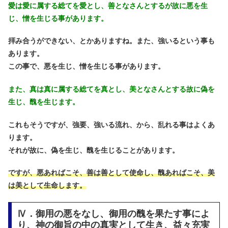
愛は愛に属する総てを愛とし、善となさんとするが故に悪を生
じ、憎を生じる事があります。
拝み合うができない、とかありますね。また、強いるという事も
あります。
この事で、悪を生じ、憎を生じる事があります。
また、真は真に属する総てを真とし、美となさんとする故に偽を
生じ、醜を生じます。
これもそうですが、強要、強いる流れ、から、乱れる事はよくあ
ります。
それが故に、偽を生じ、醜を生じることがあります。
ですが、悪あればこそ、善は善として使命し、醜あればこそ、美
は美として生命します。
Ⅳ．御用の悪をなし、御用の醜を果たす事によ
り、神の御旨の中の真実として生き、益々充実