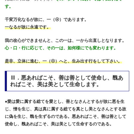
す。
千変万化なるが故に、一（⦿）であります。
一なるが故に永遠です。
我の改心ができませんと、この一は、一から出直しとなります。
心・口・行に応じて、その一は、如何様にでも変わります。
是非、立体に進む、一（⦿）へと、生み出す行をして下さい。
Ⅲ．悪あればこそ、善は善として使命し、醜あ
ればこそ、美は美として生命します。
●
愛は愛に属する総てを愛とし、善となさんとするが故に悪を生
じ、憎を生じ、真は真に属する総てを真とし美となさんとする故
に偽を生じ、醜を生ずるのである。悪あればこそ、善は善として
使命し、醜あればこそ、美は美として生命するのである。