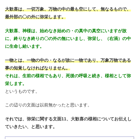
大歓喜は、一切万象、万物の中の最も空にして、無なるもので、
最外部の〇の外に弥栄します。
大歓喜、神様は、始めなき始めの・の真中の真空にいますが故
に、終りなき終りの〇の外の無にいまし、弥栄し、（右渦）の中
に生命し給います。
一物とは、一物の中の・なるが故に一物であり、万象万物である
事の知覚しなければなりません。
それは、生前の様相でもあり、死後の呼吸と続き、様相として弥
栄します。
というものです。
この辺りの文面は以前無かったと思います。
それでは、弥栄に関する文面11、大歓喜の様相についてお伝えし
ていきたい、と思います。