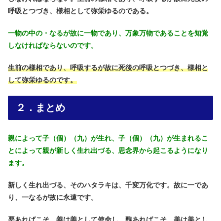
呼吸とつづき、様相として弥栄ゆるのである。
一物の中の・なるが故に一物であり、万象万物であることを知覚
しなければならないのです。
生前の様相であり、呼吸するが故に死後の呼吸とつづき、様相と
して弥栄ゆるのです。
２．まとめ
親によって子（個）（九）が生れ、子（個）（九）が生まれるこ
とによって親が新しく生れ出づる、思念界から起こるようになり
ます。
新しく生れ出づる、そのハタラキは、千変万化です。故に一であ
り、一なるが故に永遠です。
悪あればこそ、善は善として使命し、醜あればこそ、美は美とし