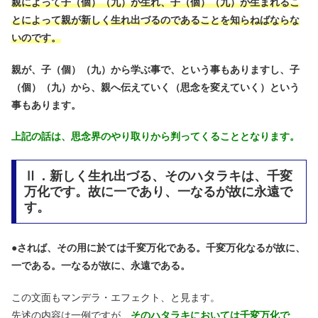
親によって子（個）（九）が生れ、子（個）（九）が生まれるこ
とによって親が新しく生れ出づるのであることを知らねばならな
いのです。
親が、子（個）（九）から学ぶ事で、という事もありますし、子
（個）（九）から、親へ伝えていく（思念を変えていく）という
事もあります。
上記の話は、思念界のやり取りから判ってくることとなります。
Ⅱ．新しく生れ出づる、そのハタラキは、千変
万化です。故に一であり、一なるが故に永遠で
す。
●
されば、その用に於ては千変万化である。千変万化なるが故に、
一である。一なるが故に、永遠である。
この文面もマンデラ・エフェクト、と見ます。
先述の内容は一例ですが、
そのハタラキにおいては千変万化で