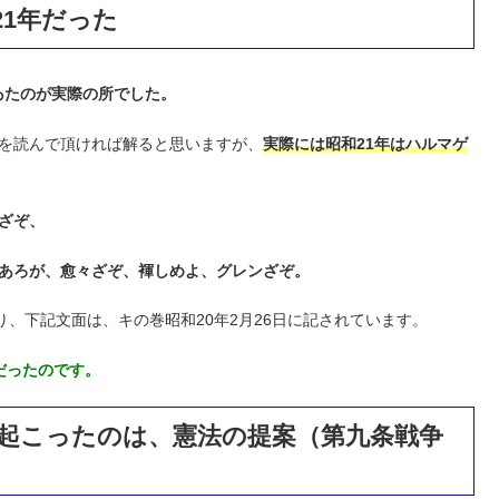
1年だった
ゐたのが実際の所でした。
）を読んで頂ければ解ると思いますが、
実際には昭和21年はハルマゲ
ざぞ、
あろが、愈々ざぞ、褌しめよ、グレンざぞ。
り、下記文面は、キの巻昭和20年2月26日に記されています。
だったのです。
起こったのは、憲法の提案（第九条戦争