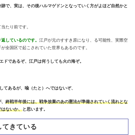
奇跡で、実は、その後ハルマゲドンとなっていく方がよほど自然かと
て当たり前です。
り返しているのです。
江戸が元のすすき原になり、る可能性、実際空
下が全国区で起こされていた世界もあるのです。
エドであるぞ、江戸は何うしても火の海ぞ。
。
してあるが、喩（たと）へではないぞ、
が、
終戦半年後には、戦争放棄のあの憲法が準備されていく流れとな
ではないか、
と思います。
してきている