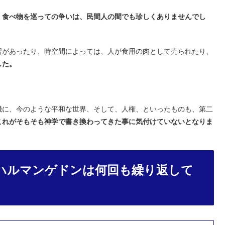
、
食べ物を巡っての争いは、民間人の間でも珍しくありませんでし
習があったり、時空間によっては、人が食用の肉として売られたり、
した。
機に、今のような平和な世界、そして、人権、といったものも、第二
これがそもそも神学で書き換わってきた事に気付けていないとなりま
ハルマンゲドンは何回も繰り返して