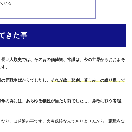
ている
てきた事
、
長い人類史では、その昔の価値観、常識は、今の世界からおおよそ
ます。
目の元戦争ばかりでしたし、
それが故、悲劇、苦しみ、の繰り返しで
戦争の為には、あらゆる犠牲が当たり前でしたし、勇敢に戦う者程、
となり、は普通の事です。火災保険なんてありませんから、
家屋を失