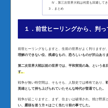
Ⅳ．第三次世界大戦は何度も回避してき
３．まとめ
１．前世ヒーリングから、判っ
前世ヒーリングをしますと、生前の世界がよく判りますが
理解のできない位、残虐なもの、恐ろしいものが沢山あり
第二次世界大戦以前の世界では、平和実現の為、という名
す。
戦争が無い時空間は、そもそも、人類史では稀有であり、
英雄として持ち上げられていたそんな時代が普通でした。
戦争が起こりますと、まず、住まいは破壊され、焼け野原
い、露頭を迷う方々はごく当たり前の事でした。