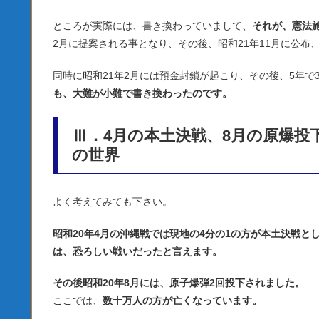
ところが実際には、書き換わっていまして、
それが、憲法
2月に提案される事となり、その後、昭和21年11月に公布
同時に昭和21年2月には預金封鎖が起こり、その後、5年で3
も、大難が小難で書き換わったのです。
Ⅲ．4月の本土決戦、8月の原爆
の世界
よく考えてみても下さい。
昭和20年4月の沖縄戦では現地の4分の1の方が本土決戦
は、恐ろしい戦いだったと言えます。
その後昭和20年8月には、原子爆弾2回投下されました。
ここでは、
数十万人の方が亡くなっています。