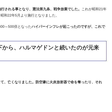
施行される事となり、憲法第九条、戦争放棄でした。
これが昭和21年
、昭和22年5月より施行となりました。
00～500倍となった
ハイパーインフレが起こったのですが、これで
投下から、ハルマゲドンと続いたのが元来
として、亡くなりました。防空壕に火炎放射器で命を奪ったり、それ