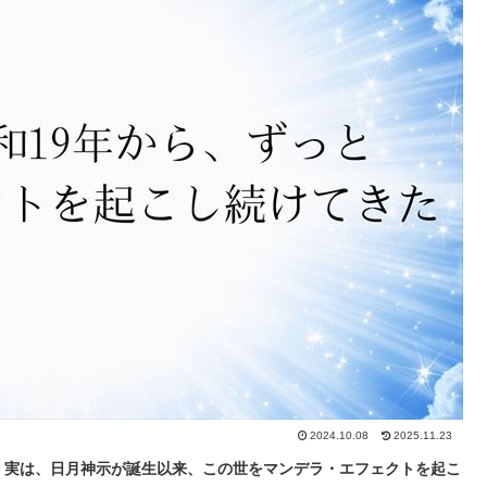
2024.10.08
2025.11.23
、
実は、日月神示が誕生以来、この世をマンデラ・エフェクトを起こ