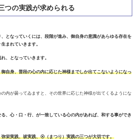
三つの実践が求められる
り、となっていくには、段階が進み、御自身の意識があらゆる存在を
々生まれていきます。
流れ、となっていきます。
、御自身、普段の心の内に応じた神様までしか出てこないようになっ
心の内が曇ってゐますと、その世界に応じた神様が出てくるようにな
せる、心・口・行、が一致している心の内があれば、和する事ができ
、弥栄実践、祓実践、⦿（まつり）実践の三つが大切です。