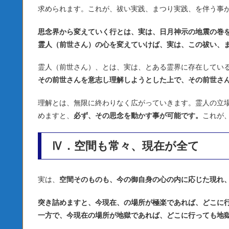
求められます。これが、祓い実践、まつり実践、を伴う事
思念界から変えていく行とは、実は、日月神示の地震の巻
霊人（前世さん）の心を変えていけば、実は、この祓い、
霊人（前世さん）、とは、実は、とある霊界に存在してい
その前世さんを意志し理解しようとした上で、その前世さ
理解とは、無限に終わりなく広がっていきます。霊人の立
めますと、
必ず、その思念を動かす事が可能です。
これが
Ⅳ．空間も常々、現在が全て
実は、
空間そのものも、今の御自身の心の内に応じた現れ
突き詰めますと、今現在、の場所が極楽であれば、どこに
一方で、今現在の場所が地獄であれば、どこに行っても地