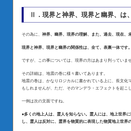
Ⅱ．現界と神界、現界と幽界、は
その為に、
神界、幽界、現界の理解、また、過去、現在、
現界と神界、現界と幽界の関係性は、全て、表裏一体です
ですが、この事については、現界の方はあまり判っていま
その詳細は、地震の巻に様々書いてあります。
地震の巻は、かなりロジカルに書かれている上に、長文化
もしれませんが、ただ、そのマンデラ・エフェクトを起こ
一例は次の文面ですね。
●
多くの地上人は、霊人を知らない。霊人には、地上世界に
し、霊人は反対に、霊界を物質的に表現した物質地上世界