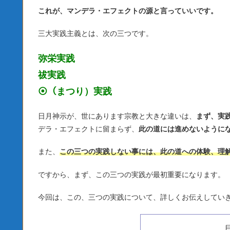
これが、マンデラ・エフェクトの源と言っていいです。
三大実践主義とは、次の三つです。
弥栄実践
祓実践
⦿（まつり）実践
日月神示が、世にあります宗教と大きな違いは、
まず、実
デラ・エフェクトに留まらず、
此の道には進めないように
また、
この三つの実践しない事には、此の道への体験、理
ですから、まず、この三つの実践が最初重要になります。
今回は、この、三つの実践について、詳しくお伝えしてい