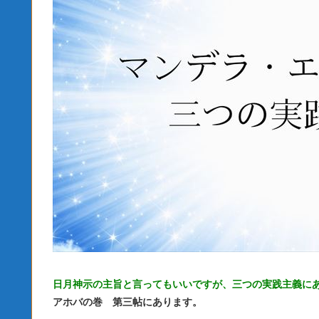
日月神示の主旨と言ってもいいですが、三つの実践主義に
アホバの巻 第三帖にあります。