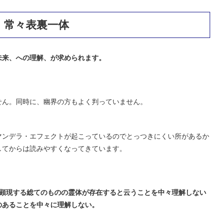
、常々表裏一体
未来、への理解、が求められます。
。
せん。同時に、幽界の方もよく判っていません。
マンデラ・エフェクトが起こっているのでとっつきにくい所があるか
してからは読みやすくなってきています。
顕現する総てのものの霊体が存在すると云うことを中々理解しない
のあることを中々に理解しない。