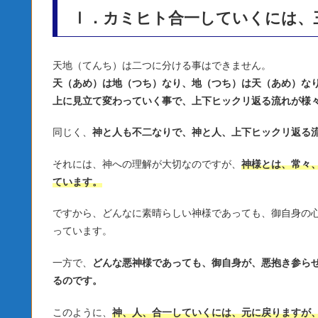
Ⅰ．カミヒト合一していくには、
天地（てんち）は二つに分ける事はできません。
天（あめ）は地（つち）なり、地（つち）は天（あめ）な
上に見立て変わっていく事で、上下ヒックリ返る流れが様
同じく、
神と人も不二なりで、神と人、上下ヒックリ返る
それには、神への理解が大切なのですが、
神様とは、常々
ています。
ですから、どんなに素晴らしい神様であっても、御自身の
っています。
一方で、
どんな悪神様であっても、御自身が、悪抱き参ら
るのです。
このように、
神、人、合一していくには、元に戻りますが