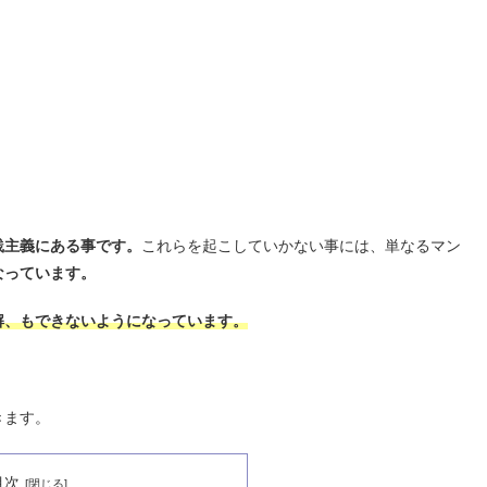
践主義にある事です。
これらを起こしていかない事には、単なるマン
なっています。
解、もできないようになっています。
きます。
目次