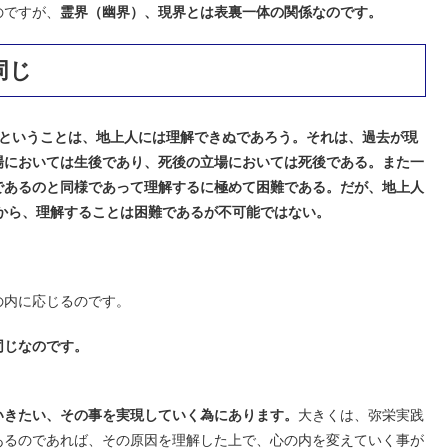
のですが、
霊界（幽界）、現界とは表裏一体の関係なのです。
同じ
ということは、地上人には理解できぬであろう。それは、過去が現
場においては生後であり、死後の立場においては死後である。また一
であるのと同様であって理解するに極めて困難である。だが、地上人
から、理解することは困難であるが不可能ではない。
の内に応じるのです。
同じなのです。
いきたい、その事を実現していく為にあります。
大きくは、弥栄実践
あるのであれば、その原因を理解した上で、心の内を変えていく事が