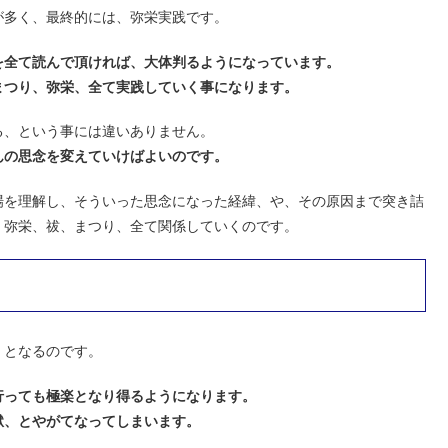
が多く、最終的には、弥栄実践です。
を全て読んで頂ければ、大体判るようになっています。
まつり、弥栄、全て実践していく事になります。
る、という事には違いありません。
んの思念を変えていけばよいのです。
場を理解し、そういった思念になった経緯、や、その原因まで突き詰
、弥栄、祓、まつり、全て関係していくのです。
、
となるのです。
行っても極楽となり得るようになります。
獄、とやがてなってしまいます。