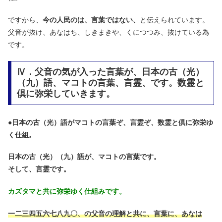
ですから、
今の人民のは、言葉ではない、
と伝えられています。
父音が抜け、あなはち、しきまきや、くにつつみ、抜けている為
です。
Ⅳ．父音の気が入った言葉が、日本の古（光）
（九）語、マコトの言葉、言霊、です。数霊と
倶に弥栄していきます。
●
日本の古（光）語がマコトの言葉ぞ、言霊ぞ、数霊と倶に弥栄ゆ
く仕組。
日本の古（光）（九）語が、マコトの言葉です。
そして、言霊です。
カズタマと共に弥栄ゆく仕組みです。
一二三四五六七八九〇、の父音の理解と共に、言葉に、あなは