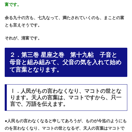
富です。
余る九十の方も、七九なって、満たされていくのも、まことの富
とも言えそうです。
それが、清富です。
２．第三巻 星座之巻 第十九帖 子音と
母音と組み組みて、父音の気を入れて始め
て言葉となります。
Ⅰ．人民がもの言わなくなり、マコトの世とな
ります。天人の言葉は、マコトですから、只一
言で、万語を伝えます。
●
人民もの言わなくなると申してあろうが、ものが今迄のようにも
のを言わなくなり、マコトの世となるぞ、天人の言葉はマコトで