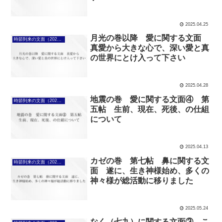
2025.04.25
月光の巻以降 愛に関する文面
時節到来の文面（2025年4月7日～）
真愛から大きな心で、深い愛と真
の世界にとけ入って下さい
2025.04.28
地震の巻 愛に関する文面④ 第
時節到来の文面（2025年4月7日～）
五帖 生前、現在、死後、の仕組
について
2025.04.13
カゼの巻 第七帖 鼻に関する文
時節到来の文面（2025年4月7日～）
面 遂に、生き神様始め、多くの
神々様が総活動に移りました
2025.05.24
なく（七九）に関する文面③ こ