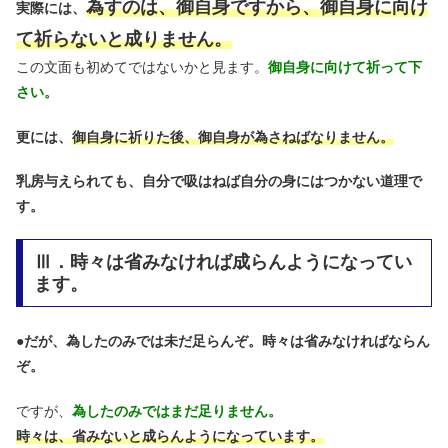
為すのは、御自身ですから、御自身に向け
実際には、
て祈らないと成りません。
この文面も初めてではないかと見ます。
御自身に向けて祈って下
さい。
更には、
御自身に祈りた後、御自身が為さねばなりません。
乳房与えられても、自分で吸はねば自分の身にはつかない道理で
す。
Ⅲ．時々は省みなければ成らんようになってい
ます。
●
だが、為したのみでは未だ足らんぞ。時々は省みなければならん
ぞ。
ですが、
為したのみではまだ足りません。
時々は、省みないと成らんようになっています。