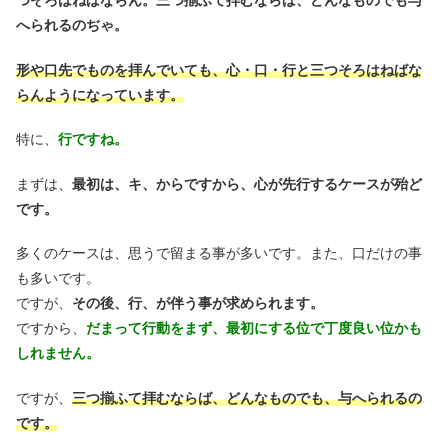
つそろはねばならん。三つ揃ふて拝むならば、どんなものでも与
へられるのぢゃ。
形や口先でものを拝んでいても、心・口・行と三つそろはねばな
らんようになっています。
特に、
行ですね。
まずは、
最初は、キ、からですから、心が先行するケースが殆ど
です。
多くのケースは、思うで留まる事が多いです。また、口だけの事
も多いです。
ですが、
その後、行、が伴う事が求められます。
ですから、
だまって行動をまず、最初にする位で丁度良い位かも
しれません。
ですが、
三つ揃ふて拝むならば、どんなものでも、与へられるの
です。