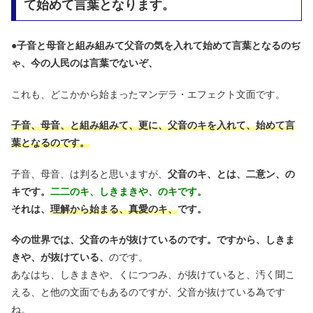
て始めて言葉となります。
●
子音と母音と組み組みて父音の気を入れて始めて言葉となるのぢ
ゃ、今の人民のは言葉でないぞ、
これも、どこかから始まったマンデラ・エフェクト文面です。
子音、母音、と組み組みて、更に、父音のキを入れて、始めて言
葉となるのです。
子音、母音、は判ると思いますが、
父音のキ、とは、二意ン、の
キです。
二二のキ、しきまきや、のキです。
それは、
理解から始まる、真愛のキ、
です。
今の世界では、父音のキが抜けているのです。ですから、しきま
きや、が抜けている、
のです。
あなはち、しきまきや、くにつつみ、が抜けていると、汚く聞こ
える、と他の文面でもあるのですが、父音が抜けている為です
ね。