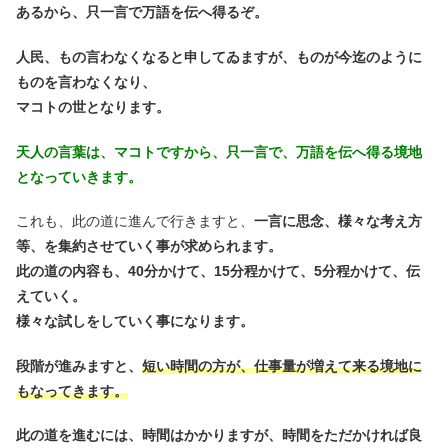
あるから、只一言で万語を伝へ得るぞ。
人民、もの言わなくなると申してゐますが、ものが今迄のように
ものを言わなくなり、
マコトの世となります。
天人の言葉は、マコトですから、只一言で、万語を伝へ得る境地
となっていきます。
これも、此の道に進んで行きますと、
一言に思念、様々な考え方
等、を集約させていく事が求められます。
此の道の内容も、40分かけて、15分程かけて、5分程かけて、伝
えていく。
様々な試しをしていく事になります。
段階が進みますと、
短い時間の方が、仕事量が増えて来る境地に
もなってきます。
此の道を進むには、時間はかかりますが、時間をただかければ良