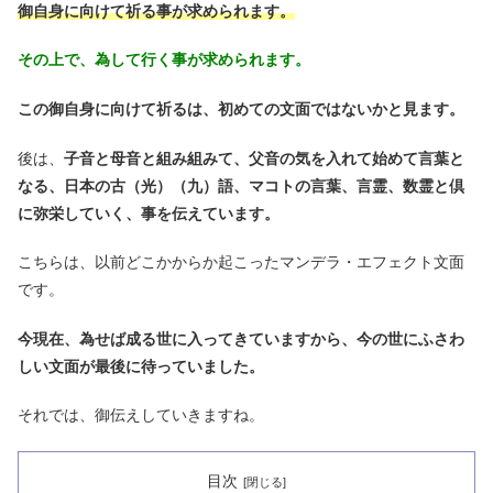
御自身に向けて祈る事が求められます。
その上で、為して行く事が求められます。
この御自身に向けて祈るは、初めての文面ではないかと見ます。
後は、
子音と母音と組み組みて、父音の気を入れて始めて言葉と
なる、日本の古（光）（九）語、マコトの言葉、言霊、数霊と倶
に弥栄していく、事を伝えています。
こちらは、以前どこかからか起こったマンデラ・エフェクト文面
です。
今現在、為せば成る世に入ってきていますから、今の世にふさわ
しい文面が最後に待っていました。
それでは、御伝えしていきますね。
目次