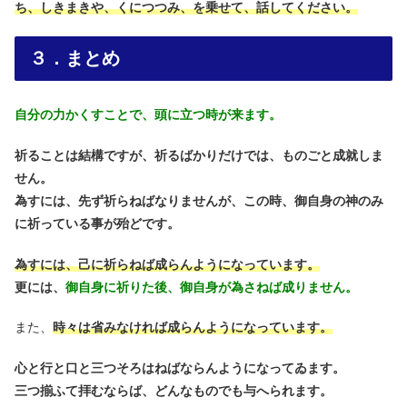
ち、しきまきや、くにつつみ、を乗せて、話してください。
３．まとめ
自分の力かくすことで、頭に立つ時が来ます。
祈ることは結構ですが、祈るばかりだけでは、ものごと成就しま
せん。
為すには、先ず祈らねばなりませんが、この時、御自身の神のみ
に祈っている事が殆どです。
為すには、己に祈らねば成らんようになっています。
更には、
御自身に祈りた後、御自身が為さねば成りません。
また、
時々は省みなければ成らんようになっています。
心と行と口と三つそろはねばならんようになってゐます。
三つ揃ふて拝むならば、どんなものでも与へられます。