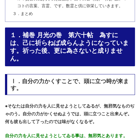
コトの言葉、言霊、です。数霊と倶に弥栄していきます。
３．まとめ
１．補巻 月光の巻 第六十帖 為すに
は、己に祈らねば成らんようになっていま
す。祈った後、更に為さないと成りませ
ん。
Ⅰ．自分の力かくすことで、頭に立つ時が来ま
す。
●
そなたは自分の力を人に見せようとしてゐるが、無邪気なものぢ
ゃのう。自分の力がかくせぬようでは、頭に立つこと出来んぞ。
何も彼も出して了ったのでは味がなくなるぞ。
自分の力を人に見せようとしてゐる事は、無邪気とあります。