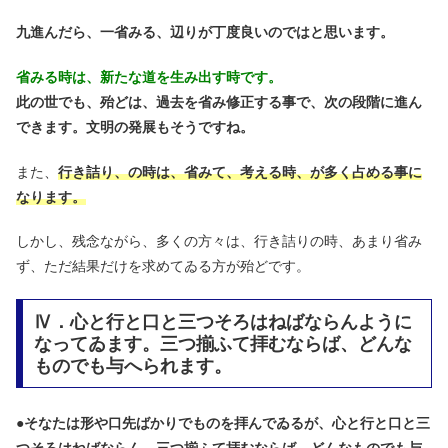
九進んだら、一省みる、辺りが丁度良いのではと思います。
省みる時は、新たな道を生み出す時です。
此の世でも、殆どは、過去を省み修正する事で、次の段階に進ん
できます。文明の発展もそうですね。
また、
行き詰り、の時は、省みて、考える時、が多く占める事に
なります。
しかし、残念ながら、多くの方々は、行き詰りの時、あまり省み
ず、ただ結果だけを求めてゐる方が殆どです。
Ⅳ．心と行と口と三つそろはねばならんように
なってゐます。三つ揃ふて拝むならば、どんな
ものでも与へられます。
●
そなたは形や口先ばかりでものを拝んでゐるが、心と行と口と三