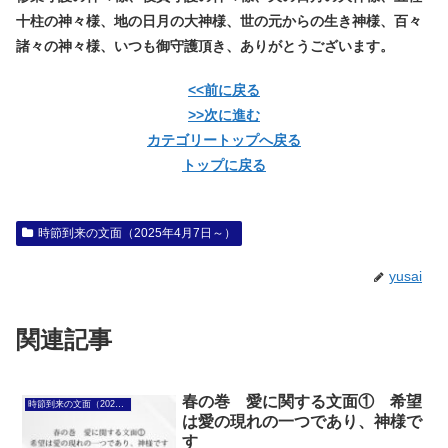
十柱の神々様、地の日月の大神様、世の元からの生き神様、百々
諸々の神々様、いつも御守護頂き、ありがとうございます。
<<前に戻る
>>次に進む
カテゴリートップへ戻る
トップに戻る
時節到来の文面（2025年4月7日～）
yusai
関連記事
春の巻 愛に関する文面① 希望
時節到来の文面（2025年4月7日～）
は愛の現れの一つであり、神様で
す