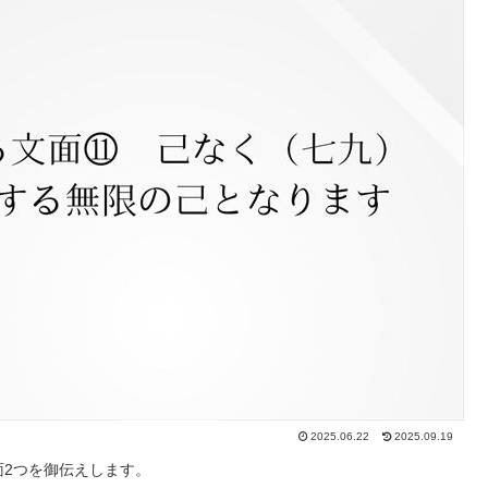
2025.06.22
2025.09.19
2つを御伝えします。