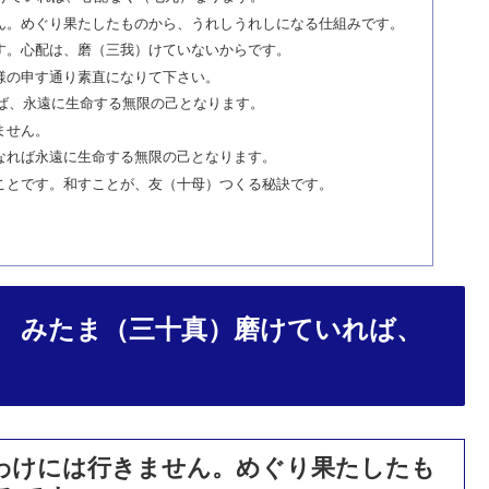
ん。めぐり果たしたものから、うれしうれしになる仕組みです。
す。心配は、磨（三我）けていないからです。
様の申す通り素直になりて下さい。
ば、永遠に生命する無限の己となります。
ません。
なれば永遠に生命する無限の己となります。
ことです。和すことが、友（十母）つくる秘訣です。
帖 みたま（三十真）磨けていれば、
わけには行きません。めぐり果たしたも