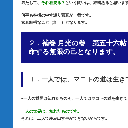
果たして、
それ程要る？
という問いは、結構あると思いま
何事も神様の申す通り素直が一番です。
素直結構なこと（九十）となります。
２．補巻 月光の巻 第五十六
命する無限の己となります。
Ⅰ．一人では、マコトの道は生き
●
一人の世界は知れたものぞ。一人ではマコトの道を生きて
一人の世界は、知れたものです。
それは、
二人で産み出す事ができないからです。