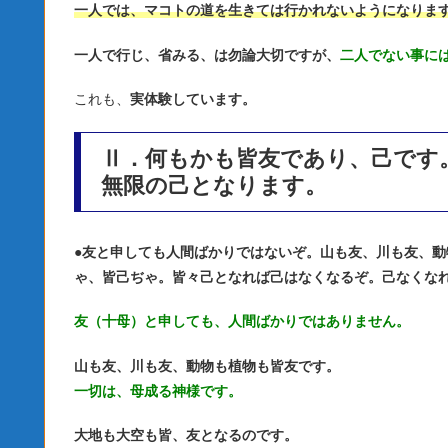
一人では、マコトの道を生きては行かれないようになりま
一人で行じ、省みる、は勿論大切ですが、
二人でない事に
これも、
実体験しています。
Ⅱ．何もかも皆友であり、己です
無限の己となります。
●
友と申しても人間ばかりではないぞ。山も友、川も友、動
ゃ、皆己ぢゃ。皆々己となれば己はなくなるぞ。己なくな
友（十母）と申しても、人間ばかりではありません。
山も友、川も友、動物も植物も皆友です。
一切は、母成る神様です。
大地も大空も皆、友となるのです。