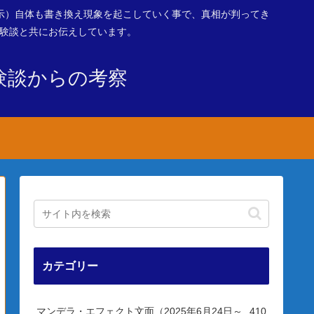
示）自体も書き換え現象を起こしていく事で、真相が判ってき
体験談と共にお伝えしています。
験談からの考察
カテゴリー
マンデラ・エフェクト文面（2025年6月24日～
410