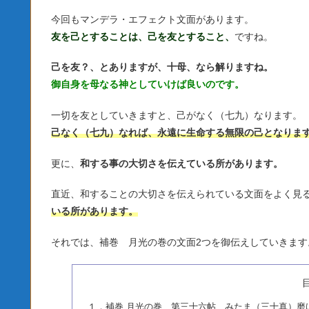
今回もマンデラ・エフェクト文面があります。
友を己とすることは、己を友とすること、
ですね。
己を友？、とありますが、十母、なら解りますね。
御自身を母なる神としていけば良いのです。
一切を友としていきますと、己がなく（七九）なります。
己なく（七九）なれば、永遠に生命する無限の己となりま
更に、
和する事の大切さを伝えている所があります。
直近、和することの大切さを伝えられている文面をよく見
いる所があります。
それでは、補巻 月光の巻の文面2つを御伝えしていきます
１．補巻 月光の巻 第三十六帖 みたま（三十真）磨