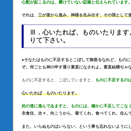
心配が起こるのは、磨けていない証拠と伝えられています
それは、
三が道から進み、神様を生み出す、その我として
Ⅲ．心いたれば、ものいたります
りて下さい。
●
そなたはものに不足するとこぼして御座るなれど、ものに
ぞ。何ごとも神の申す通り素直になされよ。素直結構ぢゃ
ものに不足すると、こぼしていますと、
ものに不足するの
心いたれば ものいたります。
此の道に進んでゐますと、ものには、確かに不足してこな
衣食住、次々、向こうから、着てくれ、食べてくれ、住ん
また、いらぬものはいらない、という事も忘れないように