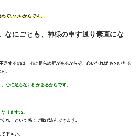
。
進めていないからです。
。なにごとも、神様の申す通り素直にな
不足するのは、心に足らぬ所があるからぞ。心いたれば ものいたる
なあ。
は、心に足らない所があるからです。
くなりますね。
でくれ、という感じで飛び込んできます。
して下さい。