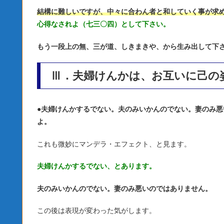
結構に難しいですが、中々に合わん者と和していく事が求
心得なされよ（七三〇四）として下さい。
もう一段上の無、三が道、しきまきや、から生み出して下
Ⅲ．夫婦けんかは、お互いに己の
●
夫婦けんかするでない。夫のみいかんのでない。妻のみ悪
よ。
これも微妙にマンデラ・エフェクト、と見ます。
夫婦けんかするでない、とあります。
夫のみいかんのでない。妻のみ悪いのではありません。
この後は表現が変わった気がします。