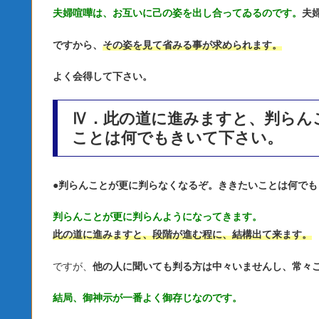
夫婦喧嘩は、お互いに己の姿を出し合ってゐるのです。
夫
ですから、
その姿を見て省みる事が求められます。
よく会得して下さい。
Ⅳ．此の道に進みますと、判らん
ことは何でもきいて下さい。
●
判らんことが更に判らなくなるぞ。ききたいことは何でも
判らんことが更に判らんようになってきます。
此の道に進みますと、段階が進む程に、結構出て来ます。
ですが、
他の人に聞いても判る方は中々いませんし、常々
結局、御神示が一番よく御存じなのです。