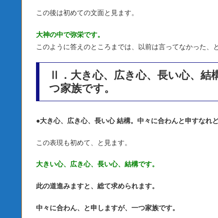
この後は初めての文面と見ます。
大神の中で弥栄です。
このように答えのところまでは、以前は言ってなかった、
Ⅱ．大き心、広き心、長い心、結
つ家族です。
●
大き心、広き心、長い心 結構。中々に合わんと申すなれ
この表現も初めて、と見ます。
大きい心、広き心、長い心、結構です。
此の道進みますと、総て求められます。
中々に合わん、と申しますが、一つ家族です。