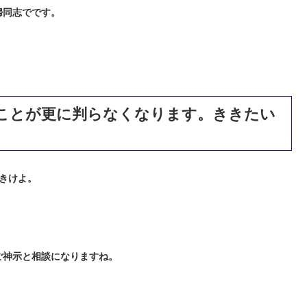
婦同志でです。
ことが更に判らなくなります。ききたい
きけよ。
ご神示と相談になりますね。