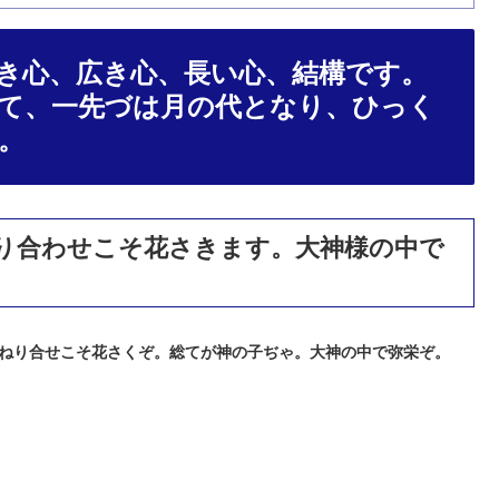
大き心、広き心、長い心、結構です。
て、一先づは月の代となり、ひっく
。
り合わせこそ花さきます。大神様の中で
ねり合せこそ花さくぞ。総てが神の子ぢゃ。大神の中で弥栄ぞ。