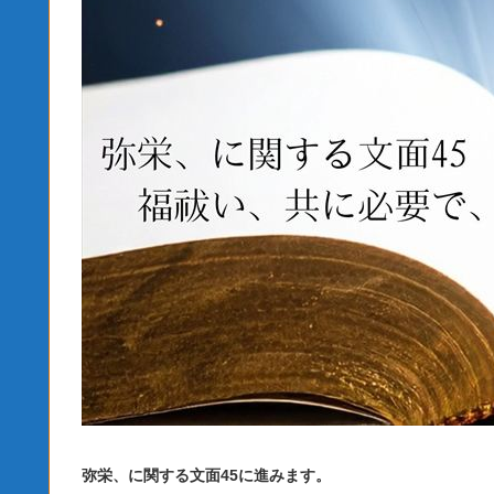
弥栄、に関する文面45に進みます。