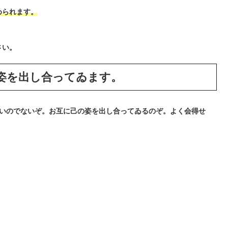
められます。
さい。
姿を出し合ってゐます。
いのでないぞ。お互に己の姿を出し合ってゐるのぞ。よく会得せ