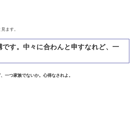
と見ます。
構です。中々に合わんと申すなれど、一
ど、一つ家族でないか。心得なされよ。