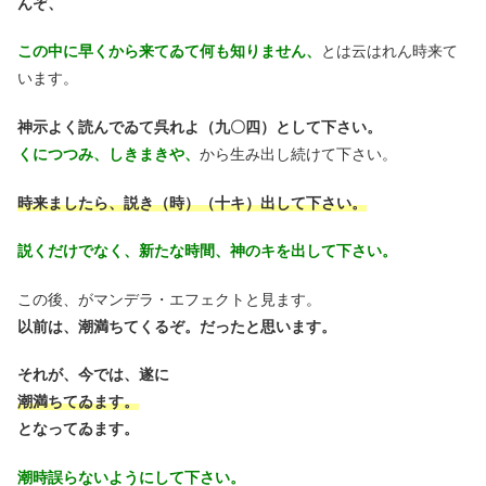
んぞ、
この中に早くから来てゐて何も知りません、
とは云はれん時来て
います。
神示よく読んでゐて呉れよ（九〇四）として下さい。
くにつつみ、しきまきや、
から生み出し続けて下さい。
時来ましたら、説き（時）（十キ）出して下さい。
説くだけでなく、新たな時間、神のキを出して下さい。
この後、がマンデラ・エフェクトと見ます。
以前は、潮満ちてくるぞ。だったと思います。
それが、今では、遂に
潮満ちてゐます。
となってゐます。
潮時誤らないようにして下さい。