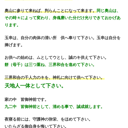
奥山に参りて来ねば、判らんことになって来ます。
同じ奥山は、
その時々によって変わり、身魂磨いた分だけ光りできておかげあ
ります。
玉串は、自分の肉体の清い所 供へ奉りて下さい。玉串は自分を
捧げます。
お供への始めは、ムとしてウとし、誠のキ供えて下さい。
餅（母千）は三つ重ね、三界和合を進めて下さい。
三界和合の千人力のキを、神札に向けて供へて下さい。
天地人一体として下さい。
家の中 皆御神前です。
九二中 皆御神前として、清める事で、誠成就します。
夜寝る前には、守護神の弥栄、をほめて下さい。
いたらざる御自身を悔いて下さい。