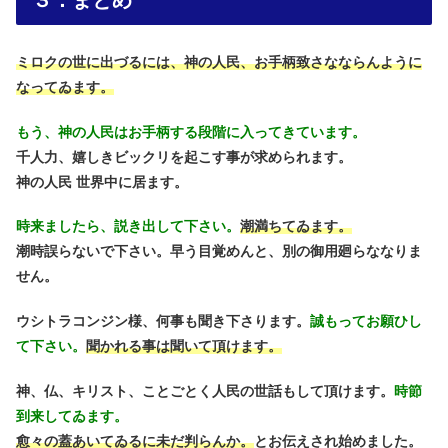
ミロクの世に出づるには、神の人民、お手柄致さなならんように
なってゐます。
もう、神の人民はお手柄する段階に入ってきています。
千人力、嬉しきビックリを起こす事が求められます。
神の人民 世界中に居ます。
時来ましたら、説き出して下さい。
潮満ちてゐます。
潮時誤らないで下さい。早う目覚めんと、別の御用廻らななりま
せん。
ウシトラコンジン様、何事も聞き下さります。
誠もってお願ひし
て下さい。
聞かれる事は聞いて頂けます。
神、仏、キリスト、ことごとく人民の世話もして頂けます。
時節
到来してゐます。
愈々の蓋あいてゐるに未だ判らんか。
とお伝えされ始めました。