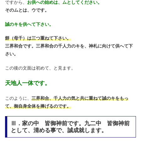
ですから、
お供への始めは、ムとしてください。
そのムとは、ウです。
誠のキを供へて下さい。
餅（母千）は三つ重ねて下さい。
三界和合です。三界和合の千人力のキを、神札に向けて供へて下
さい。
この後の文面は初めて、と見ます。
天地人一体です。
このように、
三界和合、千人力の気と共に重ねて誠のキをもっ
て、御自身全体を捧げるのです。
Ⅲ．家の中 皆御神前です。九二中 皆御神前
として、清める事で、誠成就します。