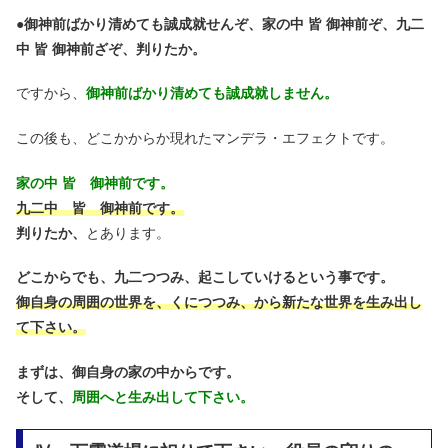
●
御神前ばかり清めても誠成就せんぞ、家の中 皆 御神前ぞ、九二
中 皆 御神前ざぞ、判りたか。
ですから、
御神前ばかり清めても誠成就しません。
この後も、どこかからか現れたマンデラ・エフェクトです。
家の中 皆 御神前です。
九二中 皆 御神前です。
判りたか、
とあります。
どこからでも、九二つつみ、起こしていけるという事です。
御自身の周囲の世界を、くにつつみ、から新たな世界を生み出し
て下さい。
まずは、御自身の家の中からです。
そして、
周囲へと生み出して下さい。