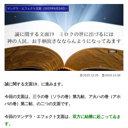
マンデラ・エフェクト文面（2025年6月24日～
2025.12.05
2025.12.06
誠に関する文面19、に進みます。
今回の文面は、三ラの巻（ソラの巻）第九帖、ア火ハの巻（アホ
バの巻）第二帖、の二つの文面です。
今回のマンデラ・エフェクト文面は、
双方に結構に起こってゐま
す。