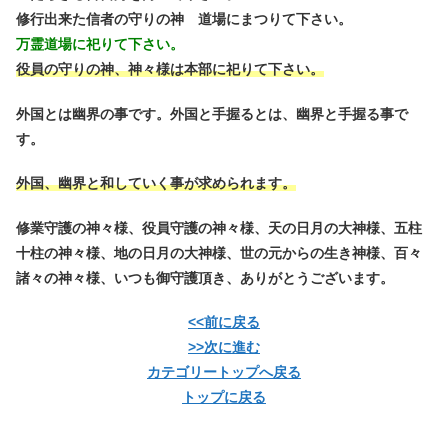
修行出来た信者の守りの神 道場にまつりて下さい。
万霊道場に祀りて下さい。
役員の守りの神、神々様は本部に祀りて下さい。
外国とは幽界の事です。外国と手握るとは、幽界と手握る事で
す。
外国、幽界と和していく事が求められます。
修業守護の神々様、役員守護の神々様、天の日月の大神様、五柱
十柱の神々様、地の日月の大神様、世の元からの生き神様、百々
諸々の神々様、いつも御守護頂き、ありがとうございます。
<<前に戻る
>>次に進む
カテゴリートップへ戻る
トップに戻る