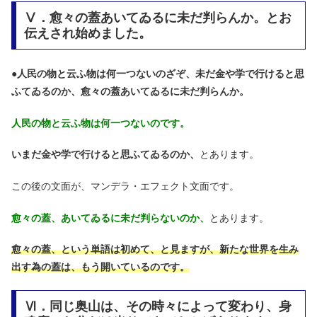
Ⅴ．愈々の蓋あいてゐるに未だ判らんか。とお
伝えされ始めました。
●
人民の物と云ふ物は何一つないのざぞ、未だ金や学で行けると思
ふてゐるのか、愈々の蓋あいてゐるに未だ判らんか。
人民の物と云ふ物は何一つないのです。
いまだ金や学で行けると思ふてゐるのか、
とあります。
この後の文面が、マンデラ・エフェクト文面です。
愈々の蓋、あいてゐるに未だ判らないのか、
とあります。
愈々の蓋、という単語は初めて、と見ますが、新たな世界を生み
出す為の蓋は、もう開いているのです。
Ⅵ．同じ奥山は、その時々によって変わり、身