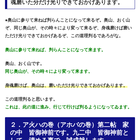
魂磨いた分だけ光りできておかげあります。
●
奥山に参りて来ねば判らんことになって来るぞ。奥山、おく山
ぞ、同じ奥山が、その時々により変って来るぞ、身魂磨けば磨い
ただけ光りできておかげあるぞ、この道理判るであろがな。
奥山に参りて来ねば、判らんことになって来ます。
奥山、おく山です。
同じ奥山が、その時々により変って来ます。
身魂磨けば、奥山は、磨いただけ光りできておかげあります。
この道理判ると思います。
これは、此の道に進み、行じて行けば判るようになってゐます。
２．ア火ハの巻（アホバの巻）第二帖 家
の中 皆御神前です。九二中 皆御神前と