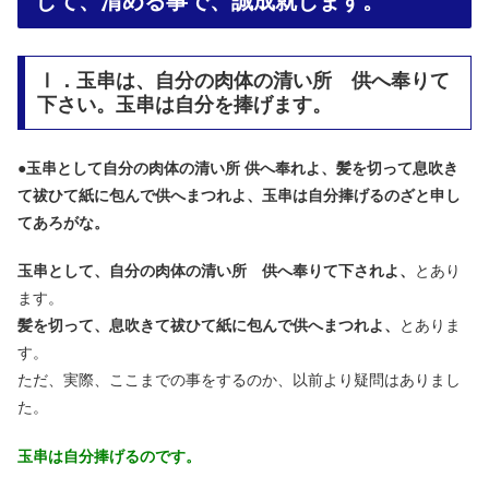
して、清める事で、誠成就します。
Ⅰ．玉串は、自分の肉体の清い所 供へ奉りて
下さい。玉串は自分を捧げます。
●
玉串として自分の肉体の清い所 供へ奉れよ、髪を切って息吹き
て祓ひて紙に包んで供へまつれよ、玉串は自分捧げるのざと申し
てあろがな。
玉串として、自分の肉体の清い所 供へ奉りて下されよ、
とあり
ます。
髪を切って、息吹きて祓ひて紙に包んで供へまつれよ、
とありま
す。
ただ、実際、ここまでの事をするのか、以前より疑問はありまし
た。
玉串は自分捧げるのです。