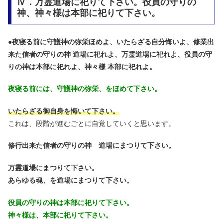
Ⅳ．万霊道場に祀りて下さい。役員の守りの
神、神々様は本部に祀りて下さい。
●
夜寝る前に守護神の弥栄ほめよ、いたらざる自分悔いよ、修業出
来た信者の守りの神 道場に祀れよ、万霊道場に祀れよ、役員の守
りの神は本部に祀れよ、神々様 本部に祀れよ。
夜寝る前には、守護神の弥栄、をほめて下さい。
いたらざる御自身を悔いて下さい。
これは、段階が進むごとに自覚していくと思います。
修行出来た信者の守りの神 道場にまつりて下さい。
万霊道場にまつりて下さい。
あらゆる魂、を道場にまつりて下さい。
役員の守りの神は本部に祀りて下さい。
神々様は、本部に祀りて下さい。