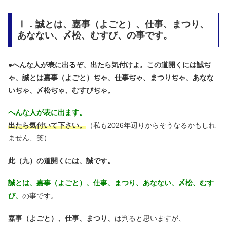
Ⅰ．誠とは、嘉事（よごと）、仕事、まつり、
あなない、〆松、むすび、の事です。
●
へんな人が表に出るぞ、出たら気付けよ。この道開くには誠ぢ
ゃ、誠とは嘉事（よごと）ぢゃ、仕事ぢゃ、まつりぢゃ、あなな
いぢゃ、〆松ぢゃ、むすびぢゃ。
へんな人が表に出ます。
出たら気付いて下さい。
（私も2026年辺りからそうなるかもしれ
ません、笑）
此（九）の道開くには、誠です。
誠とは、嘉事（よごと）、仕事、まつり、あなない、〆松、むす
び、
の事です。
嘉事（よごと）、仕事、まつり、
は判ると思いますが、