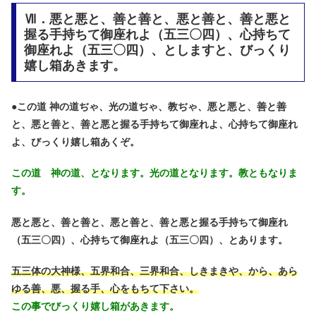
Ⅶ．悪と悪と、善と善と、悪と善と、善と悪と
握る手持ちて御座れよ（五三〇四）、心持ちて
御座れよ（五三〇四）、としますと、びっくり
嬉し箱あきます。
●
この道 神の道ぢゃ、光の道ぢゃ、教ぢゃ、悪と悪と、善と善
と、悪と善と、善と悪と握る手持ちて御座れよ、心持ちて御座れ
よ、びっくり嬉し箱あくぞ。
この道 神の道、となります。光の道となります。教ともなりま
す。
悪と悪と、善と善と、悪と善と、善と悪と握る手持ちて御座れ
（五三〇四）、心持ちて御座れよ（五三〇四）、とあります。
五三体の大神様、五界和合、三界和合、しきまきや、から、あら
ゆる善、悪、握る手、心をもちて下さい。
この事でびっくり嬉し箱があきます。