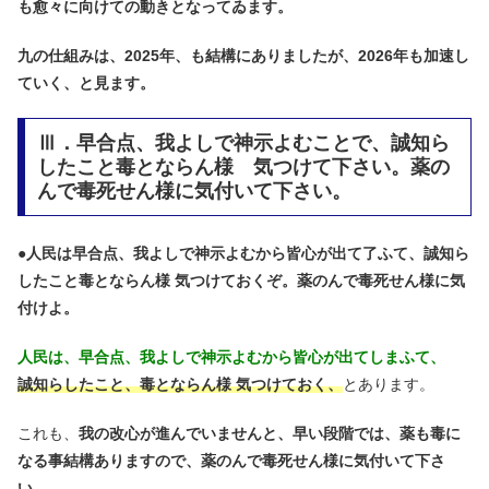
も愈々に向けての動きとなってゐます。
九の仕組みは、2025年、も結構にありましたが、2026年も加速し
ていく、と見ます。
Ⅲ．早合点、我よしで神示よむことで、誠知ら
したこと毒とならん様 気つけて下さい。薬の
んで毒死せん様に気付いて下さい。
●
人民は早合点、我よしで神示よむから皆心が出て了ふて、誠知ら
したこと毒とならん様 気つけておくぞ。薬のんで毒死せん様に気
付けよ。
人民は、早合点、我よしで神示よむから皆心が出てしまふて、
誠知らしたこと、毒とならん様 気つけておく、
とあります。
これも、
我の改心が進んでいませんと、早い段階では、薬も毒に
なる事結構ありますので、薬のんで毒死せん様に気付いて下さ
い。