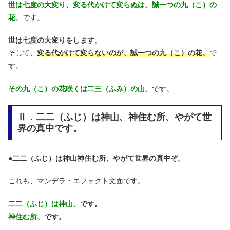
世は七度の大変り、変る代かけて変らぬは、誠一つの九（こ）の
花、
です。
世は七度の大変りをします。
そして、
変る代かけて変らないのが、誠一つの九（こ）の花、
で
す。
その九（こ）の花咲くは二三（ふみ）の山、
です。
Ⅱ．二二（ふじ）は神山、神住む所、やがて世
界の真中です。
●
二二（ふじ）は神山神住む所、やがて世界の真中ぞ。
これも、マンデラ・エフェクト文面です。
二二（ふじ）は神山、
です。
神住む所、
です。