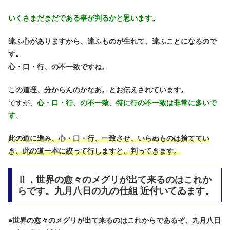
いくさまだまだである事が判るかと思います。
違ふ心がありますから、違ふものが生れて、違ふことになるので
す。
心・口・行、の不一致ですね。
この道理、分からんのかなあ。とお伝えされています。
ですが、
心・口・行、の不一致、特に行の不一致は非常に多いで
す
。
此の道に進み、心・口・行、一致させ、いらぬものは捨ててい
き、此の道一本に絞って行しますと、判ってきます。
Ⅱ．世界の愈々のメグリが出て来るのはこれか
らです。九月八日の九の仕組 近付いてゐます。
●
世界の愈々のメグリが出て来るのはこれからであるぞ、九月八日