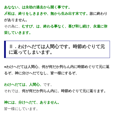
あなない、は永劫の過去から開く事です。
〆松は、終りをしきまきや、無から生み出す末です。
故に終わり
がありません。
その為に、
むすび、は、終わる事なく、喜び和し続け、永遠に弥
栄していきます。
Ⅱ．わけへだては人間心です。時節めぐりて元
に返ってしまいます。
●
わけへだては人間心、何が何だか判らん内に時節めぐりて元に返
るぞ、神に分けへだてなし、皆一様にするぞ、
わけへだては、人間心、
です。
それでは、
何が何だか判らん内に、時節めぐりて元に返ります。
神には、分けへだて、ありません。
皆一様にしています。