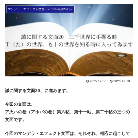
マンデラ・エフェクト文面（2025年6月24日～
2025.12.06
2025.12.18
誠に関する文面20、に進みます。
今回の文面は、
ア火ハの巻（アホバの巻）第六帖、第十一帖、第二十帖の三つの
文面です。
今回のマンデラ・エフェクト文面は、それぞれ、相応に起こして