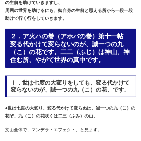
の生前を助けていきますし、
周囲の世界を助けるにも、御自身の生前と思える所から一段一段
助けて行く行をしていきます。
２．ア火ハの巻（アホバの巻）第十一帖
変る代かけて変らないのが、誠一つの九
（こ）の花です。二二（ふじ）は神山、神
住む所、やがて世界の真中です。
Ⅰ．世は七度の大変りをしても、変る代かけて
変らないのが、誠一つの九（こ）の花、です。
●
世は七度の大変り、変る代かけて変らぬは、誠一つの九（こ）の
花ぞ、九（こ）の花咲くは二三（ふみ）の山、
文面全体で、マンデラ・エフェクト、と見ます。