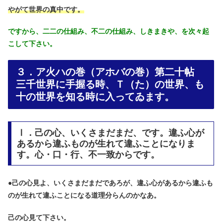
やがて世界の真中です。
ですから、二二の仕組み、不二の仕組み、しきまきや、を次々起
こして下さい。
３．ア火ハの巻（アホバの巻）第二十帖
三千世界に手握る時、Ｔ（た）の世界、も
十の世界を知る時に入ってゐます。
Ⅰ．己の心、いくさまだまだ、です。違ふ心が
あるから違ふものが生れて違ふことになりま
す。心・口・行、不一致からです。
●
己の心見よ、いくさまだまだであろが、違ふ心があるから違ふも
のが生れて違ふことになる道理分らんのかなあ。
己の心見て下さい。