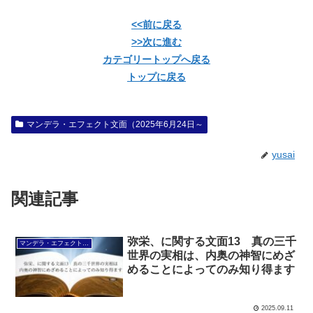
<<前に戻る
>>次に進む
カテゴリートップへ戻る
トップに戻る
マンデラ・エフェクト文面（2025年6月24日～
yusai
関連記事
弥栄、に関する文面13 真の三千
マンデラ・エフェクト文面（2025年6月24日～
世界の実相は、内奥の神智にめざ
めることによってのみ知り得ます
2025.09.11