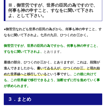
Ⅲ．御苦労ですが、世界の臣民の為ですので、
何事も神の申すこと、すなをに聞いて下され
よ、として下さい。
●
御苦労なれども世界の臣民の為ざから、何事も神の申すこと、す
なをに聞いて下されよ。七月の九日、ひつくのか三かく。
御苦労ですが、世界の臣民の為ですから、何事も神の申すこと、
すなをに聞いて下されよ、
とあります。
最後の部分、ひつくのか三かく、とありますが、これは、段階が
進んできましたから、
書いてゐる人が、ひつくのか三、と現れ始
めた世界線へと移行している
という事ですし、
この後に向けて
も、この世界線で移行できるよう、油断せずに行を進めていく事
が求められます。
３．まとめ