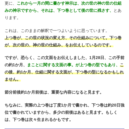
更に、
これから一月の間に書かす神示は、次の世の神の世の仕組
みの神示ですから、それは、下つ巻として後の世に残さす、
とあ
ります。
これは、このままの解釈で一つよいように思っています。
上つ巻が、この世の状況の変え方、その仕組みについて。下つ巻
が、次の世の、神の世の仕組み、をお伝えしているのです。
ですが、恐らく、この文面をお伝えしました、1月28日、この手前
の約1か月、
まことに関する文面の事。が上つ巻の型でもあり、
こ
の後、約1か月、仕組に関する文面が、下つ巻の型になるかもしれ
ません。
節分前後約1か月前後は、重要な内容になると見ます。
ちなみに、実際の上つ巻は丁度1か月で書かれ、下つ巻は約20日強
位で書かれていますから、多少の前後はあると見ます。もしく
は、下つ巻は次々生まれるかもです。