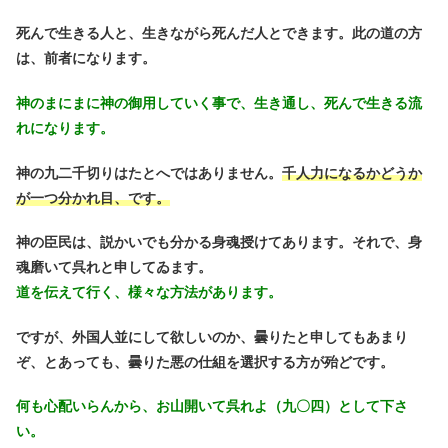
死んで生きる人と、生きながら死んだ人とできます。此の道の方
は、前者になります。
神のまにまに神の御用していく事で、生き通し、死んで生きる流
れになります。
神の九二千切りはたとへではありません。
千人力になるかどうか
が一つ分かれ目、です。
神の臣民は、説かいでも分かる身魂授けてあります。それで、身
魂磨いて呉れと申してゐます。
道を伝えて行く、様々な方法があります。
ですが、外国人並にして欲しいのか、曇りたと申してもあまり
ぞ、とあっても、曇りた悪の仕組を選択する方が殆どです。
何も心配いらんから、お山開いて呉れよ（九〇四）として下さ
い。