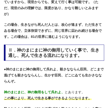
ていますから、現世からでも、変えて行く事は可能です。（た
だ、現世のみの理解では、限度があり、かなり難しいとみます
が）
この場合、生きながら死んだ人とは、改心が進まず、ただ生きて
ゐる場合で、立体弥栄できずに、同じ世界に囚われ続ける場合で
す。この場合は、81の世界に進むようになります。
Ⅱ．神のまにまに神の御用していく事で、生き
通し、死んで生きる流れになります。
●
神のまにまに神の御用して呉れよ、殺さなならん臣民、どこまで
逃げても殺さなならんし、生かす臣民、どこにゐても生かさなな
らんぞ。
神のまにまに、神の御用をして呉れよ、
とあります。
この事により、死んで生きる事ができるようになります。