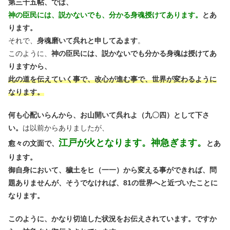
第三十五帖、では、
神の臣民には、説かないでも、分かる身魂授けてあります。
とあ
ります。
それで、
身魂磨いて呉れと申してゐます
。
このように、
神の臣民には、説かないでも分かる身魂は授けてあ
りますから、
此の道を伝えていく事で、改心が進む事で、世界が変わるように
なります。
何も心配いらんから、お山開いて呉れよ（九〇四）として下さ
い。
は以前からありましたが、
江戸が火となります。神急ぎます。
愈々の文面で、
とあ
ります。
御自身において、穢土をヒ（一一）から変える事ができれば、問
題ありませんが、そうでなければ、81の世界へと近づいたことに
なります。
このように、かなり切迫した状況をお伝えされています。ですか