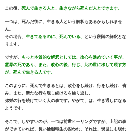
この後、
死んで生きる人と、生きながら死んだ人とできます。
一つは、死んだ後に、生きる人という解釈もあるかもしれませ
ん。
その場合、
生きてゐるのに、死んでいる、
という段階の解釈とな
ります。
ですが、
もっと本質的な解釈としては、改心を進めていく事が、
霊界の死であり、
また、改心の後、行じ、此の世に移して現す方
が、死んで生きる人です。
このように、死んで生きるとは、改心をし続け、行をし続け、省
み、また、新たな行を現し続けるを繰り返し、
弥栄の行を続けていく人の事です。やがて、は、生き通しになる
ようです。
そこで、しやすいのが、一つは前世ヒーリングですが、上記の事
ができていれば、長い輪廻転生の囚われ、
それは、現世にも現れ