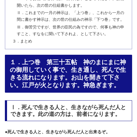
開いたら、次の世の仕組書かします。
Ⅱ．これまでの一月の神示は、「上つ巻」、これから一月の
間に書かす神示は、次の世の仕組みの神示「下つ巻」です。
Ⅲ．御苦労ですが、世界の臣民の為ですので、何事も神の申
すこと、すなをに聞いて下されよ、として下さい。
３．まとめ
１．上つ巻 第三十五帖 神のまにまに神
の御用していく事で、生き通し、死んで生
きる流れになります。お山を開きて下さ
い。江戸が火となります。神急ぎます。
Ⅰ．死んで生きる人と、生きながら死んだ人と
できます。此の道の方は、前者になります。
●
死んで生きる人と、生きながら死んだ人と出来るぞ。