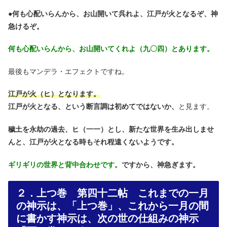
●
何も心配いらんから、お山開いて呉れよ、江戸が火となるぞ、神
急けるぞ。
何も心配いらんから、お山開いてくれよ（九〇四）とあります。
最後もマンデラ・エフェクトですね。
江戸が火（ヒ）となります。
江戸が火となる、という断言調は初めてではないか、
と見ます。
穢土を永劫の過去、ヒ（一一）とし、新たな世界を生み出しませ
んと、江戸が火となる時もそれ程遠くないようです。
ギリギリの世界と背中合わせです。
ですから、神急ぎます。
２．上つ巻 第四十二帖 これまでの一月
の神示は、「上つ巻」、これから一月の間
に書かす神示は、次の世の仕組みの神示