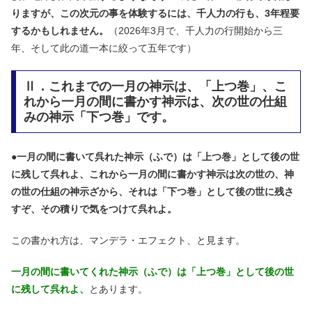
りますが、この次元の事を体験するには、千人力の行も、3年程要
するかもしれません。
（2026年3月で、千人力の行開始から三
年、そして此の道一本に絞って五年です）
Ⅱ．これまでの一月の神示は、「上つ巻」、こ
れから一月の間に書かす神示は、次の世の仕組
みの神示「下つ巻」です。
●
一月の間に書いて呉れた神示（ふで）は「上つ巻」として後の世
に残して呉れよ、これから一月の間に書かす神示は次の世の、神
の世の仕組の神示ざから、それは「下つ巻」として後の世に残さ
すぞ、その積りで気をつけて呉れよ。
この書かれ方は、マンデラ・エフェクト、と見ます。
一月の間に書いてくれた神示（ふで）は「上つ巻」として後の世
に残して呉れよ、
とあります。