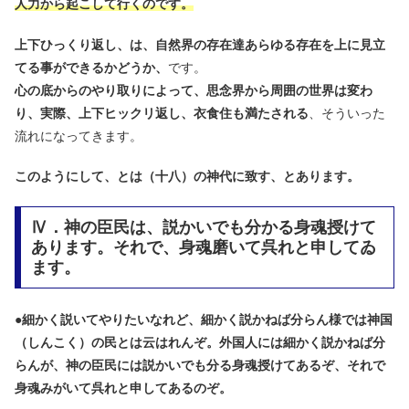
人力から起こして行くのです。
上下ひっくり返し、は、自然界の存在達あらゆる存在を上に見立
てる事ができるかどうか、
です。
心の底からのやり取りによって、思念界から周囲の世界は変わ
り、実際、上下ヒックリ返し、衣食住も満たされる
、そういった
流れになってきます。
このようにして、とは（十八）の神代に致す、とあります。
Ⅳ．神の臣民は、説かいでも分かる身魂授けて
あります。それで、身魂磨いて呉れと申してゐ
ます。
●
細かく説いてやりたいなれど、細かく説かねば分らん様では神国
（しんこく）の民とは云はれんぞ。外国人には細かく説かねば分
らんが、神の臣民には説かいでも分る身魂授けてあるぞ、それで
身魂みがいて呉れと申してあるのぞ。