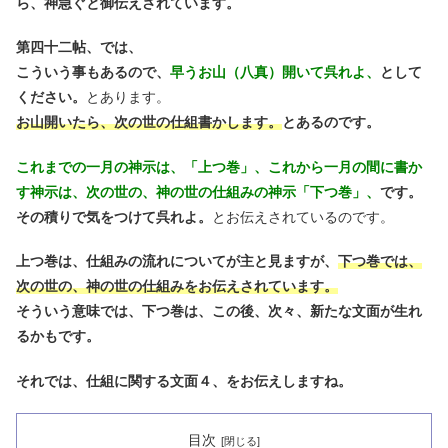
ら、神急ぐと御伝えされています。
第四十二帖、では、
こういう事もあるので、
早うお山（八真）開いて呉れよ、
として
ください。
とあります。
お山開いたら、次の世の仕組書かします。
とあるのです。
これまでの一月の神示は、「上つ巻」、これから一月の間に書か
す神示は、次の世の、神の世の仕組みの神示「下つ巻」、
です。
その積りで気をつけて呉れよ。
とお伝えされているのです。
上つ巻は、仕組みの流れについてが主と見ますが、
下つ巻では、
次の世の、神の世の仕組みをお伝えされています。
そういう意味では、下つ巻は、この後、次々、新たな文面が生れ
るかもです。
それでは、仕組に関する文面４、をお伝えしますね。
目次