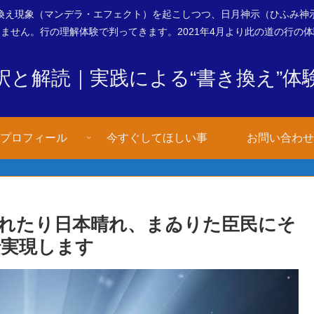
換え現象（マンデラ・エフェクト）を起こしつつ、日月神示（ひふみ神
ません。行の理解体験で判ってきます。2021年4月より此の道の行の
釈と解読｜実践による“書き換え”体
プロフィール
今すぐしてほしい事
お問い合わせ
晴れたり日本晴れ、まゐりた臣民にそ
で実現します