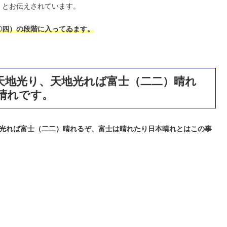
、
とお伝えされています。
〇四）の段階に入ってゐます。
天地光り、天地光れば富士（二二）晴れ
晴れです。
光れば富士（二二）晴れるぞ、富士は晴れたり日本晴れとはこの事