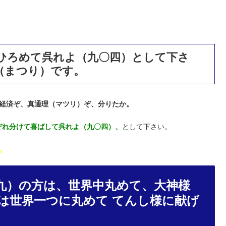
ひろめて呉れよ（九〇四）として下さ
（まつり）です。
経済ぞ、真通理（マツリ）ぞ、分りたか。
ぞれ分けて喜ばして呉れよ（九〇四）、
として下さい。
。
九）の方は、世界中丸めて、大神様
は世界一つに丸めて てんし様に献げ