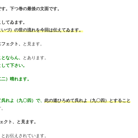
です。下つ巻の最後の文面です。
こしてゐます。
よいづ）の世の流れを今回は伝えてゐます。
エフェクト、
と見ます。
ことならん、
とあります。
として下さい。
二二）晴れます。
て呉れよ（九〇四）で、
此の道ひろめて呉れよ（九〇四）とすること
す。
ェクト、と見ます。
、
とお伝えされています。