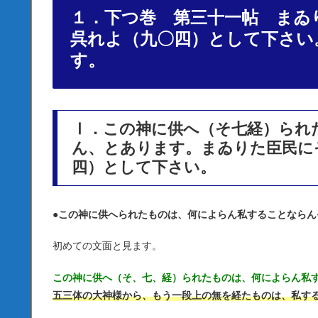
１．下つ巻 第三十一帖 まゐ
呉れよ（九〇四）として下さい
す。
Ⅰ．この神に供へ（そ七経）られ
ん、とあります。まゐりた臣民に
四）として下さい。
●
この神に供へられたものは、何によらん私することならん
初めての文面と見ます。
この神に供へ（そ、七、経）られたものは、何によらん私
五三体の大神様から、もう一段上の無を経たものは、私す