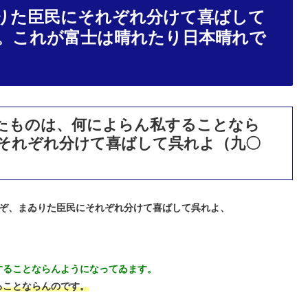
りた臣民にそれぞれ分けて喜ばして
。これが富士は晴れたり日本晴れで
たものは、何によらん私することなら
それぞれ分けて喜ばして呉れよ（九〇
ぞ、まゐりた臣民にそれぞれ分けて喜ばして呉れよ、
することならんようになってゐます。
ることならんのです。