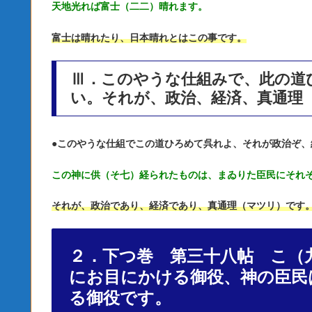
天地光れば富士（二二）晴れます。
富士は晴れたり、日本晴れとはこの事です。
Ⅲ．このやうな仕組みで、此の道
い。それが、政治、経済、真通理
●
このやうな仕組でこの道ひろめて呉れよ、それが政治ぞ、
この神に供（そ七）経られたものは、まゐりた臣民にそれ
それが、政治であり、経済であり、真通理（マツリ）です
２．下つ巻 第三十八帖 こ（
にお目にかける御役、神の臣民
る御役です。