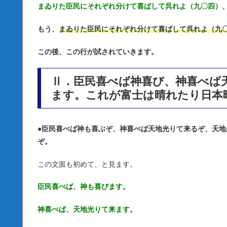
まゐりた臣民にそれぞれ分けて喜ばして呉れよ（九〇四）
もう、
まゐりた臣民にそれぞれ分けて喜ばして呉れよ（九
この後、この行が試されていきます。
Ⅱ．臣民喜べば神喜び、神喜べば
ます。これが富士は晴れたり日本
●
臣民喜べば神も喜ぶぞ、神喜べば天地光りて来るぞ、天地
ぞ。
この文面も初めて、と見ます。
臣民喜べば、神も喜びます。
神喜べば、天地光りて来ます。