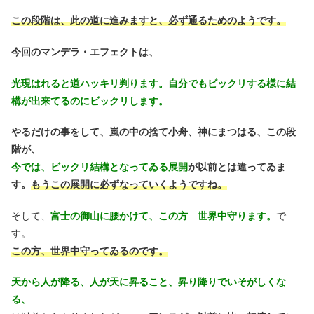
この段階は、此の道に進みますと、必ず通るためのようです。
今回のマンデラ・エフェクトは、
光現はれると道ハッキリ判ります。自分でもビックリする様に結
構が出来てるのにビックリします。
やるだけの事をして、嵐の中の捨て小舟、神にまつはる、この段
階が、
今では、ビックリ結構となってゐる展開
が以前とは違ってゐま
す。
もうこの展開に必ずなっていくようですね。
そして、
富士の御山に腰かけて、この方 世界中守ります。
で
す。
この方、世界中守ってゐるのです。
天から人が降る、人が天に昇ること、昇り降りでいそがしくな
る、