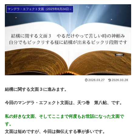
マンデラ・エフェクト文面（2025年6月24日～
2026.03.27
2026.03.28
結構に関する文面３に進みます。
今回のマンデラ・エフェクト文面は、天つ巻 第八帖、です。
私の好きな文面、そしてここまで何度もお世話になった文面で
す。
文面は短めですが、今回は御伝えする事が多いです。