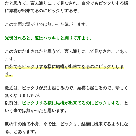
たと思うて、言ふ通りにして見なされ、自分でもビックリする様
に結構が出来てるのにビックリするぞ。
この文面の繋がりでは無かった気がします。
光現はれると、道はハッキリと判りて来ます。
この方にだまされたと思うて、言ふ通りにして見なされ、
とあり
ます。
自分でもビックリする様に結構が出来てゐるのにビックリしま
す。
最近は、ビックリが沢山起こるので、結構も起こるので、珍しく
無くなりましたが、
以前は、
ビックリする様に結構が出来てるのにビックリする、
と
いう事では無かったと思います。
嵐の中の捨て小舟、今では、ビックリ、結構に出来てるようにな
る、とあります。