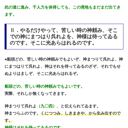
此の道に進み、千人力を体得しても、この境地もまだまだ出てき
ます。
Ⅱ．やるだけやって、苦しい時の神頼み、そこ
での神にまつはり呉れよを、神様は待ってゐる
のです。そこに光あらはれるのです。
●
船頭どの、苦しい時の神頼みでもよいぞ、神まつりて呉れよ、神
にまつはりて呉れよ、神はそれを待ってゐるのざぞ、それでもせ
ぬよりはましぞ、そこに光あらはれるぞ。
船頭どの、苦しい時の神頼みでもよいです。
実際、それしか無くなってきます。
神まつりて呉れよ
（九〇四）、
と伝えられてゐます。
神まつらふのです。
くにつつみ、しきまきや、から生み出すので
す。
神様はそれを待ってゐるのです。