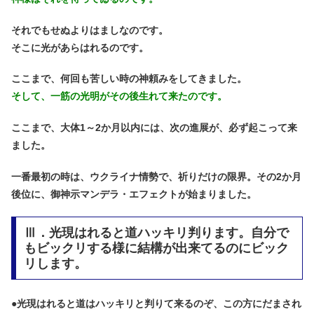
それでもせぬよりはましなのです。
そこに光があらはれるのです。
ここまで、何回も苦しい時の神頼みをしてきました。
そして、一筋の光明がその後生れて来たのです。
ここまで、大体1～2か月以内には、次の進展が、必ず起こって来
ました。
一番最初の時は、ウクライナ情勢で、祈りだけの限界。
その2か月
後位に、御神示マンデラ・エフェクトが始まりました。
Ⅲ．光現はれると道ハッキリ判ります。自分で
もビックリする様に結構が出来てるのにビック
リします。
●
光現はれると道はハッキリと判りて来るのぞ、この方にだまされ