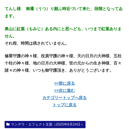
てんし様 御遷（うつ）り願ふ時近づいて来た、段階となってゐ
ます。
奥山に紅葉（もみじ）ある内にと思へども、いつまで紅葉ありま
せん。
それ程、時間は残されていません。
修業守護の神々様、役員守護の神々様、天の日月の大神様、五柱
十柱の神々様、地の日月の大神様、世の元からの生き神様、百々
諸々の神々様、いつも御守護頂き、ありがとうございます。
<<前に戻る
>>次に進む
カテゴリートップへ戻る
トップに戻る
マンデラ・エフェクト文面（2025年6月24日～