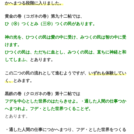
かへまつる段階に入りました。
黄金の巻（コガネの巻）第九十二帖では、
ひ（⦿）つくとみ（三⦿）つくの民があります。
神の光を、ひつくの民は愛の中に受け、みつくの民は智の中に受
けます。
ひつくの民は、ただちに血とし、みつくの民は、直ちに神経と和
してしまふ、
とあります。
この二つの民の流れとして進むようですが、
いずれも体験してい
く、
とみます。
黒鉄の巻（クロガネの巻）第十二帖では
フデを中心とした世界のはたらきせよ。・通した人間の仕事つか
へまつれよ。フデ・とした世界つくることぞ。
とあります。
・通した人間の仕事につかへまつり、フデ・とした世界をつくる