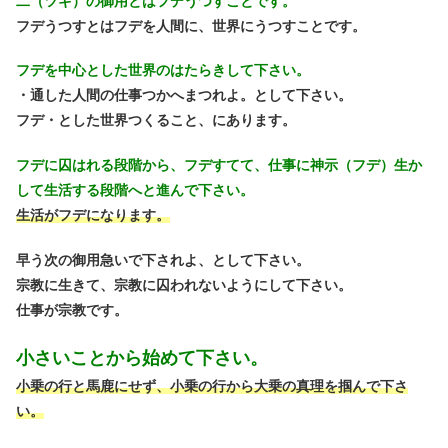
二（ツギ）の御用とはフデうつすことです。
フデうつすとはフデを人間に、世界にうつすことです。
フデを中心とした世界のはたらきして下さい。
・通した人間の仕事つかへまつれよ。として下さい。
フデ・とした世界つくること、にあります。
フデに囚はれる段階から、フデすてて、仕事に神示（フデ）生か
して生活する段階へと進んで下さい。
生活がフデになります。
早う次の御用急いで下されよ、として下さい。
宗教に生きて、宗教に囚われないようにして下さい。
仕事が宗教です。
小さいことから始めて下さい。
小乗の行と馬鹿にせず、小乗の行から大乗の真理を掴んで下さ
い。