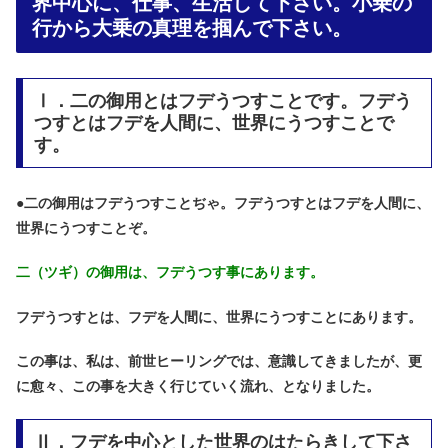
界中心に、仕事、生活して下さい。小乗の
行から大乗の真理を掴んで下さい。
Ⅰ．二の御用とはフデうつすことです。フデう
つすとはフデを人間に、世界にうつすことで
す。
●
二の御用はフデうつすことぢゃ。フデうつすとはフデを人間に、
世界にうつすことぞ。
二（ツギ）の御用は、フデうつす事にあります。
フデうつすとは、フデを人間に、世界にうつすことにあります。
この事は、私は、前世ヒーリングでは、意識してきましたが、更
に愈々、この事を大きく行じていく流れ、となりました。
Ⅱ．フデを中心とした世界のはたらきして下さ