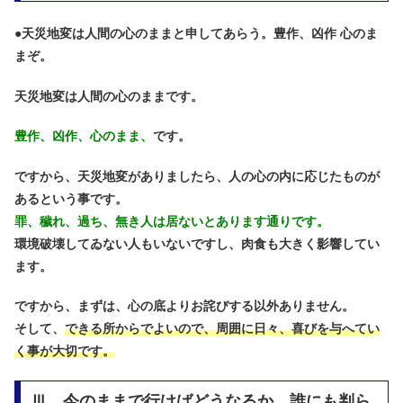
●
天災地変は人間の心のままと申してあらう。豊作、凶作 心のま
まぞ。
天災地変は人間の心のままです。
豊作、凶作、心のまま、
です。
ですから、天災地変がありましたら、人の心の内に応じたものが
あるという事です。
罪、穢れ、過ち、無き人は居ないとあります通りです。
環境破壊してゐない人もいないですし、肉食も大きく影響してい
ます。
ですから、まずは、心の底よりお詫びする以外ありません。
そして、
できる所からでよいので、周囲に日々、喜びを与へてい
く事が大切です。
Ⅲ．今のままで行けばどうなるか、誰にも判ら