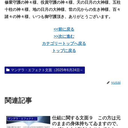
修業守護の神々様、役員守護の神々様、天の日月の大神様、五柱
十柱の神々様、地の日月の大神様、世の元からの生き神様、百々
諸々の神々様、いつも御守護頂き、ありがとうございます。
<<前に戻る
>>次に進む
カテゴリートップへ戻る
トップに戻る
マンデラ・エフェクト文面（2025年6月24日～
yusai
関連記事
仕組に関する文面９ この方は元
マンデラ・エフェクト文面（2025年6月24日～
のままの身体持ちてゐますので、