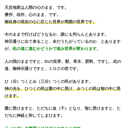
天災地変は人間の心のまま、です。
豊作、凶作、心のまま、です。
御自身の現在の心に応じた世界が周囲の世界です。
今のままで行けばどうなるか、誰にも判らんとあります。
神示通りに出て来ること、未だうたがっているのか、とあります
が、
此の道に進むかどうかで進み世界が変わります。
人の我のままですと、81の世界、獣、草木、肥料、ですし、此の
道、御神示通りですと、ミロクの世です。
ひ（⦿）つくとみ（三⦿）つくの民があります。
神の光を、ひつくの民は愛の中に受け、みつくの民は智の中に受
けます。
愛に受けますと、ただちに血（千）となり、智に受けますと、た
だちに神経と和してしまひます。