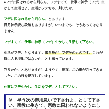
●
フデに囚はれるから判らん。フデすてて、仕事に神示（フデ）生
かして生活せよ。生活がフデぢゃ。判りたか。
フデに囚はれるから判らん、
とあります。
日月神示読む段階もありますが、いつまでも、そうあってはなり
ません。
フデすてて、仕事に神示（フデ）生かして生活して下さい。
生活がフデ、となります。
御自身が、フデそのものです。
これが
腹に入る境地ではないか、とも思っています。
判りたか、とありますが、ようやく、現在、この事が判ってきま
した。この行を現在しています。
仕事にフデ生かし、生活をフデ、として下さい。
Ⅳ．早う次の御用急いで下されよ、として下さ
い。宗教に生きて、宗教に囚われないようにし