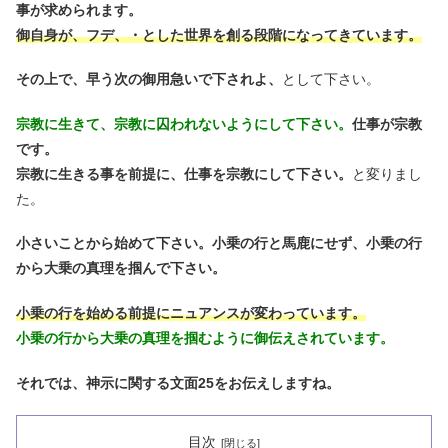
事が求められます。
御自身が、フデ、・とした世界を創る段階になってきています。
その上で、早う次の御用急いで下されよ、
として下さい。
宗教に生きて、宗教に囚われないようにして下さい。
仕事が宗教
です。
宗教に生きる事を前提に、仕事を宗教にして下さい。
と変りまし
た。
小さいことから始めて下さい。小乗の行と馬鹿にせず、小乗の行
から大乗の真理を掴んで下さい。
小乗の行を始める前提にニュアンスが変わっています。
小乗の行から大乗の真理を掴むように御伝えされています。
それでは、神示に関する文面25をお伝えしますね。
目次