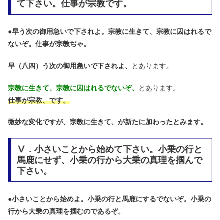
て下さい。仕事が宗教です。
●
早う次の御用急いで下されよ。宗教に生きて、宗教に囚はれるで
ないぞ。仕事が宗教ぢゃ。
早（八四）う次の御用急いで下されよ、
とあります。
宗教に生きて、宗教に囚はれるでないぞ、
とあります。
仕事が宗教、です。
微妙な変化ですが、宗教に生きて、が新たに加わったとみます。
Ⅴ．小さいことから始めて下さい。小乗の行と
馬鹿にせず、小乗の行から大乗の真理を掴んで
下さい。
●
小さいことから始めよ。小乗の行と馬鹿にするでないぞ。小乗の
行から大乗の真理を掴むのであるぞ。