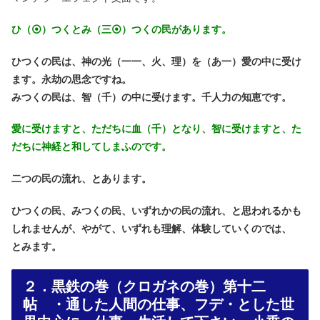
ひ（⦿）つくとみ（三⦿）つくの民があります。
ひつくの民は、神の光（一一、火、理）を（あ一）愛の中に受け
ます。永劫の思念ですね。
みつくの民は、智（千）の中に受けます。千人力の知恵です。
愛に受けますと、ただちに血（千）となり、智に受けますと、た
だちに神経と和してしまふのです。
二つの民の流れ、とあります。
ひつくの民、みつくの民、いずれかの民の流れ、と思われるかも
しれませんが、やがて、いずれも理解、体験していくのでは、
とみます。
２．黒鉄の巻（クロガネの巻）第十二
帖 ・通した人間の仕事、フデ・とした世