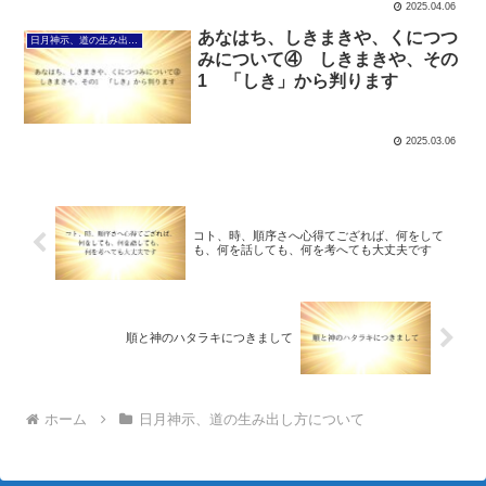
2025.04.06
あなはち、しきまきや、くにつつ
日月神示、道の生み出し方について
みについて④ しきまきや、その
1 「しき」から判ります
2025.03.06
コト、時、順序さへ心得てござれば、何をして
も、何を話しても、何を考へても大丈夫です
順と神のハタラキにつきまして
ホーム
日月神示、道の生み出し方について