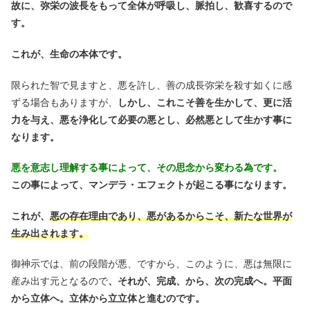
故に、弥栄の波長をもって全体が呼吸し、脈拍し、歓喜するので
す。
これが、生命の本体です。
限られた智で見ますと、悪を許し、善の成長弥栄を殺す如くに感
ずる場合もありますが、
しかし、これこそ善を生かして、更に活
力を与え、悪を浄化して必要の悪とし、必然悪として生かす事に
なります。
悪を意志し理解する事によって、その思念から変わる為です。
この事によって、マンデラ・エフェクトが起こる事になります。
これが、
悪の存在理由であり、悪があるからこそ、新たな世界が
生み出されます。
御神示では、前の段階が悪、ですから、このように、悪は無限に
産み出す元となるので
、それが、完成、から、次の完成へ。平面
から立体へ。立体から立立体と進むのです。