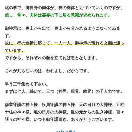
此の事で、御自身の肉体が、神の肉体と近づいていくのですが、
但し、常々、肉体は霊界の下に居る意識が求められます。
御神示は、奥山から出て、奥山から分かれるようになってゐま
す。
故に、行の進捗に応じて、一人一人、御神示の現れる文面は違っ
ています。
ですから、それぞれの順を立てねば悪となります。
これが判らないのは、われよし、だからです。
早う三千集めて下さい。
まずは七人、続いて、三つ（神界、現界、幽界）の千人力です。
修業守護の神々様、役員守護の神々様、天の日月の大神様、五柱
十柱の神々様、地の日月の大神様、世の元からの生き神様、百々
諸々の神々様、いつも御守護頂き、ありがとうございます。