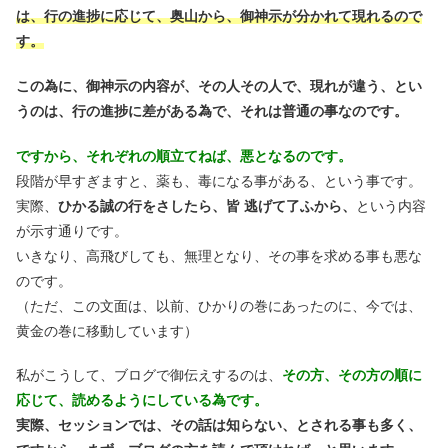
は、行の進捗に応じて、奥山から、御神示が分かれて現れるので
す。
この為に、御神示の内容が、その人その人で、現れが違う、とい
うのは、行の進捗に差がある為で、それは普通の事なのです。
ですから、それぞれの順立てねば、悪となるのです。
段階が早すぎますと、薬も、毒になる事がある、という事です。
実際、
ひかる誠の行をさしたら、皆 逃げて了ふから、
という内容
が示す通りです。
いきなり、高飛びしても、無理となり、その事を求める事も悪な
のです。
（ただ、この文面は、以前、ひかりの巻にあったのに、今では、
黄金の巻に移動しています）
私がこうして、ブログで御伝えするのは、
その方、その方の順に
応じて、読めるようにしている為です。
実際、セッションでは、その話は知らない、とされる事も多く、