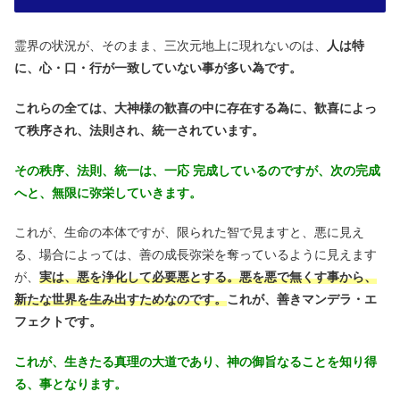
霊界の状況が、そのまま、三次元地上に現れないのは、
人は特
に、心・口・行が一致していない事が多い為です。
これらの全ては、大神様の歓喜の中に存在する為に、歓喜によっ
て秩序され、法則され、統一されています。
その秩序、法則、統一は、一応 完成しているのですが、次の完成
へと、無限に弥栄していきます。
これが、生命の本体ですが、限られた智で見ますと、悪に見え
る、場合によっては、善の成長弥栄を奪っているように見えます
が、
実は、悪を浄化して必要悪とする。悪を悪で無くす事から、
新たな世界を生み出すためなのです。
これが、善きマンデラ・エ
フェクトです。
これが、生きたる真理の大道であり、神の御旨なることを知り得
る、事となります。