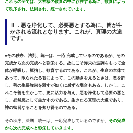
これらの全ては、大神様の歓喜の中に存在する為に、歓喜によっ
て秩序され、法則され、統一されています。
Ⅱ．悪を浄化して、必要悪とする為に、皆が生
かされる流れとなります。これが、真理の大道
です。
●
その秩序、法則、統一は、一応 完成しているのであるが、その
完成から次の完成へと弥栄する。故にこそ弥栄の波調をもって全
体が呼吸し、脈拍し、歓喜するのである。これが、生命の本体で
あって、限られたる智によって、この動きを見るときは、悪を許
し、善の生長弥栄を殺すが如くに感ずる場合もある。しかし、こ
れこそ善を生かして、更に活力を与え、悪を浄化して必要の悪と
し、必然悪として生かすのである。生きたる真理の大道であり、
神の御旨なることを知り得るのである。
その秩序、法則、統一は、一応完成しているのですが、
その完成
から次の完成へと弥栄していきます。