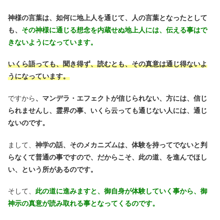
神様の言葉は、如何に地上人を通じて、人の言葉となったとして
も、
その神様に通じる想念を内蔵せぬ地上人には、伝える事はで
きないようになっています。
いくら語っても、聞き得ず、読むとも、その真意は通じ得ないよ
うになっています。
ですから
、マンデラ・エフェクトが信じられない、方には、信じ
られませんし、霊界の事、いくら云っても通じない人には、通じ
ないのです。
まして、
神学の話、そのメカニズムは、体験を持ってでないと判
らなくて普通の事ですので、だからこそ、此の道、を進んでほし
い、という所があるのです。
そして、
此の道に進みますと、御自身が体験していく事から、御
神示の真意が読み取れる事となってくるのです。