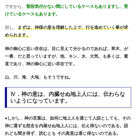
ですから、
普段気付かない間にしているケースもありますし、受
けているケースもあります。
但し、
まずは、神様の意を理解した上で、行を進めていく事が求
められます。
神の御心に近い存在は、目に見えて分かるのであれば、草木、が
一番、だと思っていますが、他、キン、水、大気、も多くは、素
直であり、神の御心に近い存在です。
山、川、海、大地、もそうですね。
Ⅳ．神の意は、内臓せぬ地上人には、伝わらな
いようになっています。
●
しかし、神の言葉は、如何に地上人を通じて人語としても、その
神に通ずる想念を内蔵せぬ地上人には、伝え得ないのである。語
れども聞き得ず、読むとも その真意は通じ得ないのである。