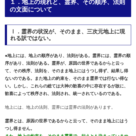
１．地上の現れと、霊界、その順序、法則
の文面について
Ⅰ．霊界の状況が、そのまま、三次元地上に現
れる訳ではない。
●
地上には、地上の順序があり、法則がある。霊界には、霊界の順
序があり、法則がある。霊界が、原因の世界であるからと云っ
て、その秩序、法則を、そのまま地上にはうつし得ず、結果し得
ないのである。また地上の約束を、そのまま霊界では行ない得な
い。しかし、これらの総ては大神の歓喜の中に存在するが故に、
歓喜によって秩序され、法則され、統一されているのである。
地上には、地上の法則、霊界には霊界の法則があります。
霊界とは、原因の世界であるからと云って、そのまま地上にはう
つし得ません。
また、地上の約束を、そのまま霊界で、行うとも決まっていませ