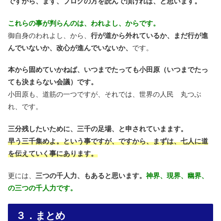
ですから、まず、ブログの方を読んで頂ければ、と思います。
これらの事が判らんのは、われよし、からです。
御自身のわれよし、から、
行が道から外れているか、まだ行が進
んでいないか、改心が進んでいないか、
です。
本から固めていかねば、いつまでたっても小田原（いつまでたっ
ても決まらない会議）です。
小田原も、道筋の一つですが、それでは、世界の人民 丸つぶ
れ、です。
三分残したいために、三千の足場、と申されていまます。
早う三千集めよ。という事ですが、ですから、まずは、七人に道
を伝えていく事にあります。
更には、
三つの千人力、もあると思います。
神界、現界、幽界、
の三つの千人力です。
３．まとめ