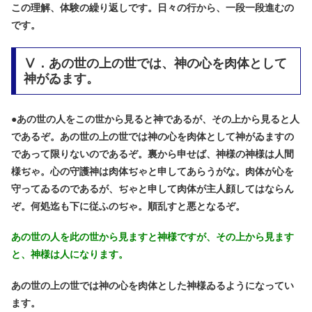
この理解、体験の繰り返しです。日々の行から、一段一段進むの
です。
Ⅴ．あの世の上の世では、神の心を肉体として
神がゐます。
●
あの世の人をこの世から見ると神であるが、その上から見ると人
であるぞ。あの世の上の世では神の心を肉体として神がゐますの
であって限りないのであるぞ。裏から申せば、神様の神様は人間
様ぢゃ。心の守護神は肉体ぢゃと申してあらうがな。肉体が心を
守ってゐるのであるが、ぢゃと申して肉体が主人顔してはならん
ぞ。何処迄も下に従ふのぢゃ。順乱すと悪となるぞ。
あの世の人を此の世から見ますと神様ですが、その上から見ます
と、神様は人になります。
あの世の上の世では神の心を肉体とした神様ゐるようになってい
ます。