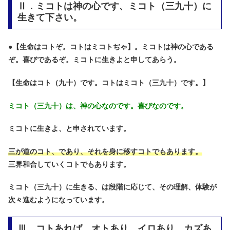
Ⅱ．ミコトは神の心です、ミコト（三九十）に
生きて下さい。
●
【生命はコトぞ。コトはミコトぢゃ】。ミコトは神の心である
ぞ。喜びであるぞ。ミコトに生きよと申してあらう。
【生命はコト（九十）です。コトはミコト（三九十）です。】
ミコト（三九十）は、神の心なのです。喜びなのです。
ミコトに生きよ、と申されています。
三が道のコト、であり、それを身に移すコトでもあります。
三界和合していくコトでもあります。
ミコト（三九十）に生きる、は段階に応じて、その理解、体験が
次々進むようになっています。
Ⅲ．コトあれば、オトあり、イロあり、カズあ