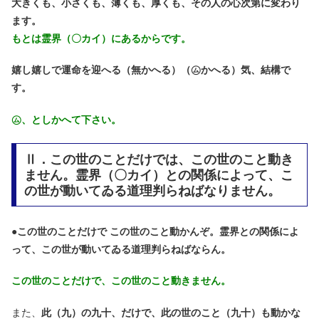
大きくも、小さくも、薄くも、厚くも、その人の心次第に変わり
ます。
もとは霊界（〇カイ）にあるからです。
嬉し嬉しで運命を迎へる（無かへる）（㋰かへる）気、結構で
す。
㋰、としかへて下さい。
Ⅱ．この世のことだけでは、この世のこと動き
ません。霊界（〇カイ）との関係によって、こ
の世が動いてゐる道理判らねばなりません。
●
この世のことだけで この世のこと動かんぞ。霊界との関係によ
って、この世が動いてゐる道理判らねばならん。
この世のことだけで、この世のこと動きません。
また、
此（九）の九十、だけで、此の世のこと（九十）も動かな