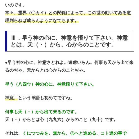
いのです。
常々、霊界（〇カイ）との関係によって、この世の動いてゐる道
理判らねば成らんようになてちます。
Ⅲ．早う神の心に、神意を悟りて下さい。神意
とは、天（・）から、心からのことです。
●
早う神の心に、神意さとれよ。遠慮いらん。何事も天から出て来
るのぢゃ。天からとは心からのことぢゃ。
早う（八四ウ）神の心に、神意悟りて下さい。
神意、
という単語も初めてですね。
何事も天（・）から出て来るのです。
天（・）からとは心（九九六）からのこと（九十）です。
それは、
くにつつみを、無から、㋰へと進める、コト達の事で