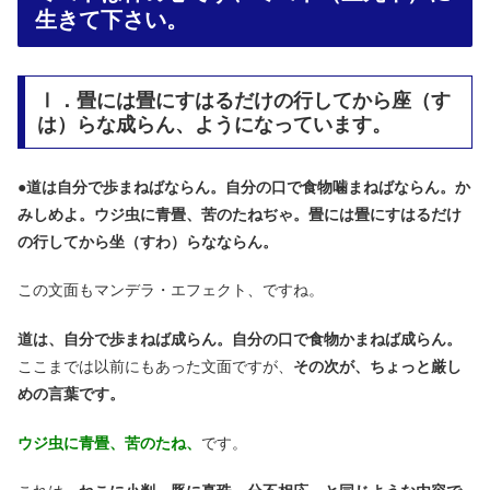
生きて下さい。
Ⅰ．畳には畳にすはるだけの行してから座（す
は）らな成らん、ようになっています。
●
道は自分で歩まねばならん。自分の口で食物噛まねばならん。か
みしめよ。ウジ虫に青畳、苦のたねぢゃ。畳には畳にすはるだけ
の行してから坐（すわ）らなならん。
この文面もマンデラ・エフェクト、ですね。
道は、自分で歩まねば成らん。自分の口で食物かまねば成らん。
ここまでは以前にもあった文面ですが、
その次が、ちょっと厳し
めの言葉です。
ウジ虫に青畳、苦のたね、
です。