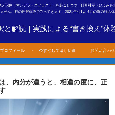
換え現象（マンデラ・エフェクト）を起こしつつ、日月神示（ひふみ神
ません。行の理解体験で判ってきます。2021年4月より此の道の行の
釈と解読｜実践による“書き換え”体
プロフィール
今すぐしてほしい事
お問い合わせ
では、内分が違うと、相違の度に、正
す