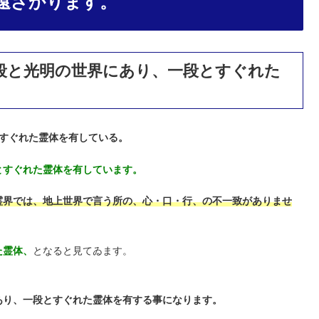
遠ざかります。
段と光明の世界にあり、一段とすぐれた
すぐれた霊体を有している。
とすぐれた霊体を有しています。
霊界では、地上世界で言う所の、心・口・行、の不一致がありませ
た霊体、
となると見てゐます。
あり、一段とすぐれた霊体を有する事になります。