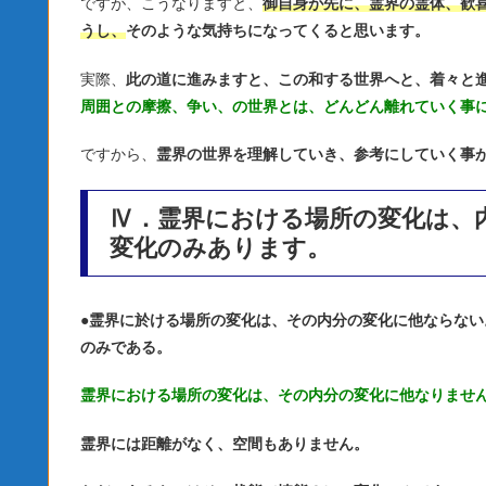
ですが、こうなりますと、
御自身が先に、霊界の霊体、歓
うし、
そのような気持ちになってくると思います。
実際、
此の道に進みますと、この和する世界へと、着々と
周囲との摩擦、争い、の世界とは、どんどん離れていく事
ですから、
霊界の世界を理解していき、参考にしていく事
Ⅳ．霊界における場所の変化は、
変化のみあります。
●
霊界に於ける場所の変化は、その内分の変化に他ならない
のみである。
霊界における場所の変化は、その内分の変化に他なりませ
霊界には距離がなく、空間もありません。