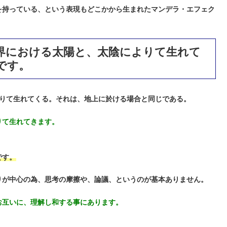
を持っている、という表現もどこかから生まれたマンデラ・エフェク
界における太陽と、太陰によりて生れて
です。
りて生れてくる。それは、地上に於ける場合と同じである。
りて生れてきます。
です。
りが中心の為、思考の摩擦や、論議、というのが基本ありません。
お互いに、理解し和する事にあります。
。