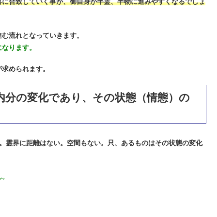
喜に合致していく事が、御自身が半霊、半物に進みやすくなるでしょ
進む流れとなっていきます。
になります。
が求められます。
内分の変化であり、その状態（情態）の
。霊界に距離はない。空間もない。只、あるものはその状態の変化
ん。