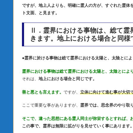
ですが、地上人よりも、明確に霊人の方が、すぐれた霊体
ト文面、と見ます。
Ⅱ．霊界における事物は、総て霊
きます。地上における場合と同様
●
霊界に於ける事物は総て霊界における太陽と、太陰とによ
霊界における事物は総て霊界における太陽と、太陰とによ
それは、
地上における場合と同じです。
善と悪とも言えます。
ですが、
立体に向けて進む事が大切
ここで重要な事がありますが、
霊界では、思念界のやり取
そこで、違った思想にある霊人同士が弥栄するとすれば、
この事で、霊界は無限に拡がりを見せていく事にあります