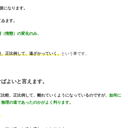
後になります。
てゐます。
態（情態）の変化のみ、
較、正比例して、遠ざかっていく、
という事です。
けばよいと言えます。
正比較、正比例して、離れていくようになっているのですが、
如何に
、無理の道であったのかがよく判ります。
。