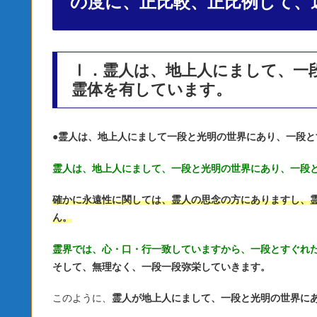
の度に、正比較、正比例して、
Ⅰ．霊人は、地上人にまして、一
霊体を有しています。
●
霊人は、地上人にまして一段と光明の世界にあり、一段と
霊人は、地上人にまして、一段と光明の世界にあり、一段
確かに永遠性に関しては、霊人の思念の方にありますし、
ん。
霊界では、心・口・行一致していますから、一段とすぐれ
そして、無理なく、一段一段弥栄していきます。
このように、
霊人が地上人にまして、一段と光明の世界に