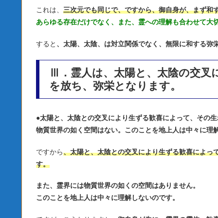
これは、
三次元でも同じで、ですから、御自身が、まず和
あらゆる存在だけでなく、また、霊への理解も合わせて大
すると
、太陽、太陰、は対立関係でなく、無限に和する弥
Ⅲ．霊人は、太陽と、太陰の交叉
を放ち、弥栄となります。
●
太陽と、太陰との交叉により生ずる歓喜によって、その生
物質世界の如く空間はない。このことを地上人は中々に理
ですから
、太陽と、太陰との交叉により生ずる歓喜によっ
す。
また、霊界には物質世界の如くの空間はありません。
このことを地上人は中々に理解しないのです。