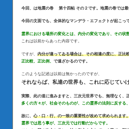
今回、は地震の巻 第十四帖 その２です。地震の巻では最
今回の文面でも、全体的なマンデラ・エフェクトが起こっ
霊界における場所の変化とは、内分の変化であり、その状
これは以前からあった内容です。
ですが、
内分が違ってゐる場合は、その相違の度に、正比
正比較、正比例、
で遠ざかるのです。
このような記述は以前は無かったのですが、
それならば、私達の世界も、これに応じてい
実際、此の道に進みますと、三次元世界でも、無理なく、
多くの方々が、社会そのものが、この霊界の法則に反する
故に、
心・口・行、の一致の重要性が改めて求められます
霊界では思う事が、三次元では行動だからです。