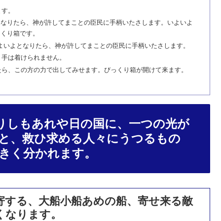
ます。
となりたら、神が許してまことの臣民に手柄いたさします。いよいよ
っくり箱です。
よいよとなりたら、神が許してまことの臣民に手柄いたさします。
、手は着けられません。
たら、この方の力で出してみせます。びっくり箱が開けて来ます。
りしもあれや日の国に、一つの光が
と、救ひ求める人々にうつるもの
きく分かれます。
寄する、大船小船あめの船、寄せ来る敵
くなります。