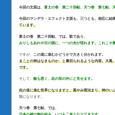
今回の文面は、
富士の巻 第二十四帖、天つ巻 第七帖、
今回のマンデラ・エフェクト文面も、三つとも、相応に結
ています。
富士の巻 第二十四帖、では、歌であり、
おりしもあれや日の国に、一つの光が現れます。これこそ
ですが、
この道に進むかどうかで大きく分かれます。
まことの神はなきものか、と裏切られるような内容。大風、
です。
そして、
敵も悉く、此の世の外にと失せます。
此の道に進む世界になりますと、風やみ雨治まり、神のい
階になります。
天つ巻 第七帖、では、
日本の神の御仕組み、いつも二本となりてきます。