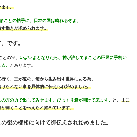
います。
くまことの拍手に、日本の国は晴れるぞよ、
出す動きが求められます。
て、です。
ことの宝、
いよいよとなりたら、神が許してまことの臣民に手柄い
せる、
とあります。
て行く、三が道の、無から生み出す世界にある為、
着けられない事を具体的に伝えられ始めました。
この方の力で出してみせます。びっくり箱が開けて来ます。
と、
まこ
箱が開くことを伝えられ始めています。
この後の様相に向けて御伝えされ始めました。