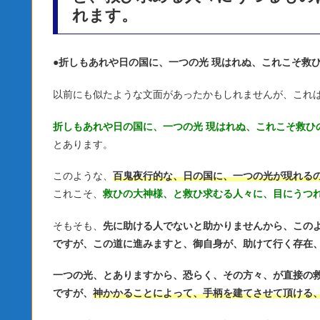
れます。
●
折しもあれや日の国に、一つの光 現はれぬ、これこそ救
以前にも似たような文面があったかもしれませんが、これ
折しもあれや日の国に、一つの光 現はれぬ、これこそ救ひ
とあります。
このような、
百鬼夜行的な、日の国に、一つの光が現れる
これこそ、
救ひの大神様、と救ひ求むる人々に、目にうつ
そもそも、
先に助ける人でないと助かりませんから、この
ですが、この道に進みますと、御自身が、助けて行く存在
一つの光、とありますから、恐らく、その方々、が直接の
ですが、
神かかることによって、手柄を建てさせて頂ける