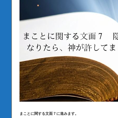
まことに関する文面７に進みます。