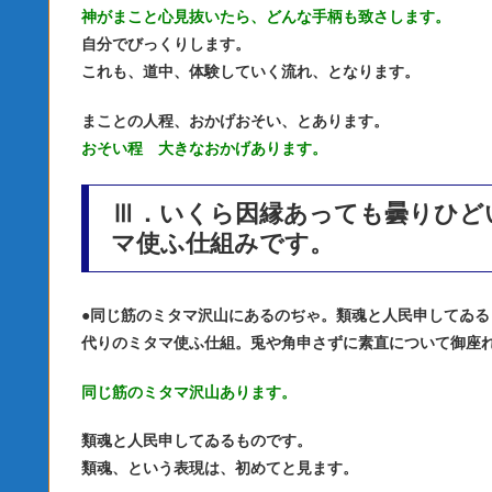
神がまこと心見抜いたら、どんな手柄も致さします。
自分でびっくりします。
これも、道中、体験していく流れ、となります。
まことの人程、おかげおそい、とあります。
おそい程 大きなおかげあります。
Ⅲ．いくら因縁あっても曇りひど
マ使ふ仕組みです。
●
同じ筋のミタマ沢山にあるのぢゃ。類魂と人民申してゐる
代りのミタマ使ふ仕組。兎や角申さずに素直について御座
同じ筋のミタマ沢山あります。
類魂と人民申してゐるものです。
類魂、という表現は、初めてと見ます。