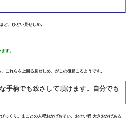
ほど、ひどい見せしめ。
います。
ら、これらを上回る見せしめ、がこの後起こるようです。
んな手柄でも致さして頂けます。自分でも
でびっくり。まことの人程おかげおそい、おそい程 大きおかげある