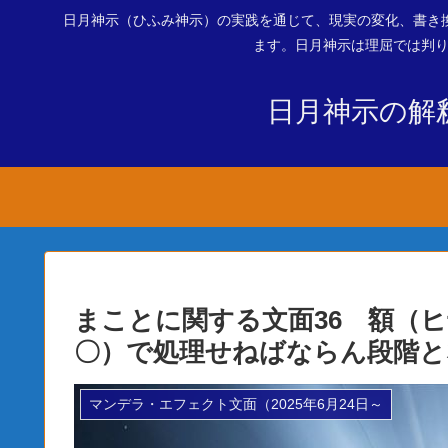
日月神示（ひふみ神示）の実践を通じて、現実の変化、書き
ます。日月神示は理屈では判り
日月神示の解
まことに関する文面36 額（
〇）で処理せねばならん段階と
マンデラ・エフェクト文面（2025年6月24日～