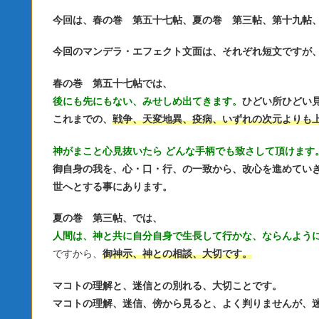
今回は、春の巻 第五十七帖、夏の巻 第三帖、第十九帖
今回のマンデラ・エフェクト文面は、それぞれ短文ですが
春の巻 第五十七帖では、
後にも先にもない、みせしめ出てきます。
ひどい所ひどい
これまでの、
戦争、天変地異、疫病、いずれの次元よりも
神がまこと心見抜いたら どんな手柄でも致さして頂けます
御自身の我を、心・口・行、の一致から、改心を進めてい
世へとする事にあります。
夏の巻 第三帖、では、
人間は、神と共に自分自身で生長して行かな、ならんよう
ですから、
御神示、神との相談、大切です。
マコトの理解と、迷信との別れる、大切ことです。
マコトの理解、迷信、傍から見ると、よく判りませんが、