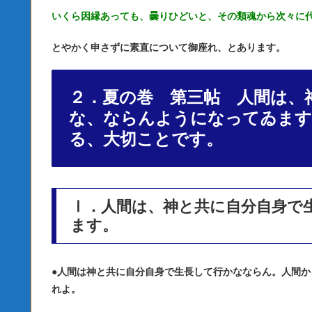
いくら因縁あっても、曇りひどいと、その類魂から次々に
とやかく申さずに素直について御座れ、とあります。
２．夏の巻 第三帖 人間は、
な、ならんようになってゐます
る、大切ことです。
Ⅰ．人間は、神と共に自分自身で
ます。
●
人間は神と共に自分自身で生長して行かなならん。人間か
れよ。