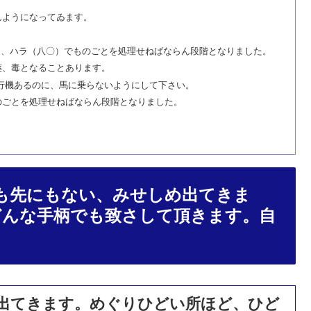
んようになってゐます。
て、ハラ（八〇）でものごとを処理せねばならん段階となりました。
薬、毒となることあります。
行機あるのに、馬に乗らないようにして下さい。
のごとを処理せねばならん段階となりました。
も先にもない、みせしめ出てきま
どんな手柄でも致さして頂きます。自
出てきます。めぐりひどい所ほど、ひど