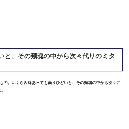
いと、その類魂の中から次々代りのミタ
もの。いくら因縁あっても曇りひどいと、その類魂の中から次々に
れ。