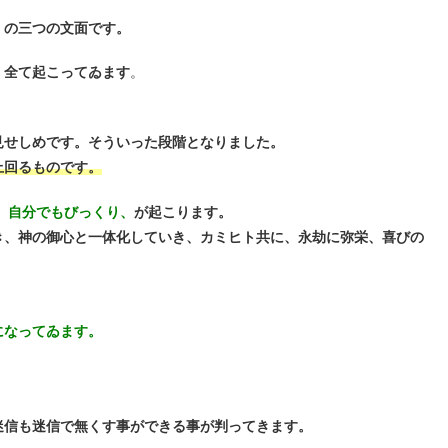
、の三つの文面です。
、全て起こってゐます
。
見せしめです。そういった段階となりました。
上回るものです。
。自分でもびっくり、
が起こります。
き、神の御心と一体化していき、カミヒト共に、永劫に弥栄、喜びの
になってゐます。
迷信も迷信で無くす事ができる事が判ってきます。