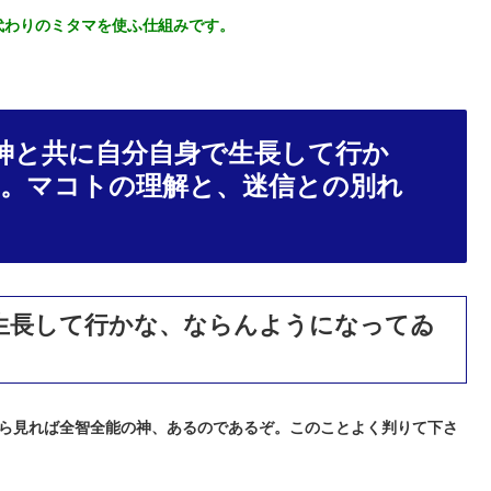
代わりのミタマを使ふ仕組みです。
神と共に自分自身で生長して行か
。マコトの理解と、迷信との別れ
生長して行かな、ならんようになってゐ
ら見れば全智全能の神、あるのであるぞ。このことよく判りて下さ