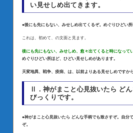
い見せしめ出てきます。
●
後にも先にもない、みせしめ出てくるぞ。めぐりひどい所
これは、初めて、の文面と見ます。
後にも先にもない、みせしめ、愈々出てくると時になって
めぐりひどい所ほど、ひどい見せしめがあります。
天変地異、戦争、疫病、は、以前よりある見せしめですか
Ⅱ．神がまこと心見抜いたら ど
びっくりです。
●
神がまこと心見抜いたら どんな手柄でも致さすぞ。自分
ぞ。