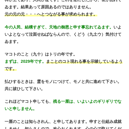
ゐます。結果あって原因あるのではありません。
元の元の元・・・へとつながる事が求められます。
今の人民、結構すぎて、天地の御恩と申す事忘れてゐます。
いよ
いよとなって泣面せねばならんので、くどう（九土ウ）気付けて
ゐます。
マコトのこと（九十）はトリの年です。
まずは、2029年です。
まことのコト現れる事を示唆しているよう
です。
払ひするときは、霊をモノにつけて、モノと共に進めて下さい。
共に祓ひして下さい。
これほどマコト申しても、
残る一厘は、いよいよのギリギリでな
いと申しません。
一厘のことは知らされん、と申してあります。申すと仕組み成就
しません。知らさんので、改心おくれます。
心の心で取りてくだ