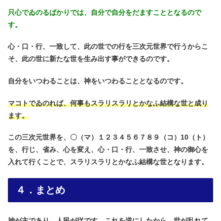
只心でゐのるばかりでは、自分で自分をだますこととなるので
す。
心・口・行、一致して、此の世での行を三次元世界で行うからこ
そ、此の世に新たな世を生み出す事ができるのです。
自分をいつわることは、神をいつわることとなるのです。
マコトでゐのれば、何事もスラリスラリとかなふ結構な世と成り
ます。
この三次元世界を、〇（マ）１２３４５６７８９（コ）10（ト）
を、行じ、省み、心を変え、心・口・行、一致させ、神の御心を
入れて行くことで、スラリスラリとかなふ結構な世となります。
４．まとめ
神が主であり、人民が従です。これを逆にしたから、世が乱れて