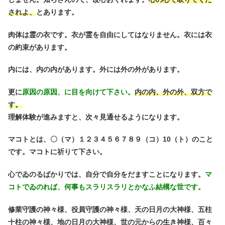
されよ、
とあります。
肉体は霊の衣です。衣が霊を自由にしてはなりません。衣には衣
の約束があります。
内には、内の内があります。外には外の外があります。
更に
原因の原因、に目を向けて下さい。
内の内、外の外、双方で
す。
理解体験が進みますと、次々見通せるようになります。
マコトとは、〇（マ）１２３４５６７８９（コ）10（ト）のこと
です。マコトに祈りて下さい。
心でゐのるばかりでは、自分で自分をだますことになります。
マ
コトでゐのれば、何事もスラリスラリとかなふ結構な世です。
修業守護の神々様、役員守護の神々様、天の日月の大神様、五柱
十柱の神々様、地の日月の大神様、世の元からの生き神様、百々