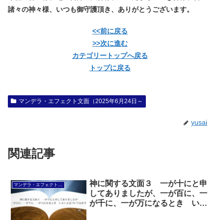
諸々の神々様、いつも御守護頂き、ありがとうございます。
<<前に戻る
>>次に進む
カテゴリートップへ戻る
トップに戻る
マンデラ・エフェクト文面（2025年6月24日～
yusai
関連記事
神に関する文面３ 一が十にと申
マンデラ・エフェクト文面（2025年6月24日～
してありましたが、一が百に、一
が千に、一が万になるとき いよ
いよ近づいてゐます