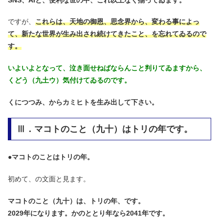
ですが、
これらは、天地の御恩、思念界から、変わる事によっ
て、新たな世界が生み出され続けてきたこと、を忘れてゐるので
す。
いよいよとなって、泣き面せねばならんこと判りてゐますから、
くどう（九土ウ）気付けてゐるのです。
くにつつみ、からカミヒトを生み出して下さい。
Ⅲ．マコトのこと（九十）はトリの年です。
●
マコトのことはトリの年。
初めて、の文面と見ます。
マコトのこと（九十）は、トリの年、です。
2029年になります。かのととり年なら2041年です。