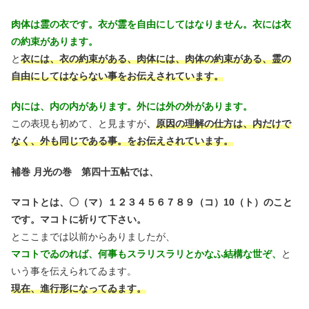
肉体は霊の衣です。衣が霊を自由にしてはなりません。衣には衣
の約束があります。
と
衣には、衣の約束がある、肉体には、肉体の約束がある、霊の
自由にしてはならない事をお伝えされています。
内には、内の内があります。外には外の外があります。
この表現も初めて、と見ますが
、
原因の理解の仕方は、内だけで
なく、外も同じである事。
をお伝えされています。
補巻 月光の巻 第四十五帖では、
マコトとは、〇（マ）１２３４５６７８９（コ）10（ト）のこと
です。マコトに祈りて下さい。
とここまでは以前からありましたが、
マコトでゐのれば、何事もスラリスラリとかなふ結構な世ぞ、
と
いう事を伝えられてゐます。
現在、進行形になってゐます。