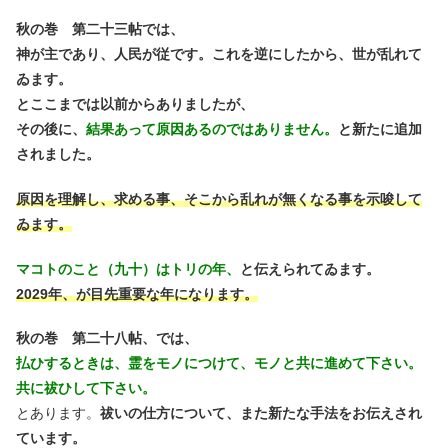
秋の巻 第二十三帖では、
神が主であり、人民が従です。これを逆にしたから、世が乱れて
ゐます。
とここまでは以前からありましたが、
その後に、
結果あって原因あるのではありません。
と新たに追加
されました。
原因を理解し、求める事、そこから乱れが無くなる事を示唆して
ゐます。
マコトのこと（九十）はトリの年、
と伝えられてゐます。
2029年、が目先重要な年になります。
秋の巻 第二十八帖、では、
払ひするときは、霊をモノにつけて、モノと共に進めて下さい。
共に祓ひして下さい。
とあります。
祓いの仕方について、また新たな手法をお伝えされ
ています。