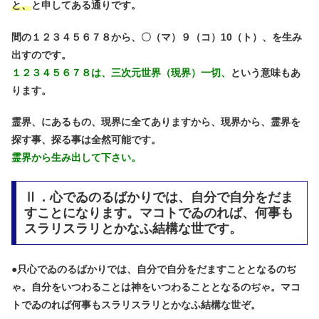
と、
と申してある通りです。
間の１２３４５６７８から、〇（マ）９（コ）10（ト）、を生み
出すのです。
１２３４５６７８は、三次元世界（現界）一切、
という意味もあ
ります。
霊界、にあるもの、現界に全てありますから、現界から、霊界を
探す事、探る事は全然可能です。
霊界から生み出して下さい。
Ⅱ．心でゐのるばかりでは、自分で自分をだま
すことになります。マコトでゐのれば、何事も
スラリスラリとかなふ結構な世です。
●
只心でゐのるばかりでは、自分で自分をだますこととなるのぢ
ゃ。自分をいつわることは神をいつわることとなるのぢゃ。マコ
トでゐのれば何事もスラリスラリとかなふ結構な世ぞ。