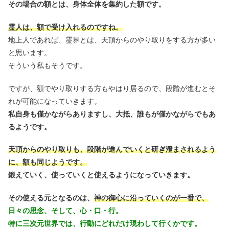
その場合の額とは、身体全体を集約した額です。
霊人は、額で受け入れるのですね。
地上人であれば、霊界とは、天頂からのやり取りをする方が多い
と思います。
そういう私もそうです。
ですが、額でやり取りする方もやはり居るので、段階が進むとそ
れが可能になっていきます。
私自身も僅かながらありますし、大抵、誰もが僅かながらでもあ
るようです。
天頂からのやり取りも、段階が進んでいくと研ぎ澄まされるよう
に、額も同じようです。
鍛えていく、使っていくと使えるようになっていきます。
その使える元となるのは、
神の御心に沿っていくのが一番で、
日々の思念、そして、心・口・行。
特に三次元世界では、行動にどれだけ現わして行くかです。