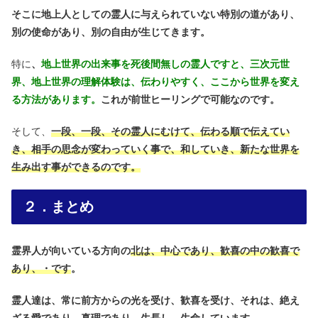
そこに地上人としての霊人に与えられていない特別の道があり、
別の使命があり、別の自由が生じてきます。
特に
、
地上世界の出来事を死後間無しの霊人ですと、三次元世
界、地上世界の理解体験は、伝わりやすく、ここから世界を変え
る方法があります。
これが前世ヒーリングで可能なのです。
そして、
一段、一段、その霊人にむけて、伝わる順で伝えてい
き、相手の思念が変わっていく事で、和していき、新たな世界を
生み出す事ができるのです。
２．まとめ
霊界人が向いている方向の
北は、中心であり、歓喜の中の歓喜で
あり、・です
。
霊人達は、常に前方からの光を受け、歓喜を受け、それは、絶え