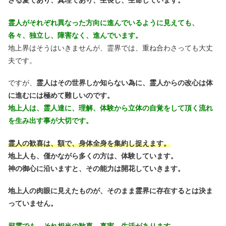
ざる愛であり、真理であり、生長し、生命しています。
霊人がそれぞれ異なった方向に進んでいるように見えても、
各々、独立し、障害なく、進んでいます。
地上界はそうはいきませんが、霊界では、重ね合わさっても大丈
夫です。
ですが、
霊人はその世界しか知らない為に、霊人からの改心は体
に進むには極めて難しいのです。
地上人は、霊人達に、理解、体験から立体の自覚をして頂く流れ
を生み出す事が大切です。
霊人の歓喜は、額で、身体全身を集約し捉えます。
地上人も、僅かながら多くの方は、体験しています。
神の御心に沿いますと、その能力は開花していきます。
地上人の肉眼に見えたものが、そのまま霊界に存在するとは決ま
っていません。