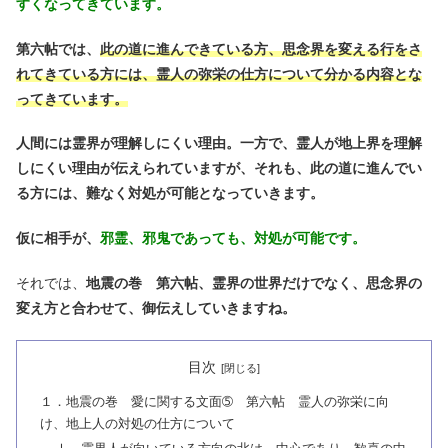
すくなってきています。
第六帖では、
此の道に進んできている方、思念界を変える行をさ
れてきている方には、霊人の弥栄の仕方について分かる内容とな
ってきています。
人間には霊界が理解しにくい理由。
一方で、霊人が地上界を理解
しにくい理由が伝えられていますが、それも、此の道に進んでい
る方には、難なく対処が可能となっていきます。
仮に相手が、
邪霊、邪鬼であっても、対処が可能です。
それでは、
地震の巻 第六帖、霊界の世界だけでなく、思念界の
変え方と合わせて、御伝えしていきますね。
目次
１．地震の巻 愛に関する文面➄ 第六帖 霊人の弥栄に向
け、地上人の対処の仕方について