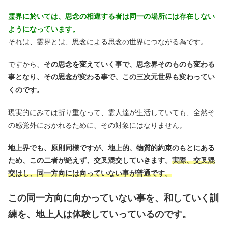
霊界に於いては、思念の相違する者は同一の場所には存在しない
ようになっています。
それは、霊界とは、思念による思念の世界につながる為です。
ですから、
その思念を変えていく事で、思念界そのものも変わる
事となり、その思念が変わる事で、この三次元世界も変わってい
くのです。
現実的にみては折り重なって、霊人達が生活していても、全然そ
の感覚外におかれるために、その対象にはなりません。
地上界でも、原則同様ですが、地上的、物質的約束のもとにある
ため、この二者が絶えず、交叉混交していきます。
実際、
交叉混
交はし、同一方向には向っていない事が普通です。
この同一方向に向かっていない事を、和していく訓
練を、地上人は体験していっているのです。