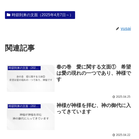
時節到来の文面（2025年4月7日～）
yusai
関連記事
春の巻 愛に関する文面① 希望
時節到来の文面（2025年4月7日～）
は愛の現れの一つであり、神様で
す
2025.04.25
神様が神様を拝む、神の御代に入
時節到来の文面（2025年4月7日～）
ってきています
2025.04.22