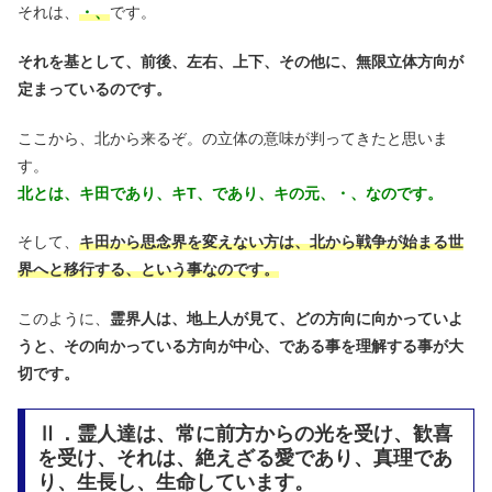
それは、
・、
です。
それを基として、前後、左右、上下、その他に、無限立体方向が
定まっているのです。
ここから、北から来るぞ。の立体の意味が判ってきたと思いま
す。
北とは、キ田であり、キT、であり、キの元、・、なのです。
そして、
キ田から思念界を変えない方は、北から戦争が始まる世
界へと移行する、という事なのです。
このように、
霊界人は、地上人が見て、どの方向に向かっていよ
うと、その向かっている方向が中心、である事を理解する事が大
切です。
Ⅱ．霊人達は、常に前方からの光を受け、歓喜
を受け、それは、絶えざる愛であり、真理であ
り、生長し、生命しています。