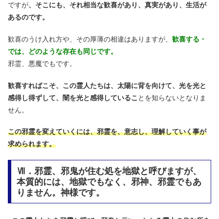
ですが
、そこにも、それ相当な歓喜があり、真実があり、生活が
あるのです。
歓喜のうけ入れ方や、その厚薄の相違はありますが、
歓喜する・
では、どのような存在も同じです。
邪霊、悪魔でもです。
歓喜すればこそ、この霊人たちは、太陽に背を向けて、光を光と
感得し得ずして、闇を光と感得しているこ
とを知らないとなりま
せん。
この邪霊を変えていくには、邪霊を、意志し、理解していく事が
求められます。
Ⅶ．邪霊、邪鬼が住む処を地獄と呼びますが、
本質的には、地獄でもなく、邪神、邪霊でもあ
りません。神様です。