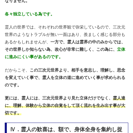
なりません。
各々独立している為です。
霊人の世界では、それぞれの世界観で弥栄しているので、三次元
世界のようなトラブルが無い一面はあり、羨ましく感じる部分も
あるかもしれませんが、
一方で、霊人は霊界の中のみからでは、
その世界しか知らない為、改心が非常に難しく、この為に、
立体
に進みにくい事があるのです。
だからこそ、
この三次元世界より、相手を意志し、理解し、思念
を変えていく事で、霊人を立体の道に進めていく事が求められる
のです。
更には、霊人には、三次元世界より見た立体だけでなく、
霊人達
に、理解、体験から立体の自覚をして頂く流れを生み出す事が大
切です。
Ⅳ．霊人の歓喜は、額で、身体全身を集約し捉