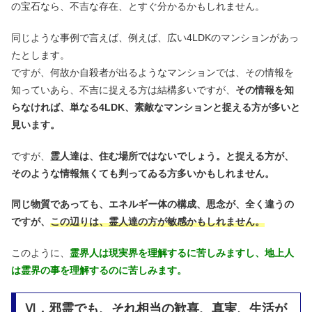
の宝石なら、不吉な存在、とすぐ分かるかもしれません。
同じような事例で言えば、例えば、広い4LDKのマンションがあっ
たとします。
ですが、何故か自殺者が出るようなマンションでは、その情報を
知っていあら、不吉に捉える方は結構多いですが、
その情報を知
らなければ、単なる4LDK、素敵なマンションと捉える方が多いと
見います。
ですが、
霊人達は、住む場所ではないでしょう。と捉える方が、
そのような情報無くても判ってゐる方多いかもしれません。
同じ物質であっても、エネルギー体の構成、思念が、全く違うの
ですが、
この辺りは、霊人達の方が敏感かもしれません。
このように、
霊界人は現実界を理解するに苦しみますし、地上人
は霊界の事を理解するのに苦しみます。
Ⅵ．邪霊でも、それ相当の歓喜、真実、生活が