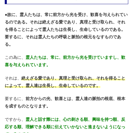
●
故に、霊人たちは、常に前方から光を受け、歓喜を与えられてい
るのである。それは絶えざる愛であり、真理と受け取られ、それ
を得ることによって霊人たちは生長し、生命しているのである。
要するに、それは霊人たちの呼吸と脈拍の根元をなすものであ
る。
この為に、
霊人たちは、常に、前方から光を受けていますし、歓
喜を与えられています。
それは、
絶えざる愛であり、真理と受け取られ、それを得ること
によって、霊人達は生長し、生命しているのです。
要するに、
前方からの光、歓喜とは、霊人達の脈拍の根底、根本
を成すものとなります。
ですから、
霊人と話す際には、心の刺さる順、興味を持つ順、反
応する順、理解できる順に伝えていかないと進まないようになっ