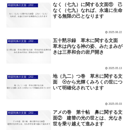
なく（七九）に関する文面⑪ 己
時節到来の文面（2025年4月7日～）
なく（七九）なれば、永遠に生命
する無限の己となります
2025.06.22
五十黙示録 草木に関する文面
時節到来の文面（2025年4月7日～）
草木は内なる神の姿、みたまみが
きは三界和合の岩戸開き
2025.05.13
地（九二）つ巻 草木に関する文
時節到来の文面（2025年4月7日～）
面 ⦿から光輝くみろくの世につ
いて明確化されています
2025.05.03
アメの巻 第十帖 鼻に関する文
時節到来の文面（2025年4月7日～）
面② 建替の光の世とは、光なき
世を乗り越えて進みます