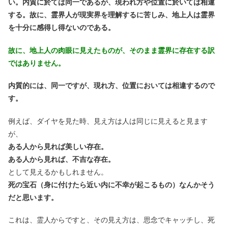
い。内質に於ては同一であるが、現われ方や位置に於いては相違
する。故に、霊界人が現実界を理解するに苦しみ、地上人は霊界
を十分に感得し得ないのである。
故に、地上人の肉眼に見えたものが、そのまま霊界に存在する訳
ではありません。
内質的には、同一ですが、現れ方、位置においては相違するので
す。
例えば、ダイヤを見た時、見え方は人は同じに見えると見ます
が、
ある人から見れば美しい存在。
ある人から見れば、不吉な存在。
として見えるかもしれません。
死の宝石（身に付けたら近い内に不幸が起こるもの）なんかそう
だと思います。
これは、霊人からですと、その見え方は、思念でキャッチし、死