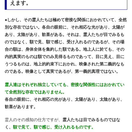
えます。
●
しかし、その霊人たちは極めて密接な関係におかれていて、全然
別な存在ではない。各自の眼前に、それ相応な光があり、太陽が
あり、太陰があり、歓喜がある。それは、霊人たちが目でみるも
のではなく、額で見、額で感じ、受け入れるのであるが、その場
合の額は、身体全体を集約した額である。地上人に於ても、その
内的真実のものは額でのみ見得るものであって、目に見え、目に
うつるものは、地上的約束下におかれ、映像された第二義的なも
のである。映像として真実であるが、第一義的真理ではない。
霊人達はそれぞれ独立していても、密接な関係性にはおかれてい
て全然別な存在ではありません。
各自の眼前に、それ相応の光があり、太陽があり、太陰があり、
歓喜があります。
霊人のその感知の仕方ですが、
霊人たちは目でみるものではな
く、
額で見て、額で感じ、受け入れるものです。