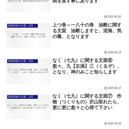
病を直す事にあります
2025.05.02
上つ巻～一八十の巻 油断に関す
時節到来の文面（2025年4月7日～）
る文面 油断しますと、泥海、気
の毒、となります
2025.05.14
なく（七九）に関する文面⑥
時節到来の文面（2025年4月7日～）
愈々、九【左渦】三（くるぞ）、
となり、神のみこと知らします
2025.06.17
なく（七九）に関する文面⑦ 作
時節到来の文面（2025年4月7日～）
物（つくりもの）沢山取れたら、
更に更に愈々と心得て下さい
2025.06.18