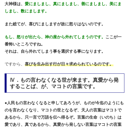
大神様は、
愛にましまし、真にましまし、善にましまし、美にま
しまし、数にまします。
また総てが、喜びにましますが故に怒りはないのです。
もし、
怒りが出たら、神の座から外れてしまうのです。
ここが一
番怖いところですね。
それは、自ら外れてしまう事を選択する事になります。
ですから、
喜びを生み出す行が日々求められているのです。
Ⅳ．もの言わなくなる世が来ます。真愛から発
することば、が、マコトの言葉です。
●
人民もの言わなくなると申してあろうが、ものが今迄のようにも
のを言わなくなり、マコトの世となるぞ、天人の言葉はマコトで
あるから、只一言で万語を伝へ得るぞ。言葉の生命（いのち）は
愛であり、真であるから、真愛から発しない言葉はマコトの言葉