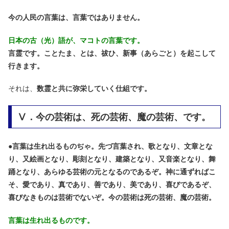
今の人民の言葉は、言葉ではありません。
日本の古（光）語が、マコトの言葉です。
言霊です。ことたま、とは、祓ひ、新事（あらごと）を起こして
行きます。
それは、
数霊と共に弥栄していく仕組です。
Ⅴ．今の芸術は、死の芸術、魔の芸術、です。
●
言葉は生れ出るものぢゃ。先づ言葉され、歌となり、文章とな
り、又絵画となり、彫刻となり、建築となり、又音楽となり、舞
踊となり、あらゆる芸術の元となるのであるぞ。神に通ずればこ
そ、愛であり、真であり、善であり、美であり、喜びであるぞ、
喜びなきものは芸術でないぞ。今の芸術は死の芸術、魔の芸術。
言葉は生れ出るものです。