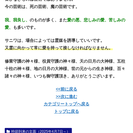
今の芸術は、死の芸術、魔の芸術です。
我、我良し、
のものが多く、また
愛の悪、悲しみの愛、苦しみの
愛、
も多いです。
サニワは、場合によっては霊媒を誘導していいです。
又霊に向かって常に愛を持って接しなければなりません。
修業守護の神々様、役員守護の神々様、天の日月の大神様、五柱
十柱の神々様、地の日月の大神様、世の元からの生き神様、百々
諸々の神々様、いつも御守護頂き、ありがとうございます。
<<前に戻る
>>次に進む
カテゴリートップへ戻る
トップに戻る
時節到来の文面（2025年4月7日～）