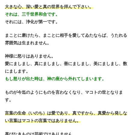
大きな心、深い愛と真の世界を拝んで下さい。
それは、三千世界和合です。
それには、浄化が第一です。
まことに磨けたら、まことに相手を愛してゐたならば、うたれる
雰囲気は生まれません。
神様に怒りはありません。
愛にましまし、真にましまし、善にましまし、美にましまし、数
にまします。
もし怒りが出た時は、神の座から外れてしまいます。
ものが今迄のようにものを言わなくなり、マコトの世となりま
す。
言葉の生命（いのち）は愛であり、真ですから、真愛から発しな
い言葉はマコトの言葉ではありません。
喜びなきものは芸術ではありません。