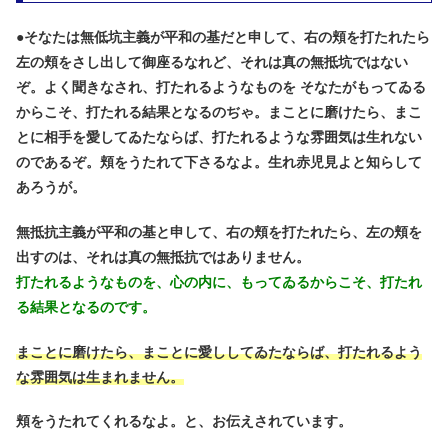
●
そなたは無低坑主義が平和の基だと申して、右の頬を打たれたら
左の頬をさし出して御座るなれど、それは真の無抵坑ではない
ぞ。よく聞きなされ、打たれるようなものを そなたがもってゐる
からこそ、打たれる結果となるのぢゃ。まことに磨けたら、まこ
とに相手を愛してゐたならば、打たれるような雰囲気は生れない
のであるぞ。頬をうたれて下さるなよ。生れ赤児見よと知らして
あろうが。
無抵抗主義が平和の基と申して、右の頬を打たれたら、左の頬を
出すのは、それは真の無抵抗ではありません。
打たれるようなものを、心の内に、もってゐるからこそ、打たれ
る結果となるのです。
まことに磨けたら、まことに愛ししてゐたならば、打たれるよう
な雰囲気は生まれません。
頬をうたれてくれるなよ。と、お伝えされています。