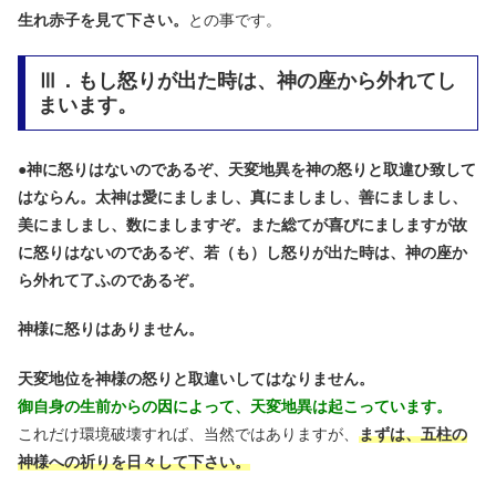
生れ赤子を見て下さい。
との事です。
Ⅲ．もし怒りが出た時は、神の座から外れてし
まいます。
●
神に怒りはないのであるぞ、天変地異を神の怒りと取違ひ致して
はならん。太神は愛にましまし、真にましまし、善にましまし、
美にましまし、数にましますぞ。また総てが喜びにましますが故
に怒りはないのであるぞ、若（も）し怒りが出た時は、神の座か
ら外れて了ふのであるぞ。
神様に怒りはありません。
天変地位を神様の怒りと取違いしてはなりません。
御自身の生前からの因によって、天変地異は起こっています。
これだけ環境破壊すれば、当然ではありますが、
まずは、五柱の
神様への祈りを日々して下さい。