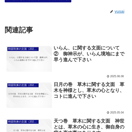
yusai
関連記事
いらん、に関する文面について
時節到来の文面（2025年4月7日～）
② 御神示が、いらん境地にまで
早う進んで下さい
2025.06.08
日月の巻 草木に関する文面 草
時節到来の文面（2025年4月7日～）
木を神様とし、草木の心となり、
コトに進んで下さい
2025.05.04
天つ巻 草木に関する文面 神世
時節到来の文面（2025年4月7日～）
とは、草木の心に生き、御自身の