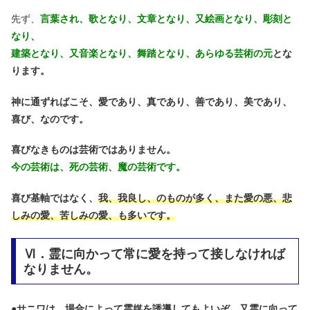
先ず、
言葉され、歌となり、文章となり、又絵画となり、彫刻と
なり、
建築となり、又音楽となり、舞踏となり、あらゆる芸術の元
とな
ります。
神に通ずればこそ、愛であり、真であり、善であり、美であり、
喜び、なのです。
喜びなきものは芸術ではありません。
今の芸術は、死の芸術、魔の芸術です。
喜び基軸ではなく、
我、我良し、のものが多く、また愛の悪、悲
しみの愛、苦しみの愛、も多いです。
Ⅵ．霊に向かって常に愛を持って接しなければ
なりません。
●
サニワは、場合によって霊媒を誘導してもよいぞ、又霊に向って