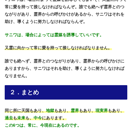
常に愛を持って接しなければならんぞ。誰でも絶へず霊界とのつ
ながりがあり、霊界からの呼びかけがあるから、サニワはそれを
助け、導くように努力しなければならんぞ。
サニワは、場合によっては霊媒を誘導していいです。
又霊に向かって常に愛を持って接しなければなりません。
誰でも絶へず、霊界とのつながりがあり、霊界からの呼びかけに
ありますから、サニワはそれを助け、導くように努力しなければ
なりません。
２．まとめ
同じ所に天国もあり、
地獄
もあり、
霊界
もあり、
現実界
もあり、
過去
も
未来
も、
中今
にあります。
この6つは、常に、今現在にあるのです。