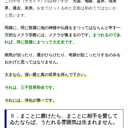
この中今（ナカイマ）の説明ですが、
天国、地獄、霊界、現実
界、過去、未来。
を全てひっくるめた文面は初めてではないか、
と思います。
同様に、同じ部屋に他の神様や仏様をまつってはならんと申す一
方的なメクラ宗教には、メクラが集まるのです。
まつれるのであ
れば、同じ部屋にまつって大丈夫です。
病気が治ったり、運がひらけたり、奇跡が起こったりするのみを
おかげと思ってはなりません。
大きな心、深い愛と真の世界を拝んで下さい。
それは、三千世界和合です。
それには、浄化が第一です。
Ⅱ．まことに磨けたら、まことに相手を愛して
ゐたならば、うたれる雰囲気は生まれません。