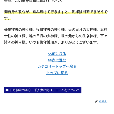
是非、この事を目標に進めて下さい。
御自身の改心が、進み続けて行きますと、泥海は回避できそうで
す。
修業守護の神々様、役員守護の神々様、天の日月の大神様、五柱
十柱の神々様、地の日月の大神様、世の元からの生き神様、百々
諸々の神々様、いつも御守護頂き、ありがとうございます。
<<前に戻る
>>次に進む
カテゴリートップへ戻る
トップに戻る
日月神示の道③ 千人力に向け、日々の行について
yusai