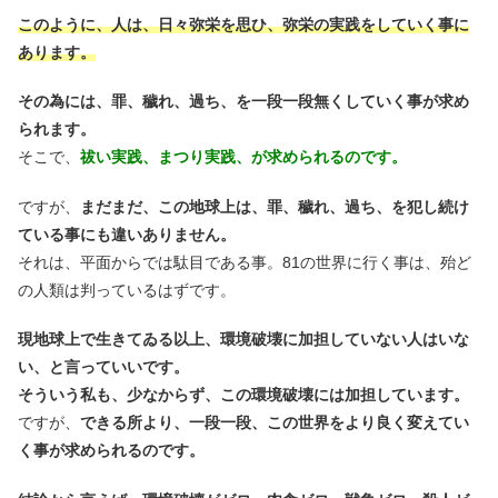
このように、人は、日々弥栄を思ひ、弥栄の実践をしていく事に
あります。
その為には、罪、穢れ、過ち、を一段一段無くしていく事が求め
られます。
そこで、
祓い実践、まつり
実践、が求められるのです。
ですが、
まだまだ、この地球上は、罪、穢れ、過ち、を犯し続け
ている事にも違いありません。
それは、平面からでは駄目である事。81の世界に行く事は、殆ど
の人類は判っているはずです。
現地球上で生きてゐる以上、環境破壊に加担していない人はいな
い、と言っていいです。
そういう私も、少なからず、この環境破壊には加担しています。
ですが、
できる所より、一段一段、この世界をより良く変えてい
く事が求められるのです。