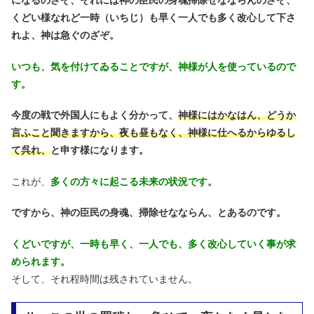
になるのざぞ、それには神の臣民の身魂掃除せなならんのざぞ、
くどい様なれど一時（いちじ）も早く一人でも多く改心して下さ
れよ、神は急ぐのざぞ。
いつも、気を付けてゐることですが、神様が人を使っているので
す。
今度の戦で外国人にもよく分かって、
神様にはかなはん、どうか
言ふこと聞きますから、夜も昼もなく、神様に仕へるからゆるし
て呉れ、
と申す様になります。
これが、
多くの方々に起こる未来の状況です。
ですから、神の臣民の身魂、掃除せなならん、とあるのです。
くどいですが、一時も早く、一人でも、多く改心していく事が求
められます。
そして、それ程時間は残されていません。