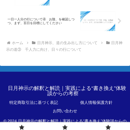
一日一人分の行について④ お陰、を確認しつ
つ、まず、百日を目標にしてください
ホーム
日月神示、道の生み出し方について
日月神
示の道③ 千人力に向け、日々の行について
日月神示の解釈と解読｜実践による“書き換え”体験
談からの考察
特定商取引法に基づく表記
個人情報保護方針
お問い合わせ
© 2024 日月神示の解釈と解読｜実践による“書き換え”体験談からの
考察.