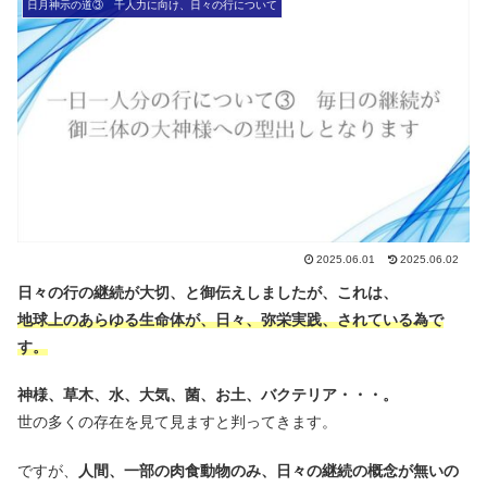
日月神示の道③ 千人力に向け、日々の行について
2025.06.01
2025.06.02
日々の行の継続が大切、と御伝えしましたが、これは、
地球上のあらゆる生命体が、日々、弥栄実践、されている為で
す。
神様、草木、水、大気、菌、お土、バクテリア・・・。
世の多くの存在を見て見ますと判ってきます。
ですが、
人間、一部の肉食動物のみ、日々の継続の概念が無いの