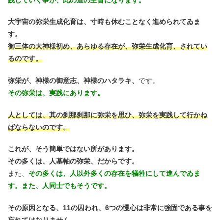
大宇宙の弥栄生成化育は、寸時も休むことなく進められてゐま
す。
御三体の大神様初め、あらゆる存在が、弥栄生成化育、されてい
るのです。
弥栄が、神様の御意志、神様のハタラキ、
です。
その弥栄は、実践にあります。
人としては、其の刹那刹那に弥栄を思ひ、弥栄を実践して行かね
ばならないのです。
これが、そう簡単ではない所があります。
その多くは、人基軸の弥栄、だからです。
また、
その多くは、人以外多くの存在を犠牲にして進んでゐま
す。また、人同士でもそうです。
その原因となる、11の囚われ、6つの慢心は非常に強固である事を
忘れてはなりません。