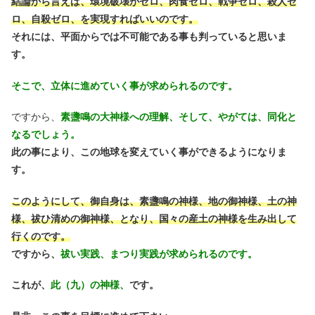
結論から言えば、環境破壊がゼロ、肉食ゼロ、戦争ゼロ、殺人ゼ
ロ、自殺ゼロ、を実現すればいいのです。
それには、平面からでは不可能である事も判っていると思いま
す。
そこで、立体に進めていく事が求められるのです。
ですから、
素盞鳴の大神様への理解、そして、やがては、同化と
なるでしょう。
此の事により、この地球を変えていく事ができるようになりま
す。
このようにして、御自身は、素盞鳴の神様、地の御神様、土の神
様、祓ひ清めの御神様、となり、国々の産土の神様を生み出して
行くのです。
ですから、
祓い実践、まつり実践が求められるのです。
これが、
此（九）の神様、
です。