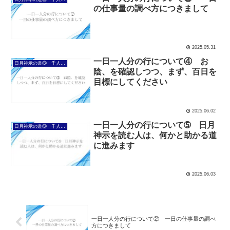
の仕事量の調べ方につきまして
2025.05.31
一日一人分の行について④ お
日月神示の道③ 千人力に向け、日々の行について
陰、を確認しつつ、まず、百日を
目標にしてください
2025.06.02
一日一人分の行について➄ 日月
日月神示の道③ 千人力に向け、日々の行について
神示を読む人は、何かと助かる道
に進みます
2025.06.03
一日一人分の行について② 一日の仕事量の調べ
方につきまして