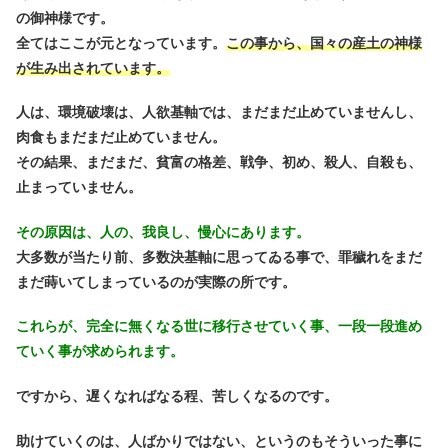
の御神様です。
全てはここが元となっています。
この事から、国々の産土の神様
が生み出されています。
人は、環境破壊は、人欲基軸では、まだまだ止めていませんし、
肉食もまだまだ止めていません。
その結果、まだまだ、貧富の格差、戦争、初め、殺人、自殺も、
止まっていません。
その原因は、人の、我良し、慢心にあります。
大多数が当たり前、多数決基軸に思ってゐる事で、罪穢れをまだ
まだ蒔いてしまっているのが実際の所です。
これらが、完全に無くなる世に移行させていく事、一段一段進め
ていく事が求められます。
ですから、遅くなればなる程、苦しくなるのです。
助けていくのは、人ばかりではない、というのもそういった事に