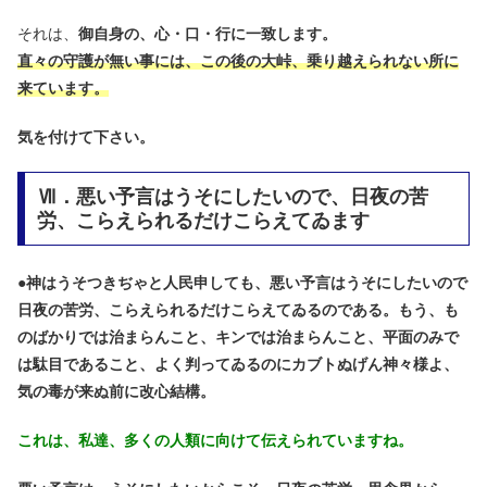
それは、
御自身の、心・口・行に一致します。
直々の守護が無い事には、この後の大峠、乗り越えられない所に
来ています。
気を付けて下さい。
Ⅶ．悪い予言はうそにしたいので、日夜の苦
労、こらえられるだけこらえてゐます
●
神はうそつきぢゃと人民申しても、悪い予言はうそにしたいので
日夜の苦労、こらえられるだけこらえてゐるのである。もう、も
のばかりでは治まらんこと、キンでは治まらんこと、平面のみで
は駄目であること、よく判ってゐるのにカブトぬげん神々様よ、
気の毒が来ぬ前に改心結構。
これは、私達、多くの人類に向けて伝えられていますね。