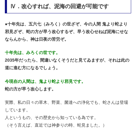
Ⅳ．改心すれば、泥海の回避が可能です
●
十年先は、五六七（みろく）の世ざぞ、今の人間 鬼より蛇より
邪見ざぞ、蛇の方が早う改心するぞ、早う改心せねば泥海にせな
ならんから、神は日夜の苦労ぞ。
十年先は、みろくの世です。
2035年だったら、間違いなくそうだと見てゐますが、それは此の
道に進む方になるでしょう。
今現在の人間は、鬼より蛇より邪見です。
蛇の方が早う改心します。
実際、私の日々の草木、野菜、菌達への浄化でも、蛇さんは登場
しています。
人というもの、その歴史から知っている為です。
（そう言えば、直近では神参りの時、蛇見ました。）