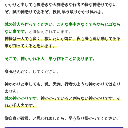
かかりと申しても狐憑きや天狗憑きや行者の様な神憑りでない
ぞ、誠の神憑りであるぞ、役員 早う取りかかり呉れよ。
誠の益人を作ってください。こんな事申さなくてもやらねばなら
ない事です。
と御伝えされています。
神様は一人でも多く、救いたいが為に、夜も昼も総活動してゐる
事が判ってくると思います。
そこで、神かかれる人 早う作ることにあります。
身魂せんだく、
してください。
神かかりと申しても、狐、天狗、行者のような神かかりではあり
ません。
誠の神かかりです。
神かかっていると判らない神かかりです。そ
れが千人力です。
御自身が役員、と思われましたら、早う取り掛かってください。