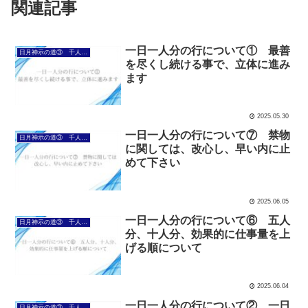
関連記事
一日一人分の行について① 最善
日月神示の道③ 千人力に向け、日々の行について
を尽くし続ける事で、立体に進み
ます
2025.05.30
一日一人分の行について⑦ 禁物
日月神示の道③ 千人力に向け、日々の行について
に関しては、改心し、早い内に止
めて下さい
2025.06.05
一日一人分の行について⑥ 五人
日月神示の道③ 千人力に向け、日々の行について
分、十人分、効果的に仕事量を上
げる順について
2025.06.04
一日一人分の行について② 一日
日月神示の道③ 千人力に向け、日々の行について