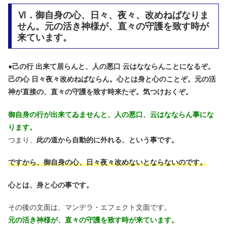
Ⅵ．御自身の心、日々、夜々、改めねばなりま
せん。元の活き神様が、直々の守護を致す時が
来ています。
●
己の行 出来て居らんと、人の悪口 云はなならんことになるぞ。
己の心 日々夜々改めねばならん。心とは身と心のことぞ。元の活
神が直接の、直々の守護を致す時来たぞ。気つけおくぞ。
御自身の行が出来てゐませんと、人の悪口、云はなならん事にな
ります。
つまり、
此の道から自動的に外れる、という事です。
ですから、御自身の心、日々夜々改めないとならないのです。
心とは、身と心の事です。
その後の文面は、マンデラ・エフェクト文面です。
元の活き神様が、直々の守護を致す時が来ています。