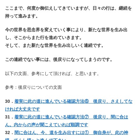
ここまで、何度か御伝えしてきていますが、日々の行は、継続を
持って進みます。
今の世界を思念界を変えていく事により、新たな世界を生み出
し、そこからまた行を進めていきます。
そして、また新たな世界を生み出しいく連続です。
この連続でない事には、後戻りになってしまうのです。
以下の文面、参考にして頂ければ、と思います。
参考：後戻りについての文面
30．
着実に此の道に進んでいる確認方法⑥ 後戻り、さえしてな
ければ大丈夫です
31．
着実に此の道に進んでいる確認方法⑦ 後戻り、間に合は
ん。内からの声が聞こえていれば順調です
32．
間に合はん、今、道を生み出すには① 御自身が、此の神