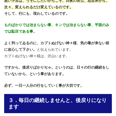
悪い予言は、うそにしたいからこそ、日夜の苦労、思念界から、
次々、変えられるだけ変えているのです。
そして、行にも、現わしているのです。
ものばかりでは治まらない事、キンでは治まらない事、平面のみ
では駄目である事。
よく判ってゐるのに、カブトぬげない神々様、気の毒が来ない前
に改心して下さい。
と伝えられています。
カブトぬげない神々様は、沢山います。
ですから、後戻りばかりぢゃ。というのは、日々の行の継続をし
ていないから、という事があります。
必ず、一日一人分の行をしていく事が大切です。
３．毎日の継続しませんと、後戻りになり
ます