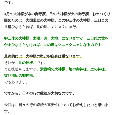
です。
●
月の大神様が水の御守護、日の大神様が火の御守護、お土つくり
固めたのは、大国常立の大神様。この御三体の大神様、三日この
世構ひなさらねば、此の世、くにゃくにゃぞ。
御三体の大神様、太陽、月、大地、になりますが、三日此の世を
かまひなさらなければ、此の世はクニャクニャになるのです。
最終的には、大神様の型と御自身は重なります。
それが、
此の神様、
です。
また後述もしますが、
素盞鳴の大神様、地の御神様、土の神様、
祓ひ清めの御神様、
でもあります。
ですから、日々の行の継続が大切なのです。
今回は、日々の行の継続の重要性についてお伝えしたいと思いま
す。