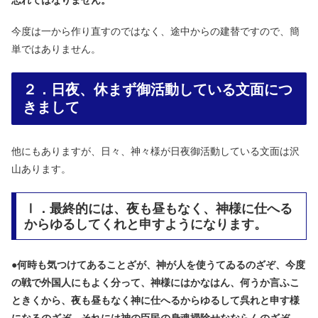
今度は一から作り直すのではなく、途中からの建替ですので、簡
単ではありません。
２．日夜、休まず御活動している文面につ
きまして
他にもありますが、日々、神々様が日夜御活動している文面は沢
山あります。
Ⅰ．最終的には、夜も昼もなく、神様に仕へる
からゆるしてくれと申すようになります。
●
何時も気つけてあることざが、神が人を使うてゐるのざぞ、今度
の戦で外国人にもよく分って、神様にはかなはん、何うか言ふこ
ときくから、夜も昼もなく神に仕へるからゆるして呉れと申す様